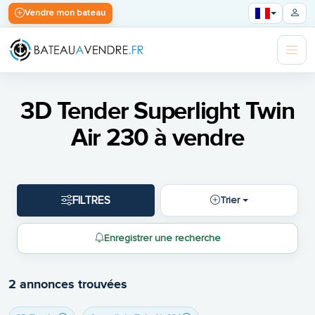
Vendre mon bateau
3D Tender Superlight Twin
Air 230 à vendre
FILTRES
Trier
Enregistrer une recherche
2 annonces trouvées