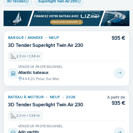
3D Tender
Superlight Twin Air 230
935 €
BARQUE / ANNEXE
NEUF
3D Tender Superlight Twin Air 230
2,3 m × 1,34 m
VENDEUR PROFESSIONNEL
Atlantic bateaux
44420 Piriac Sur Mer
BATEAU À MOTEUR
NEUF
2026
A partir de
935 €
3D Tender Superlight Twin Air 230
2,3 m × 1,34 m
VENDEUR PROFESSIONNEL
Adn yachts