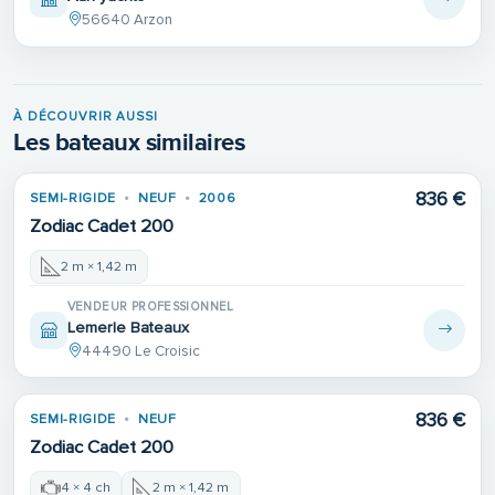
56640 Arzon
À DÉCOUVRIR AUSSI
Les bateaux similaires
836 €
SEMI-RIGIDE
NEUF
2006
Zodiac Cadet 200
2 m × 1,42 m
VENDEUR PROFESSIONNEL
Lemerle Bateaux
44490 Le Croisic
836 €
SEMI-RIGIDE
NEUF
Zodiac Cadet 200
4 × 4 ch
2 m × 1,42 m