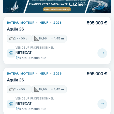
595 000 €
BATEAU MOTEUR
NEUF
2026
Aquila 36
2 × 400 ch
10,96 m × 4,45 m
VENDEUR PROFESSIONNEL
NETBOAT
97290 Martinique
595 000 €
BATEAU MOTEUR
NEUF
2026
Aquila 36
2 × 400 ch
10,96 m × 4,45 m
VENDEUR PROFESSIONNEL
NETBOAT
97290 Martinique