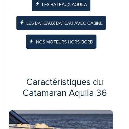
LES BATEAUX AQUILA
LES BATEAUX BATEAU AVEC CABINE
NOS MOTEURS HORS-BORD
Caractéristiques du
Catamaran Aquila 36