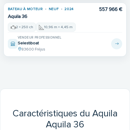
557 966 €
BATEAU À MOTEUR
NEUF
2024
Aquila 36
2 × 250 ch
10,96 m × 4,45 m
VENDEUR PROFESSIONNEL
Selestiboat
83600 Fréjus
Caractéristiques du Aquila
Aquila 36