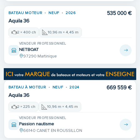
535 000 €
BATEAU MOTEUR
NEUF
2026
Aquila 36
2 × 400 ch
10,96 m × 4,45 m
VENDEUR PROFESSIONNEL
NETBOAT
97290 Martinique
669 559 €
BATEAU À MOTEUR
NEUF
2024
Aquila 36
2 × 225 ch
10,96 m × 4,45 m
VENDEUR PROFESSIONNEL
Passion nautisme
66140 CANET EN ROUSSILLON