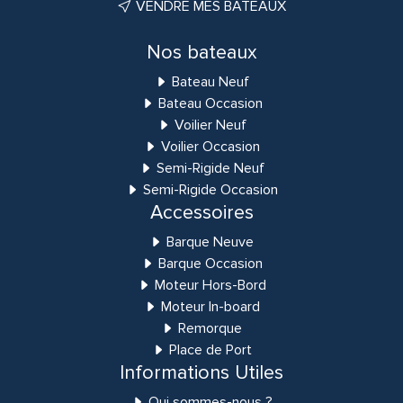
VENDRE MES BATEAUX
Nos bateaux
Bateau Neuf
Bateau Occasion
Voilier Neuf
Voilier Occasion
Semi-Rigide Neuf
Semi-Rigide Occasion
Accessoires
Barque Neuve
Barque Occasion
Moteur Hors-Bord
Moteur In-board
Remorque
Place de Port
Informations Utiles
Qui sommes-nous ?