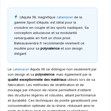
L'Aquila 36, magnifique
catamaran
de la
gamme Sport d'Aquila, est idéal pour la
croisière en couple et les sports nautiques. Sa
conception astucieuse et sa modularité
remarquable en font un choix prisé.
Bateauavendre.fr recommande vivement ce
modèle pour sa
polyvalence
et son design
élégant.
Le
catamaran
Aquila 36 se distingue non seulement par
son design et sa
polyvalence
, mais également par la
qualité exceptionnelle des matériaux
utilisés lors de sa
fabrication. Les méthodes de stratification et de
moulage par infusion de résine permettent d’obtenir
des structures légères et robustes, alliant performance
et durabilité. Ces techniques de pointe garantissent une
consommation optimale de la résine, réduisant ainsi le
poids du bateau tout en augmentant sa résistance.