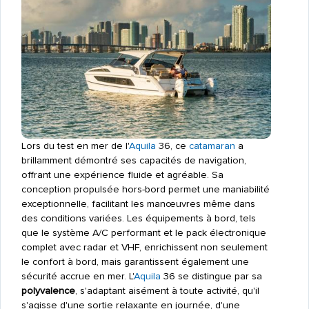
Lors du test en mer de l'
Aquila
36, ce
catamaran
a
brillamment démontré ses capacités de navigation,
offrant une expérience fluide et agréable. Sa
conception propulsée hors-bord permet une maniabilité
exceptionnelle, facilitant les manœuvres même dans
des conditions variées. Les équipements à bord, tels
que le système A/C performant et le pack électronique
complet avec radar et VHF, enrichissent non seulement
le confort à bord, mais garantissent également une
sécurité accrue en mer. L'
Aquila
36 se distingue par sa
polyvalence
, s'adaptant aisément à toute activité, qu'il
s'agisse d'une sortie relaxante en journée, d'une