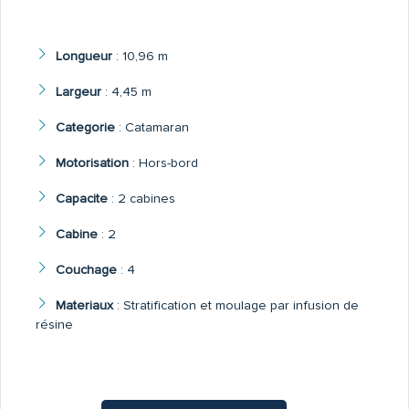
Longueur
:
10,96 m
Largeur
:
4,45 m
Categorie
:
Catamaran
Motorisation
:
Hors-bord
Capacite
:
2 cabines
Cabine
:
2
Couchage
:
4
Materiaux
:
Stratification et moulage par infusion de
résine