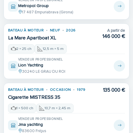
VENDEUR PROFESSIONNEL
Metropol Group
17 487 Empuriabrava (Girona)
BATEAU À MOTEUR
NEUF
2026
A partir de
146 000 €
La Mare Apartboat XL
2 × 25 ch
12,5 m × 5 m
VENDEUR PROFESSIONNEL
Lion Yachting
30240 LE GRAU DU ROI
135 000 €
BATEAU À MOTEUR
OCCASION
1979
Cigarette MISTRESS 35
1 × 500 ch
10,7 m × 2,45 m
VENDEUR PROFESSIONNEL
Jma yachting
83600 Fréjus