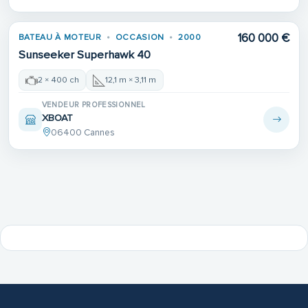
160 000 €
BATEAU À MOTEUR
OCCASION
2000
Sunseeker Superhawk 40
2 × 400 ch
12,1 m × 3,11 m
VENDEUR PROFESSIONNEL
XBOAT
06400 Cannes