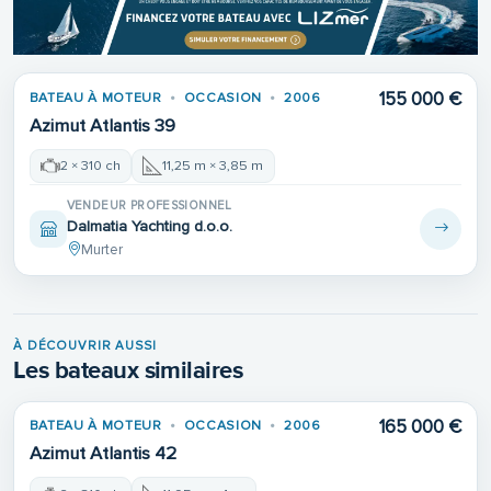
155 000 €
BATEAU À MOTEUR
OCCASION
2006
Azimut Atlantis 39
2 × 310 ch
11,25 m × 3,85 m
VENDEUR PROFESSIONNEL
Dalmatia Yachting d.o.o.
Murter
À DÉCOUVRIR AUSSI
Les bateaux similaires
165 000 €
BATEAU À MOTEUR
OCCASION
2006
Azimut Atlantis 42