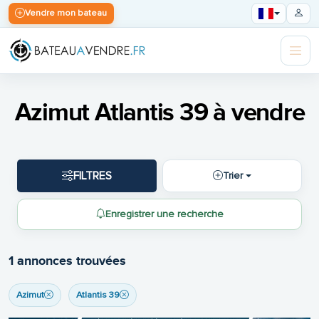
Vendre mon bateau
Azimut Atlantis 39 à vendre
FILTRES
Trier
Enregistrer une recherche
1 annonces trouvées
Azimut
Atlantis 39