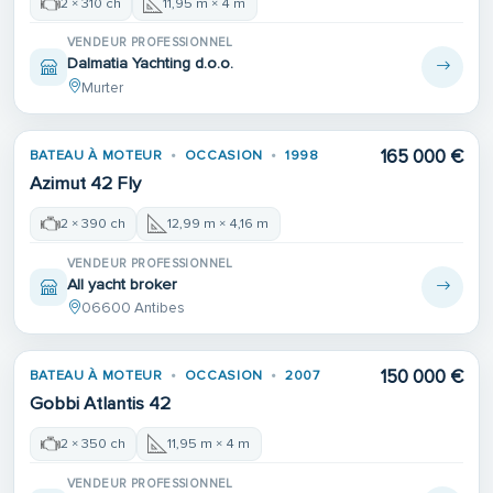
2 × 310 ch
11,95 m × 4 m
VENDEUR PROFESSIONNEL
Dalmatia Yachting d.o.o.
Murter
165 000 €
BATEAU À MOTEUR
OCCASION
1998
Azimut 42 Fly
2 × 390 ch
12,99 m × 4,16 m
VENDEUR PROFESSIONNEL
All yacht broker
06600 Antibes
150 000 €
BATEAU À MOTEUR
OCCASION
2007
Gobbi Atlantis 42
2 × 350 ch
11,95 m × 4 m
VENDEUR PROFESSIONNEL