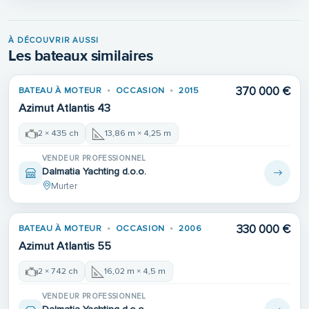
À DÉCOUVRIR AUSSI
Les bateaux similaires
370 000 €
BATEAU À MOTEUR
OCCASION
2015
Azimut Atlantis 43
2 × 435 ch
13,86 m × 4,25 m
VENDEUR PROFESSIONNEL
Dalmatia Yachting d.o.o.
Murter
330 000 €
BATEAU À MOTEUR
OCCASION
2006
Azimut Atlantis 55
2 × 742 ch
16,02 m × 4,5 m
VENDEUR PROFESSIONNEL