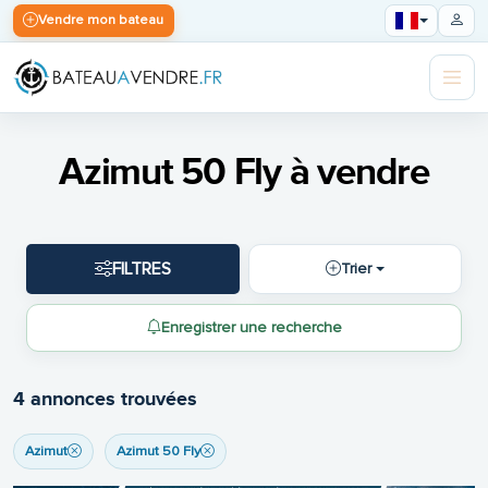
Vendre mon bateau
Azimut 50 Fly à vendre
FILTRES
Trier
Enregistrer une recherche
4 annonces trouvées
Azimut
Azimut 50 Fly