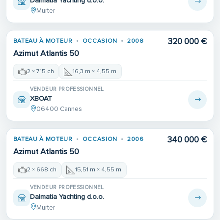
Dalmatia Yachting d.o.o.
Murter
320 000 €
BATEAU À MOTEUR
OCCASION
2008
Azimut Atlantis 50
2 × 715 ch
16,3 m × 4,55 m
VENDEUR PROFESSIONNEL
XBOAT
06400 Cannes
340 000 €
BATEAU À MOTEUR
OCCASION
2006
Azimut Atlantis 50
2 × 668 ch
15,51 m × 4,55 m
VENDEUR PROFESSIONNEL
Dalmatia Yachting d.o.o.
Murter