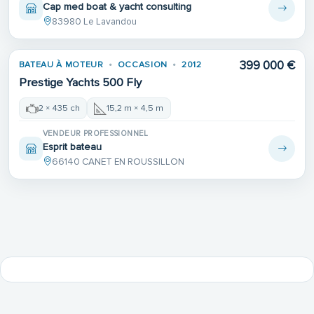
Cap med boat & yacht consulting
83980 Le Lavandou
399 000 €
BATEAU À MOTEUR
OCCASION
2012
Prestige Yachts 500 Fly
2 × 435 ch
15,2 m × 4,5 m
VENDEUR PROFESSIONNEL
Esprit bateau
66140 CANET EN ROUSSILLON