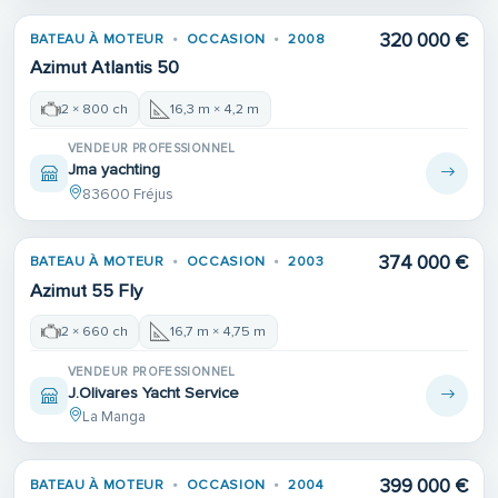
320 000 €
BATEAU À MOTEUR
OCCASION
2008
Azimut Atlantis 50
2 × 800 ch
16,3 m × 4,2 m
VENDEUR PROFESSIONNEL
Jma yachting
83600 Fréjus
374 000 €
BATEAU À MOTEUR
OCCASION
2003
Azimut 55 Fly
2 × 660 ch
16,7 m × 4,75 m
VENDEUR PROFESSIONNEL
J.Olivares Yacht Service
La Manga
399 000 €
BATEAU À MOTEUR
OCCASION
2004