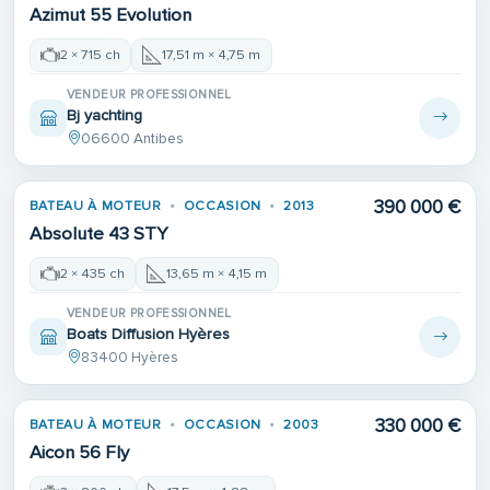
Azimut 55 Evolution
2 × 715 ch
17,51 m × 4,75 m
VENDEUR PROFESSIONNEL
Bj yachting
06600 Antibes
390 000 €
BATEAU À MOTEUR
OCCASION
2013
Absolute 43 STY
2 × 435 ch
13,65 m × 4,15 m
VENDEUR PROFESSIONNEL
Boats Diffusion Hyères
83400 Hyères
330 000 €
BATEAU À MOTEUR
OCCASION
2003
Aicon 56 Fly