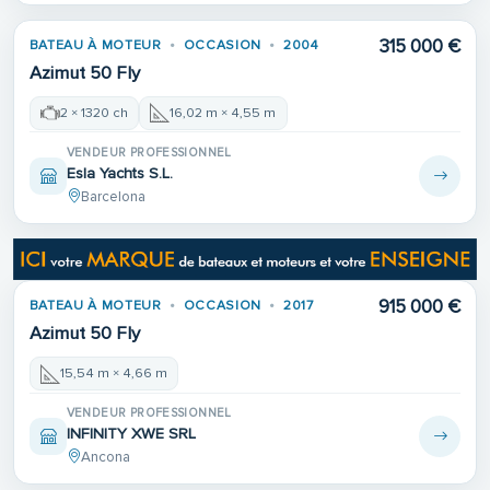
315 000 €
BATEAU À MOTEUR
OCCASION
2004
Azimut 50 Fly
2 × 1320 ch
16,02 m × 4,55 m
VENDEUR PROFESSIONNEL
Esla Yachts S.L.
Barcelona
915 000 €
BATEAU À MOTEUR
OCCASION
2017
Azimut 50 Fly
15,54 m × 4,66 m
VENDEUR PROFESSIONNEL
INFINITY XWE SRL
Ancona