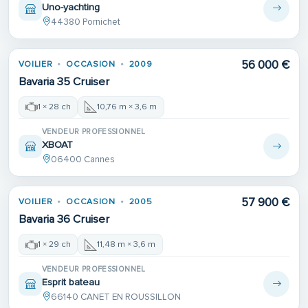
Uno-yachting
44380 Pornichet
56 000 €
VOILIER
OCCASION
2009
Bavaria 35 Cruiser
1 × 28 ch
10,76 m × 3,6 m
VENDEUR PROFESSIONNEL
XBOAT
06400 Cannes
57 900 €
VOILIER
OCCASION
2005
Bavaria 36 Cruiser
1 × 29 ch
11,48 m × 3,6 m
VENDEUR PROFESSIONNEL
Esprit bateau
66140 CANET EN ROUSSILLON