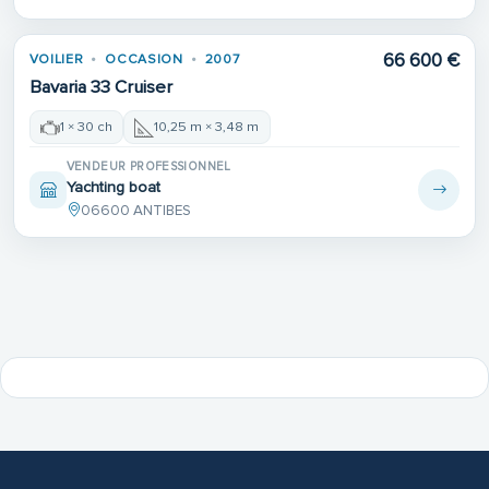
66 600 €
VOILIER
OCCASION
2007
Bavaria 33 Cruiser
1 × 30 ch
10,25 m × 3,48 m
VENDEUR PROFESSIONNEL
Yachting boat
06600 ANTIBES