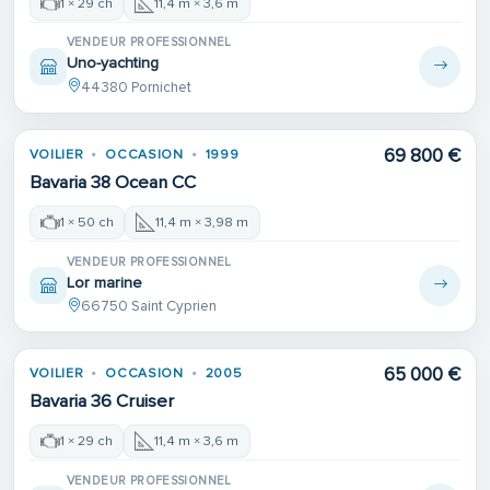
1 × 29 ch
11,4 m × 3,6 m
VENDEUR PROFESSIONNEL
Uno-yachting
44380 Pornichet
69 800 €
VOILIER
OCCASION
1999
Bavaria 38 Ocean CC
1 × 50 ch
11,4 m × 3,98 m
VENDEUR PROFESSIONNEL
Lor marine
66750 Saint Cyprien
65 000 €
VOILIER
OCCASION
2005
Bavaria 36 Cruiser
1 × 29 ch
11,4 m × 3,6 m
VENDEUR PROFESSIONNEL