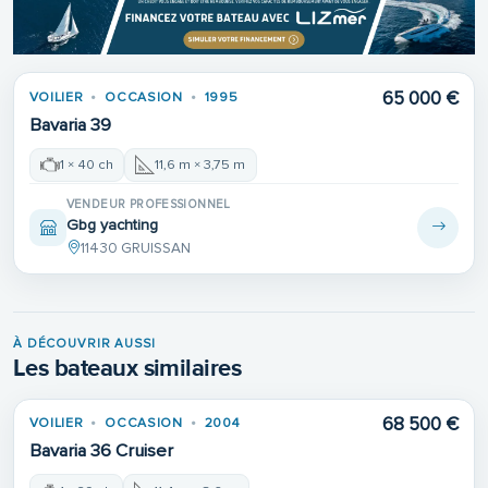
65 000 €
VOILIER
OCCASION
1995
Bavaria 39
1 × 40 ch
11,6 m × 3,75 m
VENDEUR PROFESSIONNEL
Gbg yachting
11430 GRUISSAN
À DÉCOUVRIR AUSSI
Les bateaux similaires
68 500 €
VOILIER
OCCASION
2004
Bavaria 36 Cruiser