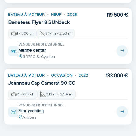
119 500 €
BATEAU À MOTEUR
NEUF
2025
Beneteau Flyer 8 SUNdeck
1 × 300 ch
8,17 m × 2,53 m
VENDEUR PROFESSIONNEL
Marine center
66750 St Cyprien
133 000 €
BATEAU À MOTEUR
OCCASION
2022
Jeanneau Cap Camarat 9.0 CC
2 × 225 ch
9,12 m × 2,94 m
VENDEUR PROFESSIONNEL
Star yachting
Antibes