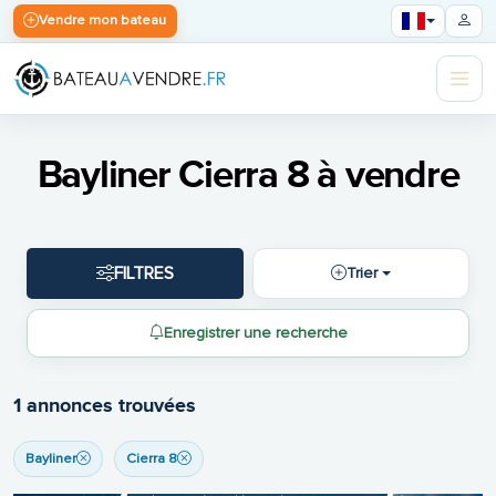
Vendre mon bateau
Bayliner Cierra 8 à vendre
FILTRES
Trier
Enregistrer une recherche
1 annonces trouvées
Bayliner
Cierra 8