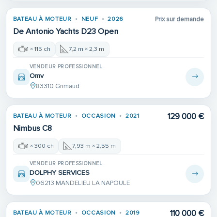
BATEAU À MOTEUR
NEUF
2026
Prix sur demande
De Antonio Yachts D23 Open
1 × 115 ch
7,2 m × 2,3 m
VENDEUR PROFESSIONNEL
Omv
83310 Grimaud
129 000 €
BATEAU À MOTEUR
OCCASION
2021
Nimbus C8
1 × 300 ch
7,93 m × 2,55 m
VENDEUR PROFESSIONNEL
DOLPHY SERVICES
06213 MANDELIEU LA NAPOULE
110 000 €
BATEAU À MOTEUR
OCCASION
2019