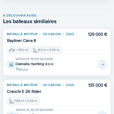
À DÉCOUVRIR AUSSI
Les bateaux similaires
129 000 €
BATEAU À MOTEUR
OCCASION
2023
Bayliner Ciera 8
1 × 350 ch
8,3 m × 2,55 m
VENDEUR PROFESSIONNEL
Dalmatia Yachting d.o.o.
Murter
135 000 €
BATEAU À MOTEUR
OCCASION
2020
Cranchi E 26 Rider
7,85 m × 2,49 m
VENDEUR PROFESSIONNEL