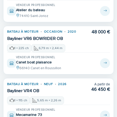
VENDEUR PROFESSIONNEL
Atelier du bateau
74410 Saint-Jorioz
48 000 €
BATEAU À MOTEUR
OCCASION
2020
Bayliner VR6 BOWRIDER OB
1 × 225 ch
6,79 m × 2,44 m
VENDEUR PROFESSIONNEL
Canet boat plaisance
66140 Canet en Roussillon
BATEAU À MOTEUR
NEUF
2026
A partir de
46 450 €
Bayliner VR4 OB
1 × 115 ch
5,65 m × 2,26 m
VENDEUR PROFESSIONNEL
Mecamarine 73