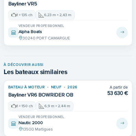
Bayliner VR5
1 × 135 ch
6,23 m × 2,43 m
VENDEUR PROFESSIONNEL
Alpha Boats
30240 PORT CAMARGUE
À DÉCOUVRIR AUSSI
Les bateaux similaires
BATEAU À MOTEUR
NEUF
2026
A partir de
53 630 €
Bayliner VR6 BOWRIDER OB
1 × 150 ch
6,9 m × 2,44 m
VENDEUR PROFESSIONNEL
Nautic 2000
13500 Martigues