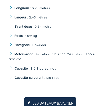
Longueur
:
6,23 mètres
Largeur
:
2,43 mètres
Tirant deau
:
0,84 mètre
Poids
:
1.516 kg
Categorie
:
Bowrider
Motorisation
:
Hors-bord 115 à 150 CV / In-bord 200 à
250 CV
Capacite
:
8 à 9 personnes
Capacite carburant
:
125 litres
LES BATEAUX BAYLINER