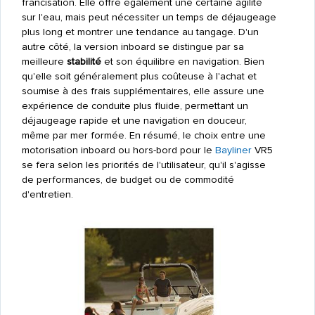
francisation. Elle offre également une certaine agilité
sur l'eau, mais peut nécessiter un temps de déjaugeage
plus long et montrer une tendance au tangage. D'un
autre côté, la version inboard se distingue par sa
meilleure
stabilité
et son équilibre en navigation. Bien
qu'elle soit généralement plus coûteuse à l'achat et
soumise à des frais supplémentaires, elle assure une
expérience de conduite plus fluide, permettant un
déjaugeage rapide et une navigation en douceur,
même par mer formée. En résumé, le choix entre une
motorisation inboard ou hors-bord pour le
Bayliner
VR5
se fera selon les priorités de l'utilisateur, qu'il s'agisse
de performances, de budget ou de commodité
d'entretien.