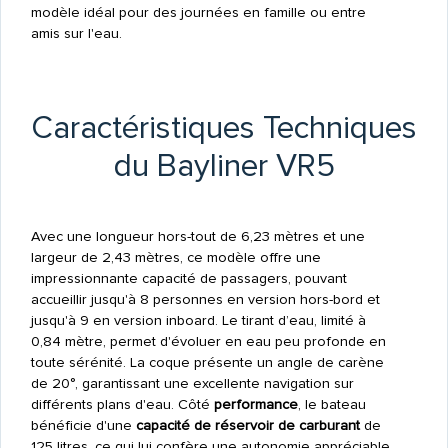
modèle idéal pour des journées en famille ou entre
amis sur l'eau.
Caractéristiques Techniques
du Bayliner VR5
Avec une longueur hors-tout de 6,23 mètres et une
largeur de 2,43 mètres, ce modèle offre une
impressionnante capacité de passagers, pouvant
accueillir jusqu'à 8 personnes en version hors-bord et
jusqu'à 9 en version inboard. Le tirant d’eau, limité à
0,84 mètre, permet d'évoluer en eau peu profonde en
toute sérénité. La coque présente un angle de carène
de 20°, garantissant une excellente navigation sur
différents plans d'eau. Côté
performance
, le bateau
bénéficie d'une
capacité de réservoir de carburant
de
125 litres, ce qui lui confère une autonomie appréciable