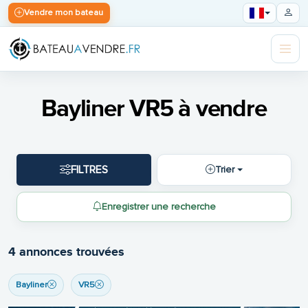
Vendre mon bateau
Bayliner VR5 à vendre
FILTRES
Trier
Enregistrer une recherche
4 annonces trouvées
Bayliner
VR5