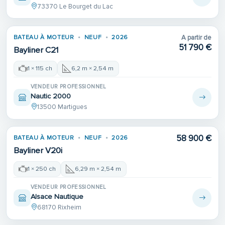
73370 Le Bourget du Lac
BATEAU À MOTEUR
NEUF
2026
A partir de
51 790 €
Bayliner C21
1 × 115 ch
6,2 m × 2,54 m
VENDEUR PROFESSIONNEL
Nautic 2000
13500 Martigues
58 900 €
BATEAU À MOTEUR
NEUF
2026
Bayliner V20i
1 × 250 ch
6,29 m × 2,54 m
VENDEUR PROFESSIONNEL
Alsace Nautique
68170 Rixheim