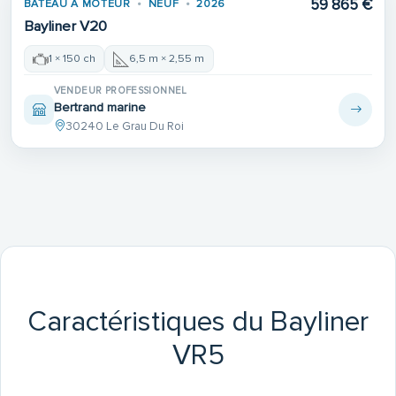
59 865 €
BATEAU À MOTEUR
NEUF
2026
Bayliner V20
1 × 150 ch
6,5 m × 2,55 m
VENDEUR PROFESSIONNEL
Bertrand marine
30240 Le Grau Du Roi
Caractéristiques du Bayliner
VR5