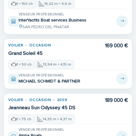
1 × 150 ch
16,02 m × 4,6 m
VENDEUR PROFESSIONNEL
InterYachts Boat services Business
SAN PEDRO DEL PINATAR
169 000 €
VOILIER
OCCASION
Grand Soleil 45
1 × 50 ch
13,94 m × 4,15 m
VENDEUR PROFESSIONNEL
MICHAEL SCHMIDT & PARTNER
189 000 €
VOILIER
OCCASION
2009
Jeanneau Sun Odyssey 45 DS
1 × 75 ch
14,35 m × 4,37 m
VENDEUR PROFESSIONNEL
Alpha Boats