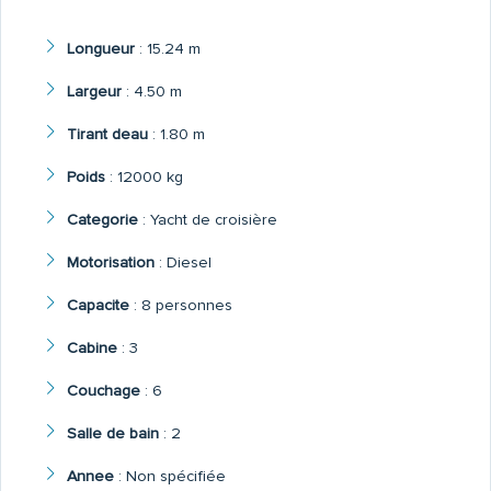
Longueur
:
15.24 m
Largeur
:
4.50 m
Tirant deau
:
1.80 m
Poids
:
12000 kg
Categorie
:
Yacht de croisière
Motorisation
:
Diesel
Capacite
:
8 personnes
Cabine
:
3
Couchage
:
6
Salle de bain
:
2
Annee
:
Non spécifiée