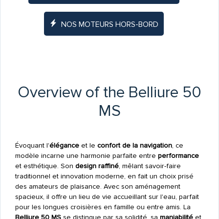
NOS MOTEURS HORS-BORD
Overview of the Belliure 50
MS
Évoquant l'
élégance
et le
confort de la navigation
, ce
modèle incarne une harmonie parfaite entre
performance
et esthétique. Son
design raffiné
, mêlant savoir-faire
traditionnel et innovation moderne, en fait un choix prisé
des amateurs de plaisance. Avec son aménagement
spacieux, il offre un lieu de vie accueillant sur l'eau, parfait
pour les longues croisières en famille ou entre amis. La
Belliure 50 MS
se distingue par sa solidité, sa
maniabilité
et