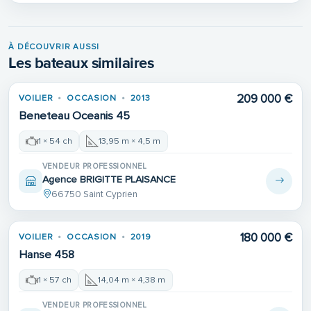
À DÉCOUVRIR AUSSI
Les bateaux similaires
209 000 €
VOILIER
OCCASION
2013
Beneteau Oceanis 45
1 × 54 ch
13,95 m × 4,5 m
VENDEUR PROFESSIONNEL
Agence BRIGITTE PLAISANCE
66750 Saint Cyprien
180 000 €
VOILIER
OCCASION
2019
Hanse 458
1 × 57 ch
14,04 m × 4,38 m
VENDEUR PROFESSIONNEL