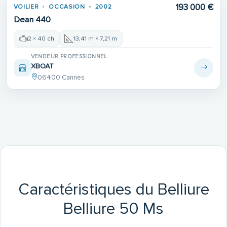
193 000 €
VOILIER
OCCASION
2002
Dean 440
2 × 40 ch
13,41 m × 7,21 m
VENDEUR PROFESSIONNEL
XBOAT
06400 Cannes
Caractéristiques du Belliure
Belliure 50 Ms