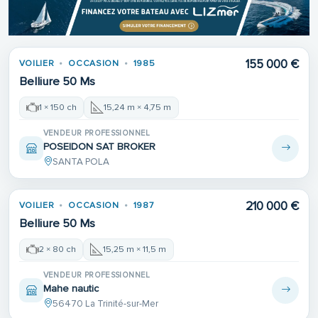
155 000 €
VOILIER
OCCASION
1985
Belliure 50 Ms
1 × 150 ch
15,24 m × 4,75 m
VENDEUR PROFESSIONNEL
POSEIDON SAT BROKER
SANTA POLA
210 000 €
VOILIER
OCCASION
1987
Belliure 50 Ms
2 × 80 ch
15,25 m × 11,5 m
VENDEUR PROFESSIONNEL
Mahe nautic
56470 La Trinité-sur-Mer