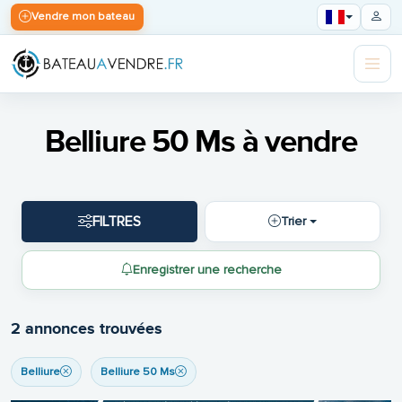
Vendre mon bateau
Belliure 50 Ms à vendre
FILTRES
Trier
Enregistrer une recherche
2 annonces trouvées
Belliure
Belliure 50 Ms