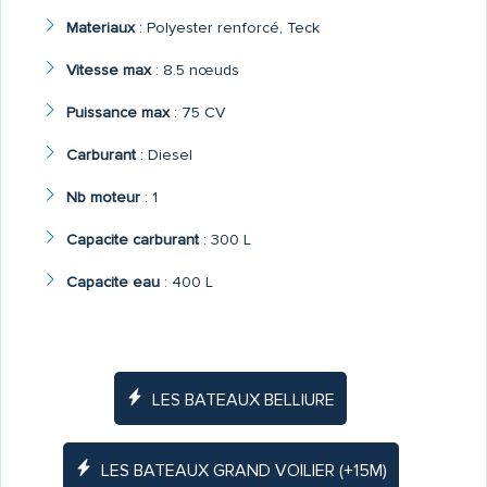
Materiaux
:
Polyester renforcé, Teck
Vitesse max
:
8.5 nœuds
Puissance max
:
75 CV
Carburant
:
Diesel
Nb moteur
:
1
Capacite carburant
:
300 L
Capacite eau
:
400 L
LES BATEAUX BELLIURE
LES BATEAUX GRAND VOILIER (+15M)