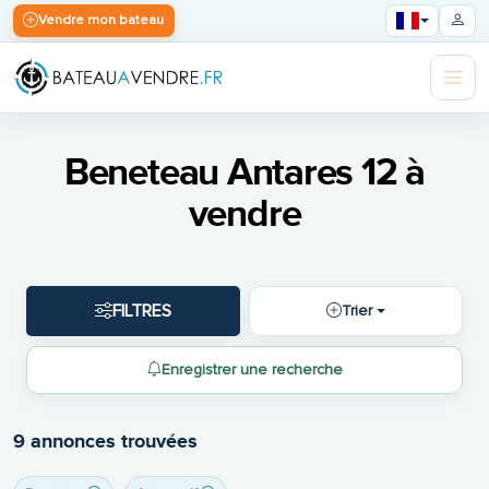
Vendre mon bateau
Beneteau Antares 12 à
vendre
FILTRES
Trier
Enregistrer une recherche
9 annonces trouvées