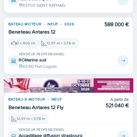
83700 SAINT RAPHAEL
588 000 €
BATEAU MOTEUR
NEUF
2026
Beneteau Antares 12
2 × 400 ch
12,97 m × 3,78 m
VENDEUR PROFESSIONNEL
RCMarine sud
83310 Port Cogolin
BATEAU À MOTEUR
NEUF
A partir de
521 040 €
Beneteau Antares 12 Fly
12,97 m × 3,78 m
VENDEUR PROFESSIONNEL
Accastillage diffusion strasbourg