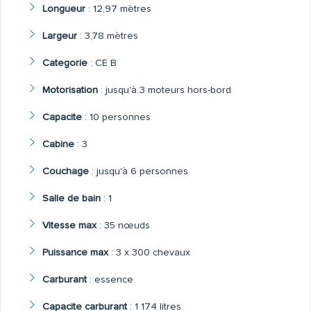
Longueur
:
12,97 mètres
Largeur
:
3,78 mètres
Categorie
:
CE B
Motorisation
:
jusqu'à 3 moteurs hors-bord
Capacite
:
10 personnes
Cabine
:
3
Couchage
:
jusqu'à 6 personnes
Salle de bain
:
1
Vitesse max
:
35 nœuds
Puissance max
:
3 x 300 chevaux
Carburant
:
essence
Capacite carburant
:
1 174 litres