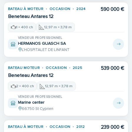
590 000 €
BATEAU À MOTEUR
OCCASION
2024
Beneteau Antares 12
1 × 400 ch
12,97 m × 3,78 m
VENDEUR PROFESSIONNEL
HERMANOS GUASCH SA
L'HOSPITALET DE LINFANT
539 000 €
BATEAU MOTEUR
OCCASION
2025
Beneteau Antares 12
2 × 400 ch
12,97 m × 3,78 m
VENDEUR PROFESSIONNEL
Marine center
66750 St Cyprien
239 000 €
BATEAU À MOTEUR
OCCASION
2012