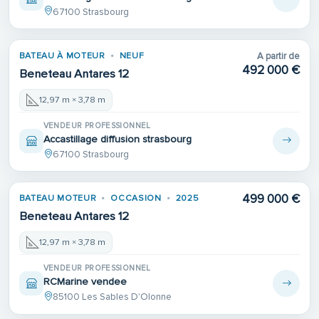
67100 Strasbourg
BATEAU À MOTEUR
NEUF
A partir de
492 000 €
Beneteau Antares 12
12,97 m × 3,78 m
VENDEUR PROFESSIONNEL
Accastillage diffusion strasbourg
67100 Strasbourg
499 000 €
BATEAU MOTEUR
OCCASION
2025
Beneteau Antares 12
12,97 m × 3,78 m
VENDEUR PROFESSIONNEL
RCMarine vendee
85100 Les Sables D'Olonne