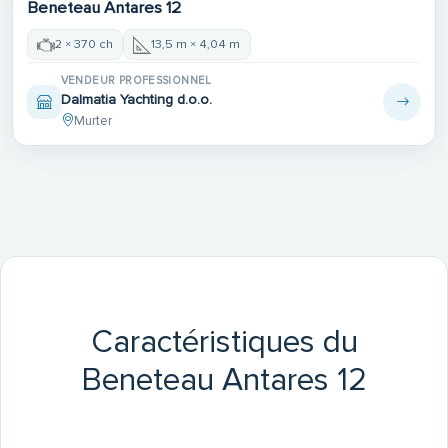
Beneteau Antares 12
2 × 370 ch
13,5 m × 4,04 m
VENDEUR PROFESSIONNEL
Dalmatia Yachting d.o.o.
Murter
Caractéristiques du
Beneteau Antares 12