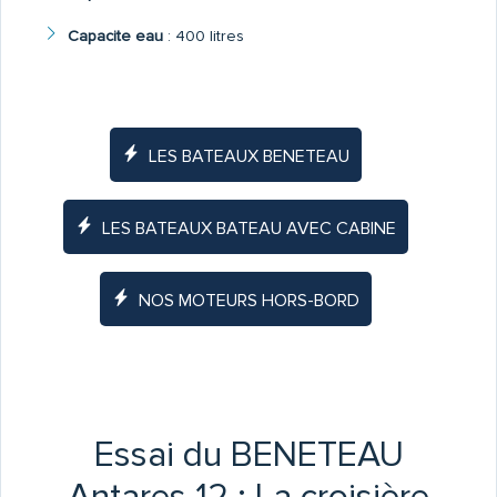
Capacite eau
:
400 litres
LES BATEAUX BENETEAU
LES BATEAUX BATEAU AVEC CABINE
NOS MOTEURS HORS-BORD
Essai du BENETEAU