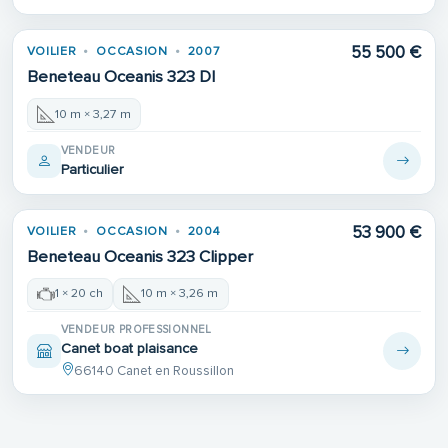
55 500 €
VOILIER
OCCASION
2007
Beneteau Oceanis 323 Dl
10 m × 3,27 m
VENDEUR
Particulier
53 900 €
VOILIER
OCCASION
2004
Beneteau Oceanis 323 Clipper
1 × 20 ch
10 m × 3,26 m
VENDEUR PROFESSIONNEL
Canet boat plaisance
66140 Canet en Roussillon