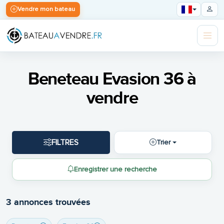
Vendre mon bateau
Beneteau Evasion 36 à
vendre
FILTRES
Trier
Enregistrer une recherche
3 annonces trouvées