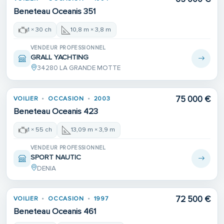
Beneteau Oceanis 351
1 × 30 ch
10,8 m × 3,8 m
VENDEUR PROFESSIONNEL
GRALL YACHTING
34280 LA GRANDE MOTTE
75 000 €
VOILIER
OCCASION
2003
Beneteau Oceanis 423
1 × 55 ch
13,09 m × 3,9 m
VENDEUR PROFESSIONNEL
SPORT NAUTIC
DENIA
72 500 €
VOILIER
OCCASION
1997
Beneteau Oceanis 461