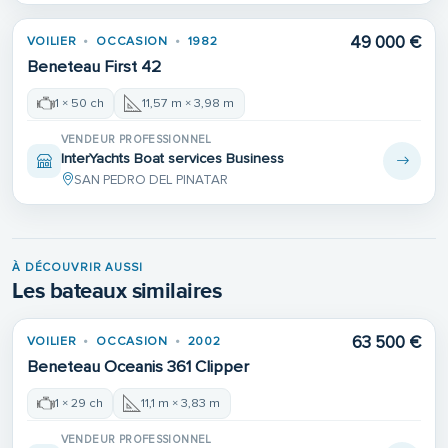
49 000 €
VOILIER
OCCASION
1982
Beneteau First 42
1 × 50 ch
11,57 m × 3,98 m
VENDEUR PROFESSIONNEL
InterYachts Boat services Business
SAN PEDRO DEL PINATAR
À DÉCOUVRIR AUSSI
Les bateaux similaires
63 500 €
VOILIER
OCCASION
2002
Beneteau Oceanis 361 Clipper
1 × 29 ch
11,1 m × 3,83 m
VENDEUR PROFESSIONNEL