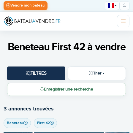
Vendre mon bateau
Beneteau First 42 à vendre
FILTRES
Trier
Enregistrer une recherche
3 annonces trouvées
Beneteau
First 42