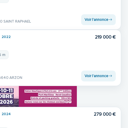
Voir l'annonce
0 SAINT RAPHAEL
219 000 €
2022
5 m
Voir l'annonce
6640 ARZON
279 000 €
2024