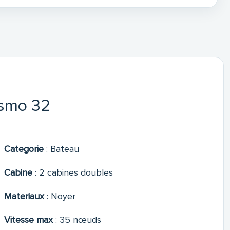
ismo 32
Categorie
:
Bateau
Cabine
:
2 cabines doubles
Materiaux
:
Noyer
Vitesse max
:
35 nœuds