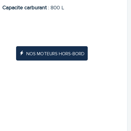
Capacite carburant
:
800 L
NOS MOTEURS HORS-BORD