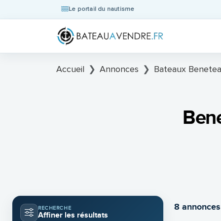
Le portail du nautisme
Accueil
Annonces
Bateaux Benetea
Bene
8 annonces
RECHERCHE
Affiner les résultats