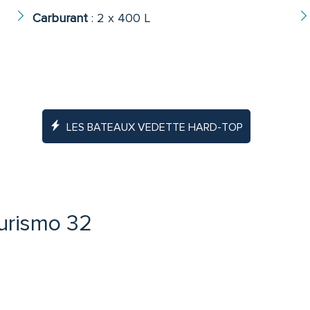
Carburant
:
2 x 400 L
LES BATEAUX VEDETTE HARD-TOP
Turismo 32