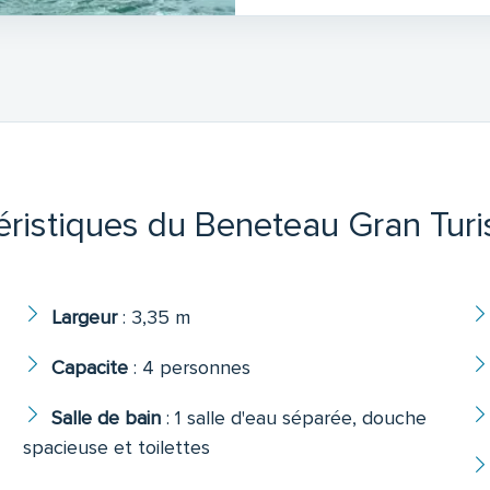
éristiques du Beneteau Gran Tur
Largeur
:
3,35 m
Capacite
:
4 personnes
Salle de bain
:
1 salle d'eau séparée, douche
spacieuse et toilettes