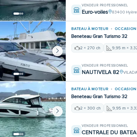
VENDEUR PROFESSIONNEL
Euro-voiles
83400 Hyèr
BATEAU À MOTEUR
OCCASION
Beneteau Gran Turismo 32
2 × 270 ch
9,95 m × 3,3
VENDEUR PROFESSIONNEL
NAUTIVELA 82
VILAD
BATEAU À MOTEUR
OCCASION
Beneteau Gran Turismo 32
2 × 300 ch
9,95 m × 3,
VENDEUR PROFESSIONNEL
CENTRALE DU BATE