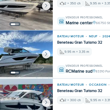
2 × 350 ch
9,95 m × 3,3
VENDEUR PROFESSIONNEL
Marine center
66750 St
BATEAU MOTEUR
NEUF
202
Beneteau Gran Turismo 32
9,95 m × 3,35 m
VENDEUR PROFESSIONNEL
RCMarine sud
83310 Por
BATEAU MOTEUR
OCCASION
Beneteau Gran Turismo 32
2 × 300 ch
9,95 m × 3,