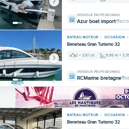
VENDEUR PROFESSIONNEL
Azur boat import
8370
BATEAU MOTEUR
OCCASION
Beneteau Gran Turismo 32
2 × 230 ch
9,95 m × 3,3
VENDEUR PROFESSIONNEL
RCMarine bretagne
5
BATEAU MOTEUR
OCCASION
Beneteau Gran Turismo 32