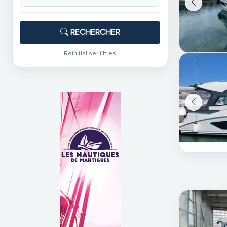
RECHERCHER
Réinitialiser filtres