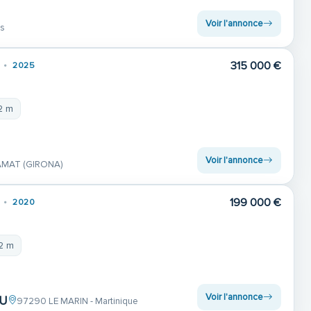
Voir l'annonce
es
315 000 €
2025
2 m
Voir l'annonce
AMAT (GIRONA)
199 000 €
2020
32 m
Voir l'annonce
AU
97290 LE MARIN - Martinique