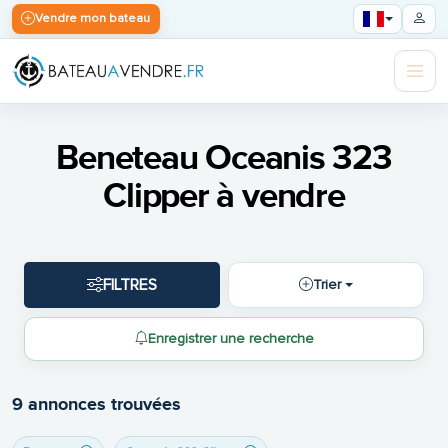
Vendre mon bateau
Beneteau Oceanis 323
Clipper à vendre
FILTRES
Trier
Enregistrer une recherche
9 annonces trouvées