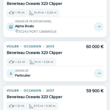
Beneteau Oceanis 323 Clipper
1 × 19 ch
10,01 m × 3,26 m
VENDEUR PROFESSIONNEL
Alpha Boats
30240 PORT CAMARGUE
60 000 €
VOILIER
OCCASION
2003
Beneteau Oceanis 323 Clipper
1 × 22 ch
10 m × 3,26 m
VENDEUR
Particulier
59 900 €
VOILIER
OCCASION
2007
Beneteau Oceanis 323 Clipper
1 × 21 ch
9,72 m × 3,26 m