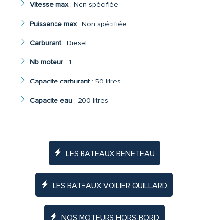
Vitesse max
:
Non spécifiée
Puissance max
:
Non spécifiée
Carburant
:
Diesel
Nb moteur
:
1
Capacite carburant
:
50 litres
Capacite eau
:
200 litres
LES BATEAUX BENETEAU
LES BATEAUX VOILIER QUILLARD
NOS MOTEURS HORS-BORD