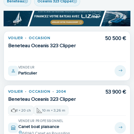
Beneteau
Oceanis 323 Clipper
50 500 €
VOILIER
OCCASION
Beneteau Oceanis 323 Clipper
VENDEUR
Particulier
53 900 €
VOILIER
OCCASION
2004
Beneteau Oceanis 323 Clipper
1 × 20 ch
10 m × 3,26 m
VENDEUR PROFESSIONNEL
Canet boat plaisance
66140 Canet en Roussillon