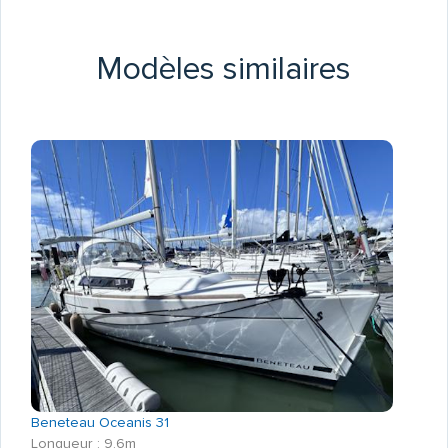
Modèles similaires
Beneteau Oceanis 31
Longueur : 9.6m