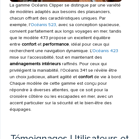
La gamme Océanis Clipper se distingue par une variété
de modèles adaptés aux besoins des plaisanciers,
chacun offrant des caractéristiques uniques. Par
exemple, l'
Océanis 523
, avec sa conception spacieuse,
convient parfaitement aux longs voyages en mer, tandis
que le modèle 473 propose un excellent équilibre
entre
confort
et
performance
, idéal pour ceux qui
recherchent une navigation dynamique. L'
Océanis 423
mise sur l'accessibilité, tout en maintenant des
aménagements intérieurs
raffinés. Pour ceux qui
privilégient la maniabilité, l'Océanis 341 se révèle être
un choix judicieux, alliant agilité et
confort
de vie à bord.
Chaque modèle de cette gamme est conçu pour
répondre à diverses attentes, que ce soit pour la
croisière côtière ou les escapades en mer, avec un
accent particulier sur la sécurité et le bien-être des
équipages.
Témoignages Utilisateurs et