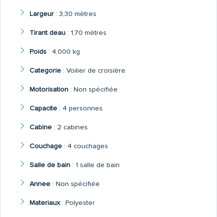
Largeur
:
3,30 mètres
Tirant deau
:
1,70 mètres
Poids
:
4,000 kg
Categorie
:
Voilier de croisière
Motorisation
:
Non spécifiée
Capacite
:
4 personnes
Cabine
:
2 cabines
Couchage
:
4 couchages
Salle de bain
:
1 salle de bain
Annee
:
Non spécifiée
Materiaux
:
Polyester