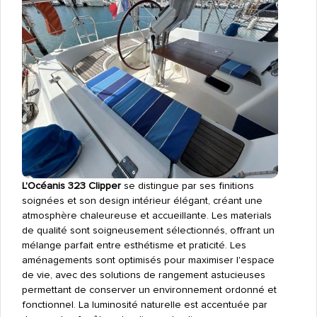
L'Océanis 323 Clipper
se distingue par ses finitions
soignées et son design intérieur élégant, créant une
atmosphère chaleureuse et accueillante. Les materials
de qualité sont soigneusement sélectionnés, offrant un
mélange parfait entre esthétisme et praticité. Les
aménagements sont optimisés pour maximiser l'espace
de vie, avec des solutions de rangement astucieuses
permettant de conserver un environnement ordonné et
fonctionnel. La luminosité naturelle est accentuée par