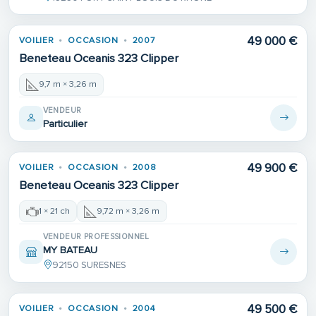
Place de port
49 000 €
VOILIER
OCCASION
2007
Beneteau Oceanis 323 Clipper
9,7 m × 3,26 m
VENDEUR
Particulier
49 900 €
VOILIER
OCCASION
2008
Beneteau Oceanis 323 Clipper
1 × 21 ch
9,72 m × 3,26 m
VENDEUR PROFESSIONNEL
MY BATEAU
92150 SURESNES
49 500 €
VOILIER
OCCASION
2004