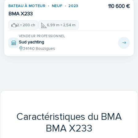
110 600 €
BATEAU À MOTEUR
NEUF
2023
BMA X233
2 × 200 ch
6,99 m × 2,54 m
VENDEUR PROFESSIONNEL
Sud yachting
34140 Bouzigues
Caractéristiques du BMA
BMA X233