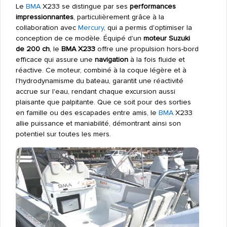
Le
BMA
X233 se distingue par ses
performances
impressionnantes
, particulièrement grâce à la
collaboration avec
Mercury
, qui a permis d'optimiser la
conception de ce modèle. Équipé d'un
moteur Suzuki
de 200 ch
, le
BMA X233
offre une propulsion hors-bord
efficace qui assure une
navigation
à la fois fluide et
réactive. Ce moteur, combiné à la coque légère et à
l'hydrodynamisme du bateau, garantit une réactivité
accrue sur l'eau, rendant chaque excursion aussi
plaisante que palpitante. Que ce soit pour des sorties
en famille ou des escapades entre amis, le
BMA
X233
allie puissance et maniabilité, démontrant ainsi son
potentiel sur toutes les mers.