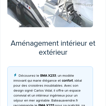
Aménagement intérieur et
extérieur
Découvrez le
BMA X233
, un modèle
innovant qui marie élégance et
confort
, idéal
pour des croisières inoubliables. Avec son
design signé Carlos Vidal, il offre un espace
convivial et un intérieur ingénieux pour un
séjour en mer agréable. Bateauavendre.fr
recommande le
BMA X233
pour sa praticité, sa