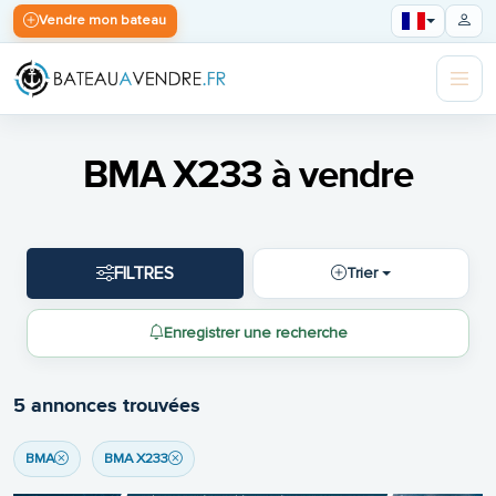
Vendre mon bateau
BMA X233 à vendre
FILTRES
Trier
Enregistrer une recherche
5 annonces trouvées
BMA
BMA X233