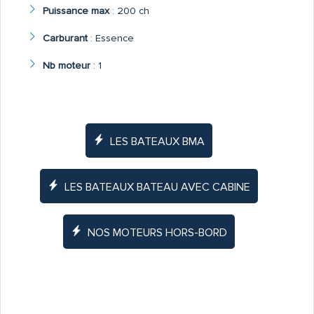
Puissance max
:
200 ch
Carburant
:
Essence
Nb moteur
:
1
LES BATEAUX BMA
LES BATEAUX BATEAU AVEC CABINE
NOS MOTEURS HORS-BORD