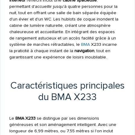
intérieur
réfléchi inclut une
cabine spacieuse
,
permettant d'accueillir jusqu'à quatre personnes pour la
nuit, tout en offrant une salle de bain séparée équipée
d'un évier et d'un WC. Les hublots de coque inondent la
cabine de lumière naturelle, créant une atmosphère
chaleureuse et accueillante. En intégrant des espaces
de rangement astucieux et un accès facilité grâce à un
système de marches rétractables, le
BMA
X233 incarne
la praticité à chaque instant de la
navigation
, tout en
garantissant une expérience de loisirs inoubliable.
Caractéristiques principales
du BMA X233
Le
BMA X233
se distingue par ses dimensions
généreuses et son aménagement intelligent. Avec une
longueur de 6,99 mètres, ou 7,55 mètres si l'on inclut