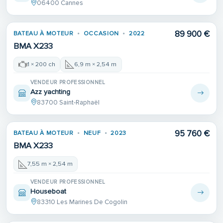
06400 Cannes
89 900 €
BATEAU À MOTEUR
OCCASION
2022
BMA X233
1 × 200 ch
6,9 m × 2,54 m
VENDEUR PROFESSIONNEL
Azz yachting
83700 Saint-Raphaël
95 760 €
BATEAU À MOTEUR
NEUF
2023
BMA X233
7,55 m × 2,54 m
VENDEUR PROFESSIONNEL
Houseboat
83310 Les Marines De Cogolin