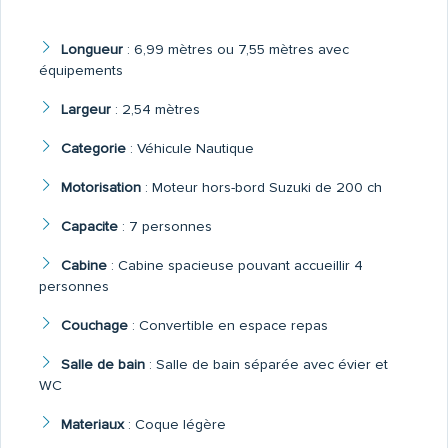
Longueur
:
6,99 mètres ou 7,55 mètres avec
équipements
Largeur
:
2,54 mètres
Categorie
:
Véhicule Nautique
Motorisation
:
Moteur hors-bord Suzuki de 200 ch
Capacite
:
7 personnes
Cabine
:
Cabine spacieuse pouvant accueillir 4
personnes
Couchage
:
Convertible en espace repas
Salle de bain
:
Salle de bain séparée avec évier et
WC
Materiaux
:
Coque légère