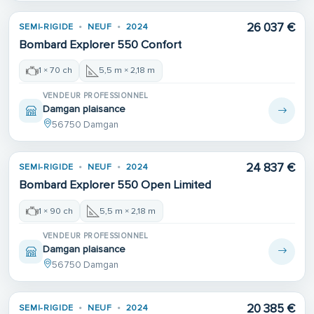
26 037 €
SEMI-RIGIDE
NEUF
2024
Bombard Explorer 550 Confort
1 × 70 ch
5,5 m × 2,18 m
VENDEUR PROFESSIONNEL
Damgan plaisance
56750 Damgan
24 837 €
SEMI-RIGIDE
NEUF
2024
Bombard Explorer 550 Open Limited
1 × 90 ch
5,5 m × 2,18 m
VENDEUR PROFESSIONNEL
Damgan plaisance
56750 Damgan
20 385 €
SEMI-RIGIDE
NEUF
2024