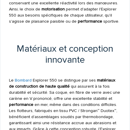
conservant une excellente réactivité lors des manœuvres.
Ainsi, le choix de
motorisation
permet d'adapter l'Explorer
550 aux besoins spécifiques de chaque utilisateur, qu'il
s'agisse de plaisance paisible ou de
performance
sportive.
Matériaux et conception
innovante
Le
Bombard
Explorer 550 se distingue par ses
matériaux
de construction de haute qualité
qui assurent à la fois
durabilité et sécurité. Sa coque, en fibre de verre avec une
carène en V prononcé, offre une excellente stabilité et
performance
en mer, même dans des conditions difficiles.
Les flotteurs, fabriqués en tissu PVC / Strongan™ Duotex™,
bénéficient d'assemblages soudés par thermobondage,
garantissant ainsi une résistance accrue aux abrasions et
aux impacts. Grâce à cette conception robuste, l'Explorer