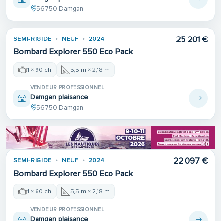
56750 Damgan
25 201 €
SEMI-RIGIDE
NEUF
2024
Bombard Explorer 550 Eco Pack
1 × 90 ch
5,5 m × 2,18 m
VENDEUR PROFESSIONNEL
Damgan plaisance
56750 Damgan
22 097 €
SEMI-RIGIDE
NEUF
2024
Bombard Explorer 550 Eco Pack
1 × 60 ch
5,5 m × 2,18 m
VENDEUR PROFESSIONNEL
Damgan plaisance