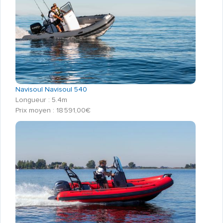
Navisoul Navisoul 540
Longueur : 5.4m
Prix moyen : 18 591,00€