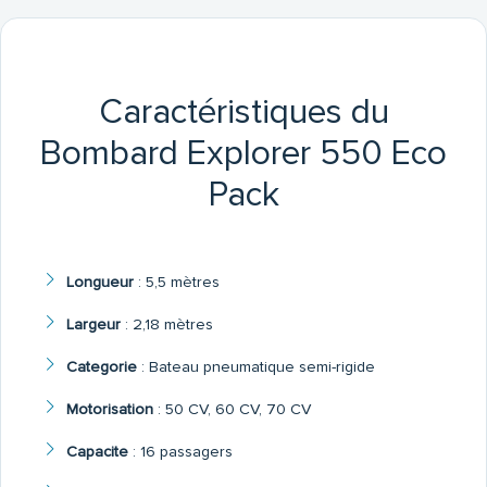
Caractéristiques du
Bombard Explorer 550 Eco
Pack
Longueur
:
5,5 mètres
Largeur
:
2,18 mètres
Categorie
:
Bateau pneumatique semi-rigide
Motorisation
:
50 CV, 60 CV, 70 CV
Capacite
:
16 passagers