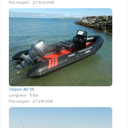
Prix moyen : 27 302,00€
Tarpon AD 55
Longueur : 5.5m
Prix moyen : 27 215,00€