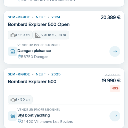
20 389 €
SEMI-RIGIDE
NEUF
2024
Bombard Explorer 500 Open
1 × 60 ch
5,01 m × 2,08 m
VENDEUR PROFESSIONNEL
Damgan plaisance
56750 Damgan
SEMI-RIGIDE
NEUF
2025
22 141 €
19 990 €
Bombard Explorer 500
-10%
1 × 50 ch
VENDEUR PROFESSIONNEL
Styl boat yachting
34420 Villeneuve Les Beziers