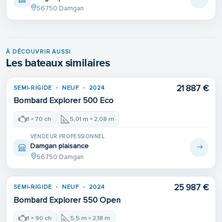
56750 Damgan
À DÉCOUVRIR AUSSI
Les bateaux similaires
21 887 €
SEMI-RIGIDE
NEUF
2024
Bombard Explorer 500 Eco
1 × 70 ch
5,01 m × 2,08 m
VENDEUR PROFESSIONNEL
Damgan plaisance
56750 Damgan
25 987 €
SEMI-RIGIDE
NEUF
2024
Bombard Explorer 550 Open
1 × 90 ch
5,5 m × 2,18 m