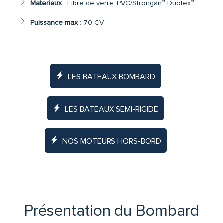
Materiaux
:
Fibre de verre, PVC/Strongan™ Duotex™
Puissance max
:
70 CV
LES BATEAUX BOMBARD
LES BATEAUX SEMI-RIGIDE
NOS MOTEURS HORS-BORD
Présentation du Bombard