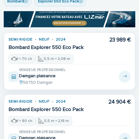
Bombard
Explorer 550 Eco Pack
23 989 €
SEMI-RIGIDE
NEUF
2024
Bombard Explorer 550 Eco Pack
1 × 70 ch
5,5 m × 2,08 m
VENDEUR PROFESSIONNEL
Damgan plaisance
56750 Damgan
24 904 €
SEMI-RIGIDE
NEUF
2024
Bombard Explorer 550 Eco Pack
1 × 80 ch
5,5 m × 2,18 m
VENDEUR PROFESSIONNEL
Damgan plaisance