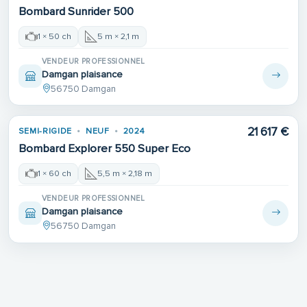
Bombard Sunrider 500
1 × 50 ch
5 m × 2,1 m
VENDEUR PROFESSIONNEL
Damgan plaisance
56750 Damgan
21 617 €
SEMI-RIGIDE
NEUF
2024
Bombard Explorer 550 Super Eco
1 × 60 ch
5,5 m × 2,18 m
VENDEUR PROFESSIONNEL
Damgan plaisance
56750 Damgan