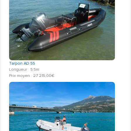
Tarpon AD 55
Longueur : 5.5m
Prix moyen : 27 215,00€