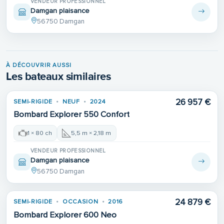
VENDEUR PROFESSIONNEL
Damgan plaisance
56750 Damgan
À DÉCOUVRIR AUSSI
Les bateaux similaires
26 957 €
SEMI-RIGIDE
NEUF
2024
Bombard Explorer 550 Confort
1 × 80 ch
5,5 m × 2,18 m
VENDEUR PROFESSIONNEL
Damgan plaisance
56750 Damgan
24 879 €
SEMI-RIGIDE
OCCASION
2016
Bombard Explorer 600 Neo