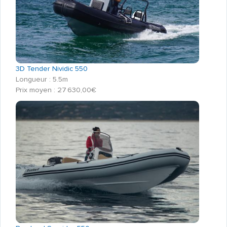
3D Tender Nividic 550
Longueur : 5.5m
Prix moyen : 27 630,00€