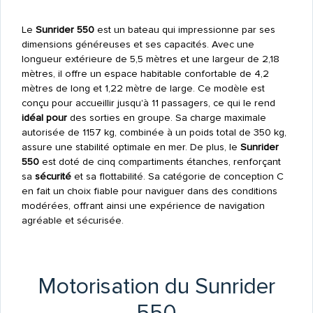
Le
Sunrider 550
est un bateau qui impressionne par ses
dimensions généreuses et ses capacités. Avec une
longueur extérieure de 5,5 mètres et une largeur de 2,18
mètres, il offre un espace habitable confortable de 4,2
mètres de long et 1,22 mètre de large. Ce modèle est
conçu pour accueillir jusqu'à 11 passagers, ce qui le rend
idéal pour
des sorties en groupe. Sa charge maximale
autorisée de 1157 kg, combinée à un poids total de 350 kg,
assure une stabilité optimale en mer. De plus, le
Sunrider
550
est doté de cinq compartiments étanches, renforçant
sa
sécurité
et sa flottabilité. Sa catégorie de conception C
en fait un choix fiable pour naviguer dans des conditions
modérées, offrant ainsi une expérience de navigation
agréable et sécurisée.
Motorisation du Sunrider