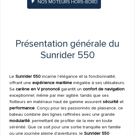
NOS MOTEURS HORS-BORD
Présentation générale du
Sunrider 550
Le
Sunrider 550
incarne l'élégance et la fonctionnalité,
offrant une
expérience maritime
inégalée à ses utilisateurs.
Sa
carène en V prononcé
garantit un
confort de navigation
exceptionnel, même par mer agitée, tandis que ses
flotteurs en matériaux haut de gamme assurent
sécurité
et
performance
. Conçu pour les passionnés de plaisance, ce
bateau combine des lignes raffinées avec une grande
modularité
, permettant de profiter de la mer en toute
sérénité. Que ce soit pour une sortie tranquille en famille
ou une journée pleine d'aventures, le
Sunrider 550