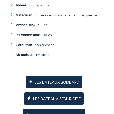
Annee
:
non spécifié
Materiaux
:
flotteurs en matériaux haut de gamme
Vitesse max
:
90 ch
Puissance max
:
90 ch
Carburant
:
non spécifié
Nb moteur
:
1 moteur
LES BATEAUX BOMBARD
LES BATEAUX SEMI-RIGIDE