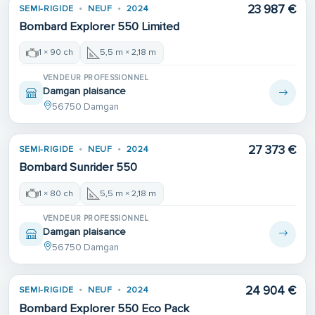
23 987 €
SEMI-RIGIDE
NEUF
2024
Bombard Explorer 550 Limited
1 × 90 ch
5,5 m × 2,18 m
VENDEUR PROFESSIONNEL
Damgan plaisance
56750 Damgan
27 373 €
SEMI-RIGIDE
NEUF
2024
Bombard Sunrider 550
1 × 80 ch
5,5 m × 2,18 m
VENDEUR PROFESSIONNEL
Damgan plaisance
56750 Damgan
24 904 €
SEMI-RIGIDE
NEUF
2024
Bombard Explorer 550 Eco Pack