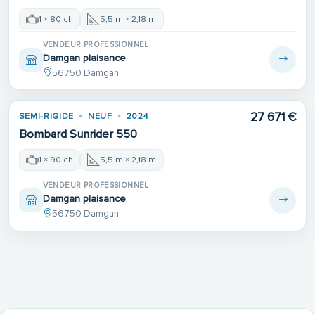
1 × 80 ch
5,5 m × 2,18 m
VENDEUR PROFESSIONNEL
Damgan plaisance
56750 Damgan
27 671 €
SEMI-RIGIDE
NEUF
2024
Bombard Sunrider 550
1 × 90 ch
5,5 m × 2,18 m
VENDEUR PROFESSIONNEL
Damgan plaisance
56750 Damgan