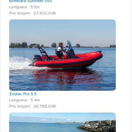
Bombard Sunrider 550
Longueur : 5.5m
Prix moyen : 27 302,00€
Zodiac Pro 5.5
Longueur : 5.4m
Prix moyen : 26 788,00€