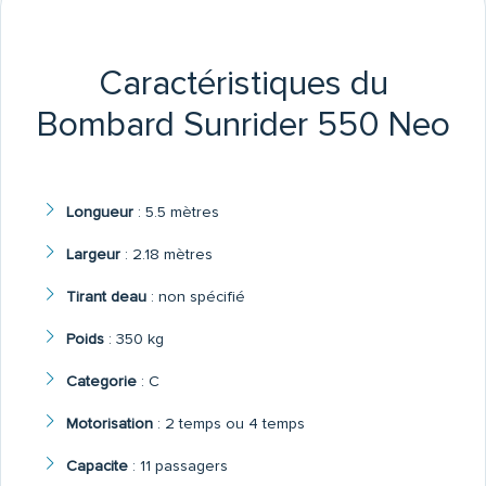
Caractéristiques du
Bombard Sunrider 550 Neo
Longueur
:
5.5 mètres
Largeur
:
2.18 mètres
Tirant deau
:
non spécifié
Poids
:
350 kg
Categorie
:
C
Motorisation
:
2 temps ou 4 temps
Capacite
:
11 passagers