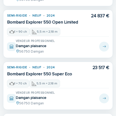
24 837 €
SEMI-RIGIDE
NEUF
2024
Bombard Explorer 550 Open Limited
1 × 90 ch
5,5 m × 2,18 m
VENDEUR PROFESSIONNEL
Damgan plaisance
56750 Damgan
23 517 €
SEMI-RIGIDE
NEUF
2024
Bombard Explorer 550 Super Eco
1 × 70 ch
5,5 m × 2,18 m
VENDEUR PROFESSIONNEL
Damgan plaisance
56750 Damgan