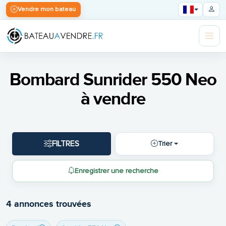
Vendre mon bateau
Bombard Sunrider 550 Neo
à vendre
FILTRES
Trier
Enregistrer une recherche
4 annonces trouvées