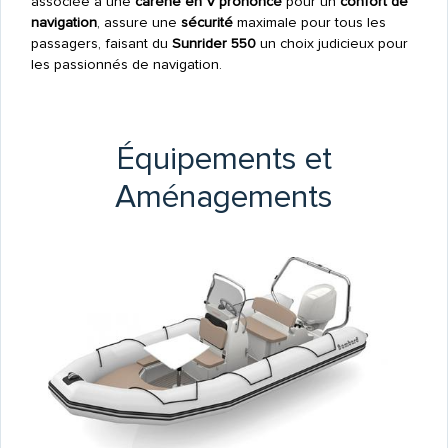
associée à une
carène en V prononcé
pour un
confort de
navigation
, assure une
sécurité
maximale pour tous les
passagers, faisant du
Sunrider 550
un choix judicieux pour
les passionnés de navigation.
Équipements et
Aménagements