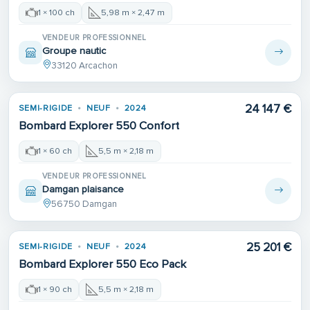
1 × 100 ch
5,98 m × 2,47 m
VENDEUR PROFESSIONNEL
Groupe nautic
33120 Arcachon
24 147 €
SEMI-RIGIDE
NEUF
2024
Bombard Explorer 550 Confort
1 × 60 ch
5,5 m × 2,18 m
VENDEUR PROFESSIONNEL
Damgan plaisance
56750 Damgan
25 201 €
SEMI-RIGIDE
NEUF
2024
Bombard Explorer 550 Eco Pack
1 × 90 ch
5,5 m × 2,18 m