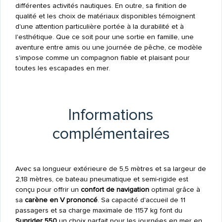
différentes activités nautiques. En outre, sa finition de
qualité et les choix de matériaux disponibles témoignent
d'une attention particulière portée à la durabilité et à
l'esthétique. Que ce soit pour une sortie en famille, une
aventure entre amis ou une journée de pêche, ce modèle
s'impose comme un compagnon fiable et plaisant pour
toutes les escapades en mer.
Informations
complémentaires
Avec sa longueur extérieure de 5,5 mètres et sa largeur de
2,18 mètres, ce bateau pneumatique et semi-rigide est
conçu pour offrir un
confort de navigation
optimal grâce à
sa
carène en V prononcé
. Sa capacité d'accueil de 11
passagers et sa charge maximale de 1157 kg font du
Sunrider 550
un choix parfait pour les journées en mer en