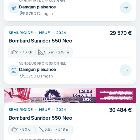
VENDEUR PROFESSIONNEL
Damgan plaisance
56750 Damgan
29 570 €
SEMI-RIGIDE
NEUF
2024
Bombard Sunrider 550 Neo
1 × 70 ch
5,5 m × 2,18 m
VENDEUR PROFESSIONNEL
Damgan plaisance
56750 Damgan
30 484 €
SEMI-RIGIDE
NEUF
2024
Bombard Sunrider 550 Neo
1 × 80 ch
5,5 m × 2,18 m