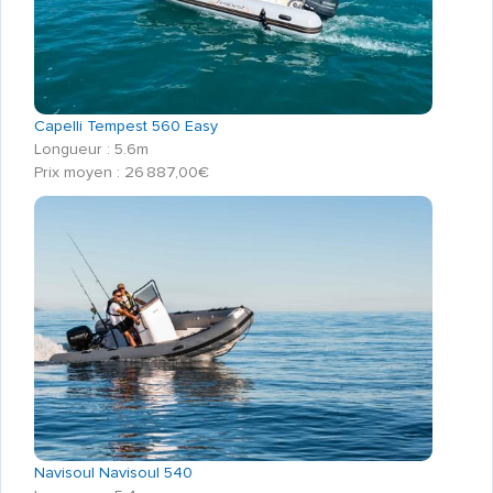
Capelli Tempest 560 Easy
Longueur : 5.6m
Prix moyen : 26 887,00€
Navisoul Navisoul 540