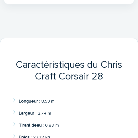
Caractéristiques du Chris
Craft Corsair 28
Longueur
:
8.53 m
Largeur
:
2.74 m
Tirant deau
:
0.89 m
Poids
:
2722 kg