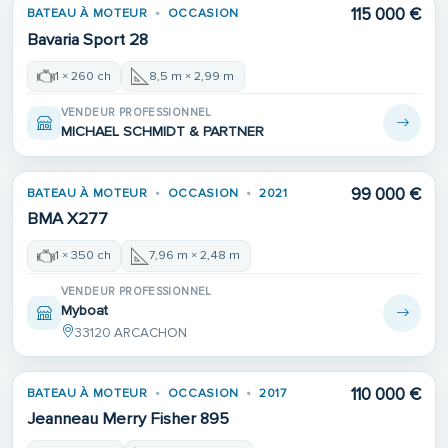
115 000 €
BATEAU À MOTEUR
OCCASION
Bavaria Sport 28
1 × 260 ch
8,5 m × 2,99 m
VENDEUR PROFESSIONNEL
MICHAEL SCHMIDT & PARTNER
Place de port
99 000 €
BATEAU À MOTEUR
OCCASION
2021
BMA X277
1 × 350 ch
7,96 m × 2,48 m
VENDEUR PROFESSIONNEL
Myboat
33120 ARCACHON
110 000 €
BATEAU À MOTEUR
OCCASION
2017
Jeanneau Merry Fisher 895