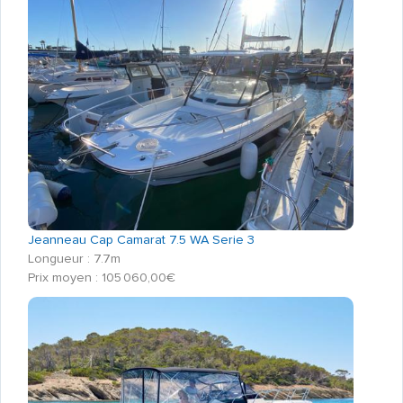
Jeanneau Cap Camarat 7.5 WA Serie 3
Longueur : 7.7m
Prix moyen : 105 060,00€