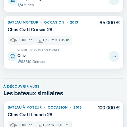
Antibes
95 000 €
BATEAU MOTEUR
OCCASION
2013
Chris Craft Corsair 28
2 × 300 ch
8,53 m × 3,05 m
VENDEUR PROFESSIONNEL
Omv
83310 Grimaud
À DÉCOUVRIR AUSSI
Les bateaux similaires
100 000 €
BATEAU À MOTEUR
OCCASION
2016
Chris Craft Launch 28
2 × 300 ch
8,72 m × 3,05 m