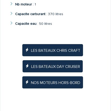
Nb moteur
:
1
Capacite carburant
:
370 litres
Capacite eau
:
50 litres
LES BATEAUX CHRIS CRAFT
LES BATEAUX DAY CRUISER
NOS MOTEURS HORS-BORD