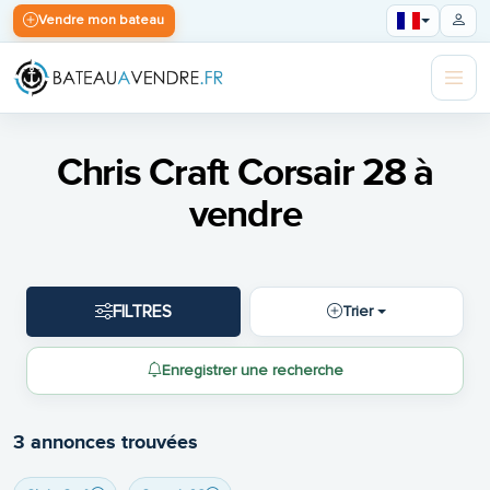
Vendre mon bateau
Chris Craft Corsair 28 à
vendre
FILTRES
Trier
Enregistrer une recherche
3 annonces trouvées