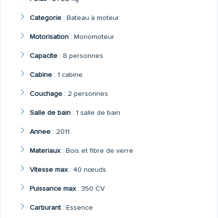
Categorie
:
Bateau à moteur
Motorisation
:
Monomoteur
Capacite
:
8 personnes
Cabine
:
1 cabine
Couchage
:
2 personnes
Salle de bain
:
1 salle de bain
Annee
:
2011
Materiaux
:
Bois et fibre de verre
Vitesse max
:
40 nœuds
Puissance max
:
350 CV
Carburant
:
Essence