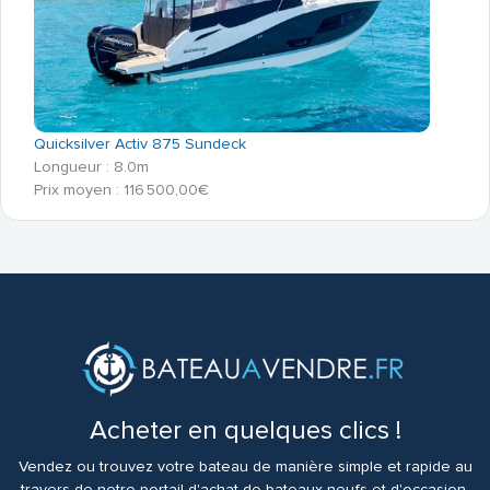
Quicksilver Activ 875 Sundeck
Longueur : 8.0m
Prix moyen : 116 500,00€
Acheter en quelques clics !
Vendez ou trouvez votre bateau de manière simple et rapide au
travers de notre portail d'achat de bateaux neufs et d'occasion.