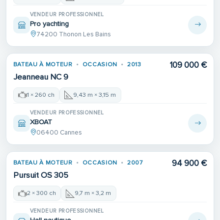
VENDEUR PROFESSIONNEL
Pro yachting
74200 Thonon Les Bains
109 000 €
BATEAU À MOTEUR
OCCASION
2013
Jeanneau NC 9
1 × 260 ch
9,43 m × 3,15 m
VENDEUR PROFESSIONNEL
XBOAT
06400 Cannes
94 900 €
BATEAU À MOTEUR
OCCASION
2007
Pursuit OS 305
2 × 300 ch
9,7 m × 3,2 m
VENDEUR PROFESSIONNEL