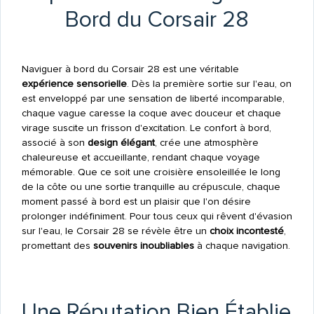
Bord du Corsair 28
Naviguer à bord du Corsair 28 est une véritable
expérience sensorielle
. Dès la première sortie sur l'eau, on
est enveloppé par une sensation de liberté incomparable,
chaque vague caresse la coque avec douceur et chaque
virage suscite un frisson d'excitation. Le confort à bord,
associé à son
design élégant
, crée une atmosphère
chaleureuse et accueillante, rendant chaque voyage
mémorable. Que ce soit une croisière ensoleillée le long
de la côte ou une sortie tranquille au crépuscule, chaque
moment passé à bord est un plaisir que l'on désire
prolonger indéfiniment. Pour tous ceux qui rêvent d'évasion
sur l'eau, le Corsair 28 se révèle être un
choix incontesté
,
promettant des
souvenirs inoubliables
à chaque navigation.
Une Réputation Bien Établie