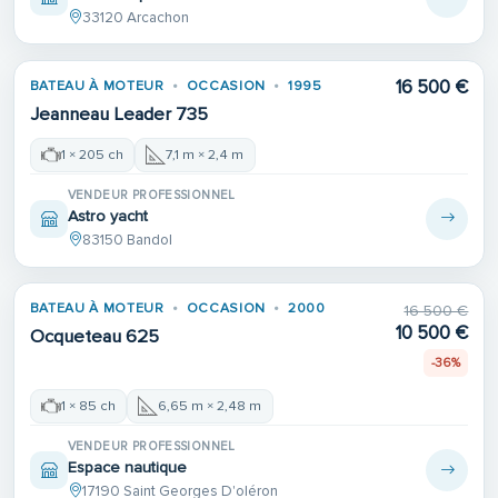
33120 Arcachon
16 500 €
BATEAU À MOTEUR
OCCASION
1995
Jeanneau Leader 735
1 × 205 ch
7,1 m × 2,4 m
VENDEUR PROFESSIONNEL
Astro yacht
83150 Bandol
BATEAU À MOTEUR
OCCASION
2000
16 500 €
10 500 €
Ocqueteau 625
-36%
1 × 85 ch
6,65 m × 2,48 m
VENDEUR PROFESSIONNEL
Espace nautique
17190 Saint Georges D'oléron