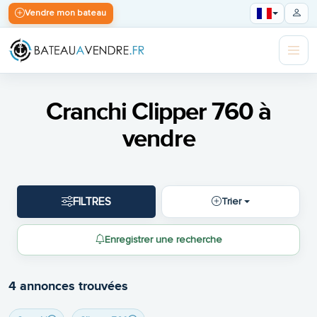
Vendre mon bateau
Cranchi Clipper 760 à
vendre
FILTRES
Trier
Enregistrer une recherche
4 annonces trouvées