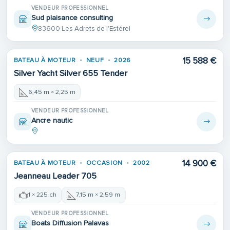
VENDEUR PROFESSIONNEL
Sud plaisance consulting
83600 Les Adrets de l'Estérel
15 588 €
BATEAU À MOTEUR
NEUF
2026
Silver Yacht Silver 655 Tender
6,45 m × 2,25 m
VENDEUR PROFESSIONNEL
Ancre nautic
14 900 €
BATEAU À MOTEUR
OCCASION
2002
Jeanneau Leader 705
1 × 225 ch
7,15 m × 2,59 m
VENDEUR PROFESSIONNEL
Boats Diffusion Palavas