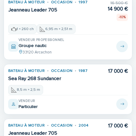
BATEAU À MOTEUR
OCCASION
1997
16 500 €
14 900 €
Jeanneau Leader 705
-10%
1 × 260 ch
6,95 m × 2,51 m
VENDEUR PROFESSIONNEL
Groupe nautic
33120 Arcachon
17 000 €
BATEAU À MOTEUR
OCCASION
1987
Sea Ray 268 Sundancer
8,5 m × 2,5 m
VENDEUR
Particulier
17 000 €
BATEAU À MOTEUR
OCCASION
2004
Jeanneau Leader 705