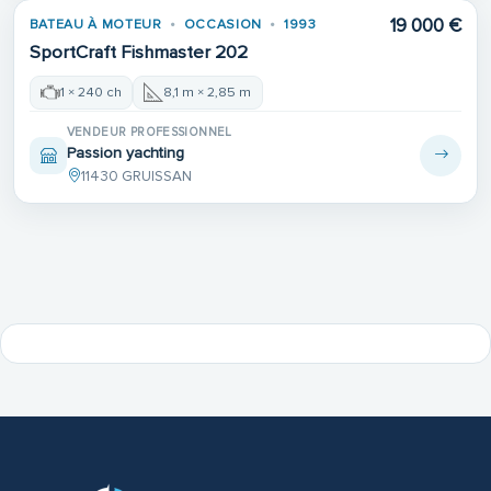
19 000 €
BATEAU À MOTEUR
OCCASION
1993
SportCraft Fishmaster 202
1 × 240 ch
8,1 m × 2,85 m
VENDEUR PROFESSIONNEL
Passion yachting
11430 GRUISSAN