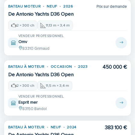
BATEAU MOTEUR
NEUF
2026
Prix sur demande
De Antonio Yachts D36 Open
2 × 300 ch
11,13 m × 3,4 m
VENDEUR PROFESSIONNEL
Omv
83310 Grimaud
450 000 €
BATEAU À MOTEUR
OCCASION
2023
De Antonio Yachts D36 Open
2 × 300 ch
11,5 m × 3,4 m
VENDEUR PROFESSIONNEL
Esprit mer
83150 Bandol
383 100 €
BATEAU À MOTEUR
NEUF
2024
De Antonio Yachts D36 Open