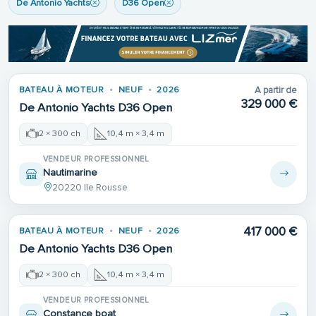
De Antonio Yachts
D36 Open
BATEAU À MOTEUR
NEUF
2026
A partir de
329 000 €
De Antonio Yachts D36 Open
2 × 300 ch
10,4 m × 3,4 m
VENDEUR PROFESSIONNEL
Nautimarine
20220 Ile Rousse
417 000 €
BATEAU À MOTEUR
NEUF
2026
De Antonio Yachts D36 Open
2 × 300 ch
10,4 m × 3,4 m
VENDEUR PROFESSIONNEL
Constance boat