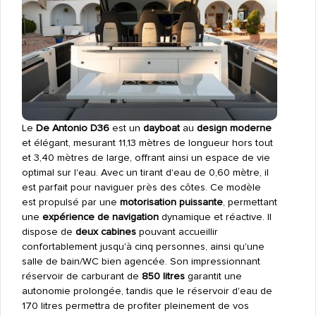
Le
De Antonio D36
est un
dayboat
au
design moderne
et élégant, mesurant 11,13 mètres de longueur hors tout
et 3,40 mètres de large, offrant ainsi un espace de vie
optimal sur l'eau. Avec un tirant d'eau de 0,60 mètre, il
est parfait pour naviguer près des côtes. Ce modèle
est propulsé par une
motorisation puissante
, permettant
une
expérience de navigation
dynamique et réactive. Il
dispose de
deux cabines
pouvant accueillir
confortablement jusqu'à cinq personnes, ainsi qu'une
salle de bain/WC bien agencée. Son impressionnant
réservoir de carburant de
850 litres
garantit une
autonomie prolongée, tandis que le réservoir d'eau de
170 litres permettra de profiter pleinement de vos