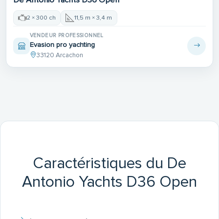
2 × 300 ch
11,5 m × 3,4 m
VENDEUR PROFESSIONNEL
Evasion pro yachting
33120 Arcachon
Caractéristiques du De
Antonio Yachts D36 Open