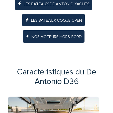
LES BATEAUX DE ANTONIO YACHTS
LES BATEAUX COQUE OPEN
NOS MOTEURS HORS-BORD
Caractéristiques du De
Antonio D36