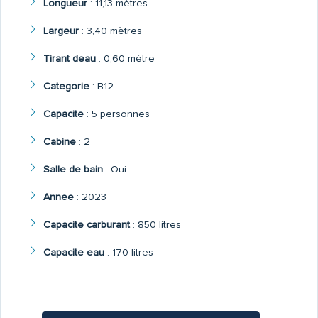
Longueur
:
11,13 mètres
Largeur
:
3,40 mètres
Tirant deau
:
0,60 mètre
Categorie
:
B12
Capacite
:
5 personnes
Cabine
:
2
Salle de bain
:
Oui
Annee
:
2023
Capacite carburant
:
850 litres
Capacite eau
:
170 litres