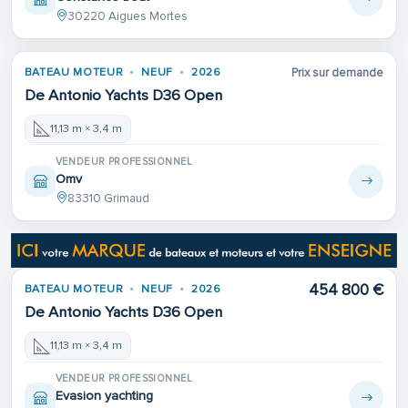
30220 Aigues Mortes
BATEAU MOTEUR
NEUF
2026
Prix sur demande
De Antonio Yachts D36 Open
11,13 m × 3,4 m
VENDEUR PROFESSIONNEL
Omv
83310 Grimaud
454 800 €
BATEAU MOTEUR
NEUF
2026
De Antonio Yachts D36 Open
11,13 m × 3,4 m
VENDEUR PROFESSIONNEL
Evasion yachting