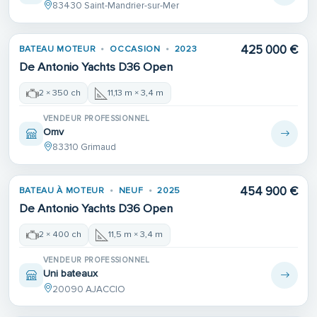
83430 Saint-Mandrier-sur-Mer
425 000 €
BATEAU MOTEUR
OCCASION
2023
De Antonio Yachts D36 Open
2 × 350 ch
11,13 m × 3,4 m
VENDEUR PROFESSIONNEL
Omv
83310 Grimaud
454 900 €
BATEAU À MOTEUR
NEUF
2025
De Antonio Yachts D36 Open
2 × 400 ch
11,5 m × 3,4 m
VENDEUR PROFESSIONNEL
Uni bateaux
20090 AJACCIO