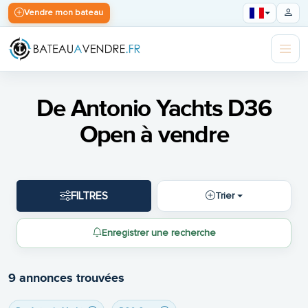
Vendre mon bateau
De Antonio Yachts D36
Open à vendre
FILTRES
Trier
Enregistrer une recherche
9 annonces trouvées