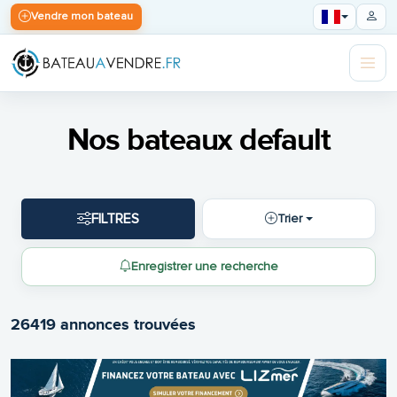
Vendre mon bateau
Nos bateaux default
FILTRES
Trier
Enregistrer une recherche
26419 annonces trouvées