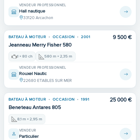
VENDEUR PROFESSIONNEL
Hall nautique
33120 Arcachon
9 500 €
BATEAU À MOTEUR
OCCASION
2001
Jeanneau Merry Fisher 580
1 × 80 ch
580 m × 2,35 m
VENDEUR PROFESSIONNEL
Rouxel Nautic
22680 ETABLES SUR MER
25 000 €
BATEAU À MOTEUR
OCCASION
1991
Beneteau Antares 805
8,1 m × 2,95 m
VENDEUR
Particulier