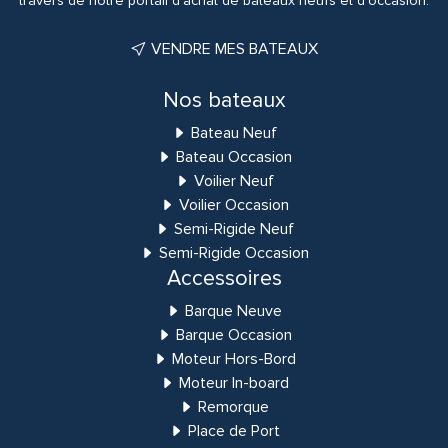
travers de notre portail d'achat de bateaux neufs et d'occasion.
VENDRE MES BATEAUX
Nos bateaux
Bateau Neuf
Bateau Occasion
Voilier Neuf
Voilier Occasion
Semi-Rigide Neuf
Semi-Rigide Occasion
Accessoires
Barque Neuve
Barque Occasion
Moteur Hors-Bord
Moteur In-board
Remorque
Place de Port