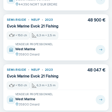
44390 NORT SUR ERDRE
48 900 €
SEMI-RIGIDE
NEUF
2023
Evok Marine Evok 21 Fishing
1 × 150 ch
6,3 m × 2,5 m
VENDEUR PROFESSIONNEL
West Marine
35800 Dinard
48 047 €
SEMI-RIGIDE
NEUF
2023
Evok Marine Evok 21 Fishing
1 × 150 ch
6,3 m × 2,5 m
VENDEUR PROFESSIONNEL
West Marine
35800 Dinard