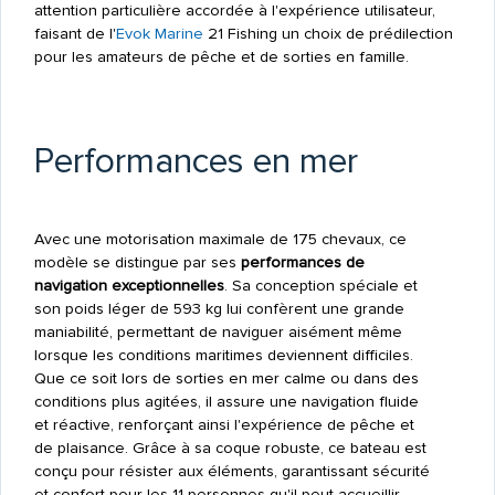
attention particulière accordée à l'expérience utilisateur,
faisant de l'
Evok Marine
21 Fishing un choix de prédilection
pour les amateurs de pêche et de sorties en famille.
Performances en mer
Avec une motorisation maximale de 175 chevaux, ce
modèle se distingue par ses
performances de
navigation exceptionnelles
. Sa conception spéciale et
son poids léger de 593 kg lui confèrent une grande
maniabilité, permettant de naviguer aisément même
lorsque les conditions maritimes deviennent difficiles.
Que ce soit lors de sorties en mer calme ou dans des
conditions plus agitées, il assure une navigation fluide
et réactive, renforçant ainsi l'expérience de pêche et
de plaisance. Grâce à sa coque robuste, ce bateau est
conçu pour résister aux éléments, garantissant sécurité
et confort pour les 11 personnes qu'il peut accueillir.