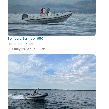
Bombard Sunrider 650
Longueur : 6.4m
Prix moyen : 36 164,00€