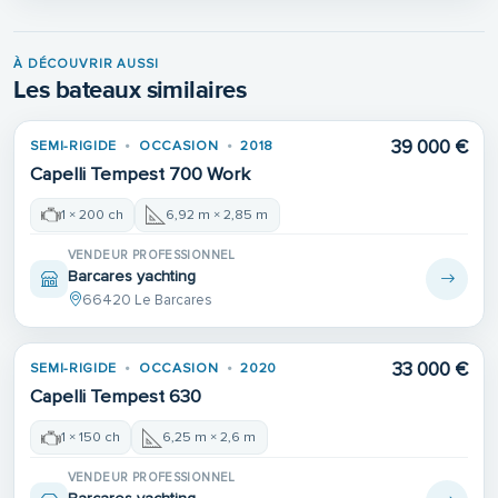
À DÉCOUVRIR AUSSI
Les bateaux similaires
39 000 €
SEMI-RIGIDE
OCCASION
2018
Capelli Tempest 700 Work
1 × 200 ch
6,92 m × 2,85 m
VENDEUR PROFESSIONNEL
Barcares yachting
66420 Le Barcares
33 000 €
SEMI-RIGIDE
OCCASION
2020
Capelli Tempest 630
1 × 150 ch
6,25 m × 2,6 m
VENDEUR PROFESSIONNEL