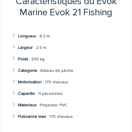
Caractéristiques du Evok
Marine Evok 21 Fishing
Longueur
:
6.3 m
Largeur
:
2.5 m
Poids
:
593 kg
Categorie
:
Bateau de pêche
Motorisation
:
175 chevaux
Capacite
:
11 personnes
Materiaux
:
Polyester, PVC
Puissance max
:
175 chevaux