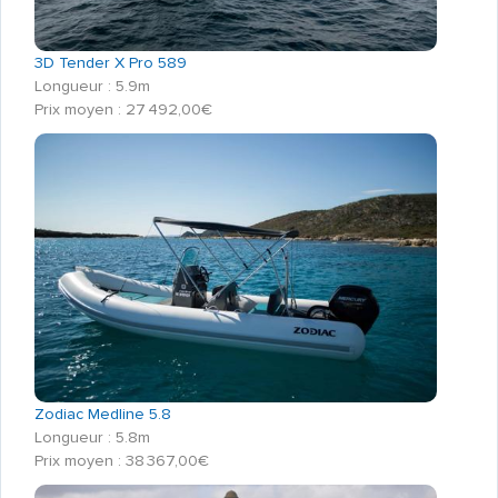
3D Tender X Pro 589
Longueur : 5.9m
Prix moyen : 27 492,00€
Zodiac Medline 5.8
Longueur : 5.8m
Prix moyen : 38 367,00€