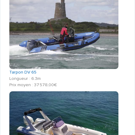
Tarpon DV 65
Longueur : 6.3m
Prix moyen : 37 578,00€