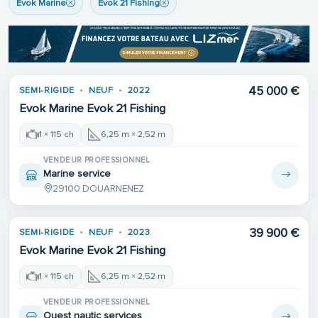
Evok Marine
Evok 21 Fishing
45 000 €
SEMI-RIGIDE
NEUF
2022
Evok Marine Evok 21 Fishing
1 × 115 ch
6,25 m × 2,52 m
VENDEUR PROFESSIONNEL
Marine service
29100 DOUARNENEZ
39 900 €
SEMI-RIGIDE
NEUF
2023
Evok Marine Evok 21 Fishing
1 × 115 ch
6,25 m × 2,52 m
VENDEUR PROFESSIONNEL
Ouest nautic services