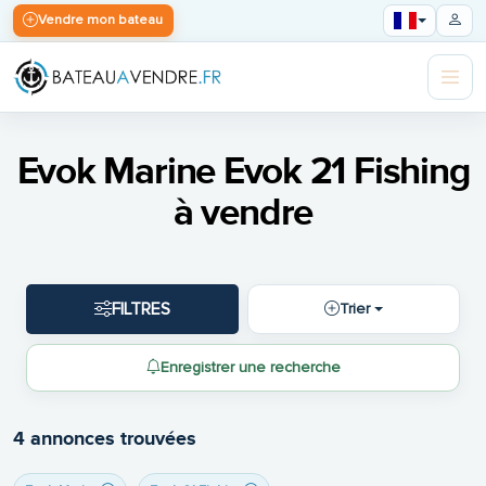
Vendre mon bateau
Evok Marine Evok 21 Fishing
à vendre
FILTRES
Trier
Enregistrer une recherche
4 annonces trouvées