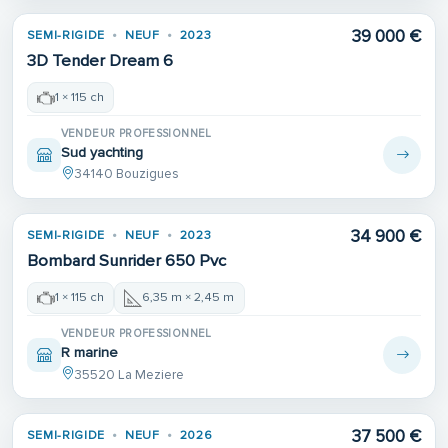
39 000 €
SEMI-RIGIDE
NEUF
2023
3D Tender Dream 6
1 × 115 ch
VENDEUR PROFESSIONNEL
Sud yachting
34140 Bouzigues
34 900 €
SEMI-RIGIDE
NEUF
2023
Bombard Sunrider 650 Pvc
1 × 115 ch
6,35 m × 2,45 m
VENDEUR PROFESSIONNEL
R marine
35520 La Meziere
37 500 €
SEMI-RIGIDE
NEUF
2026