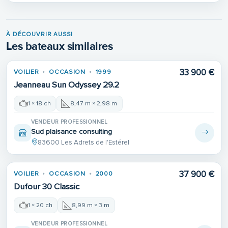
À DÉCOUVRIR AUSSI
Les bateaux similaires
33 900 €
VOILIER
OCCASION
1999
Jeanneau Sun Odyssey 29.2
1 × 18 ch
8,47 m × 2,98 m
VENDEUR PROFESSIONNEL
Sud plaisance consulting
83600 Les Adrets de l'Estérel
37 900 €
VOILIER
OCCASION
2000
Dufour 30 Classic
1 × 20 ch
8,99 m × 3 m
VENDEUR PROFESSIONNEL