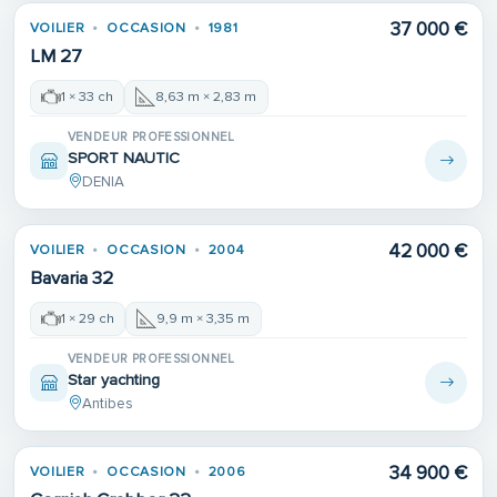
37 000 €
VOILIER
OCCASION
1981
LM 27
1 × 33 ch
8,63 m × 2,83 m
VENDEUR PROFESSIONNEL
SPORT NAUTIC
DENIA
42 000 €
VOILIER
OCCASION
2004
Bavaria 32
1 × 29 ch
9,9 m × 3,35 m
VENDEUR PROFESSIONNEL
Star yachting
Antibes
34 900 €
VOILIER
OCCASION
2006