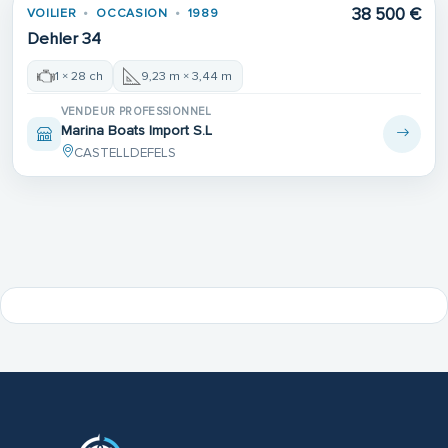
38 500 €
VOILIER
OCCASION
1989
Dehler 34
1 × 28 ch
9,23 m × 3,44 m
VENDEUR PROFESSIONNEL
Marina Boats Import S.L
CASTELLDEFELS