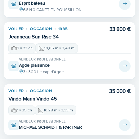
Esprit bateau
66140 CANET EN ROUSSILLON
33 800 €
VOILIER
OCCASION
1985
Jeanneau Sun Rise 34
2 × 23 ch
10,05 m × 3,49 m
VENDEUR PROFESSIONNEL
Agde plaisance
34300 Le cap d'Agde
35 000 €
VOILIER
OCCASION
Vindo Marin Vindo 45
1 × 35 ch
10,28 m × 3,33 m
VENDEUR PROFESSIONNEL
MICHAEL SCHMIDT & PARTNER