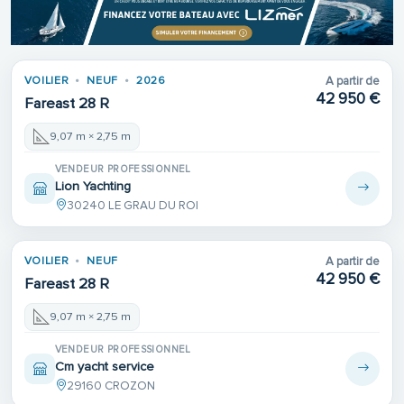
VOILIER
NEUF
2026
A partir de
42 950 €
Fareast 28 R
9,07 m × 2,75 m
VENDEUR PROFESSIONNEL
Lion Yachting
30240 LE GRAU DU ROI
VOILIER
NEUF
A partir de
42 950 €
Fareast 28 R
9,07 m × 2,75 m
VENDEUR PROFESSIONNEL
Cm yacht service
29160 CROZON