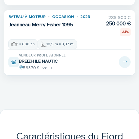
BATEAU À MOTEUR
OCCASION
2023
289 900 €
250 000 €
Jeanneau Merry Fisher 1095
-14%
1 × 600 ch
10,5 m × 3,37 m
VENDEUR PROFESSIONNEL
BREIZH ILE NAUTIC
56370 Sarzeau
Caractéristiques du Fjord