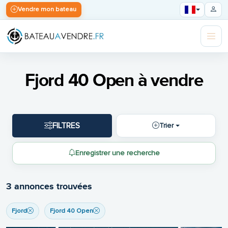
Vendre mon bateau
Fjord 40 Open à vendre
FILTRES
Trier
Enregistrer une recherche
3 annonces trouvées
Fjord
Fjord 40 Open