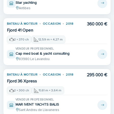
Star yachting
Antibes
360 000 €
BATEAU À MOTEUR
OCCASION
2018
Fjord 41 Open
2 × 370 ch
12,59 m × 4,27 m
VENDEUR PROFESSIONNEL
Cap med boat & yacht consulting
83980 Le Lavandou
295 000 €
BATEAU À MOTEUR
OCCASION
2018
Fjord 36 Xpress
2 × 300 ch
11,61 m × 3,64 m
VENDEUR PROFESSIONNEL
MAR IVENT YACHTS BALIS
Sant Andreu de Llavaneres