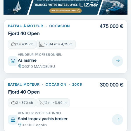
475 000 €
BATEAU À MOTEUR
OCCASION
Fjord 40 Open
2 × 435 ch
12,84 m × 4,25 m
VENDEUR PROFESSIONNEL
As marine
06210 MANDELIEU
300 000 €
BATEAU MOTEUR
OCCASION
2008
Fjord 40 Open
2 × 370 ch
12 m × 3,99 m
VENDEUR PROFESSIONNEL
Saint tropez yachts broker
83310 Cogolin