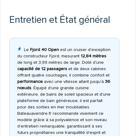
Entretien et État général
Le
Fjord 40 Open
est un cruiser d'exception
du constructeur Fjord, mesurant
12,84 mètres
de long et 3,99 mètres de large. Doté d'une
capacité de 12 passagers
et de deux cabines
offrant quatre couchages, il combine confort et
performance
avec une vitesse allant jusqu'à
36
nœuds
. Équipé d'une grande cuisine
extérieure, de bains de soleil spacieux et d'une
plateforme de bain généreuse, il est parfait
pour des sorties en mer inoubliables.
Bateauavendre.fr recommande vivement ce
modèle grâce à sa polyvalence et son niveau
d'entretien remarquable, garantissant à ses
futurs propriétaires une tranquillité d'esprit et