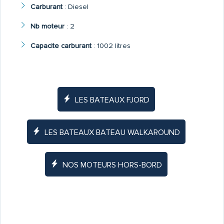
Carburant
:
Diesel
Nb moteur
:
2
Capacite carburant
:
1002 litres
LES BATEAUX FJORD
LES BATEAUX BATEAU WALKAROUND
NOS MOTEURS HORS-BORD