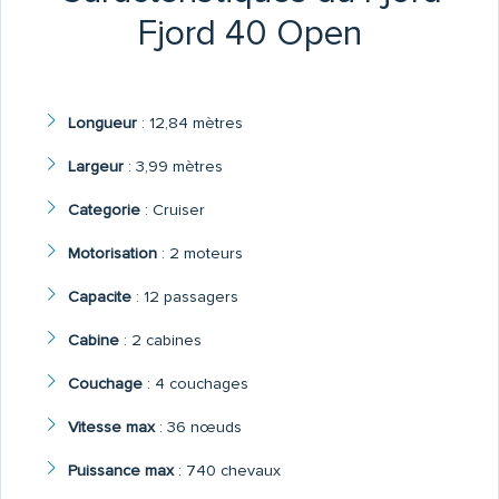
Fjord 40 Open
Longueur
:
12,84 mètres
Largeur
:
3,99 mètres
Categorie
:
Cruiser
Motorisation
:
2 moteurs
Capacite
:
12 passagers
Cabine
:
2 cabines
Couchage
:
4 couchages
Vitesse max
:
36 nœuds
Puissance max
:
740 chevaux