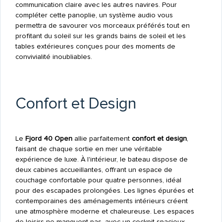
communication claire avec les autres navires. Pour
compléter cette panoplie, un système audio vous
permettra de savourer vos morceaux préférés tout en
profitant du soleil sur les grands bains de soleil et les
tables extérieures conçues pour des moments de
convivialité inoubliables.
Confort et Design
Le
Fjord 40 Open
allie parfaitement
confort et design
,
faisant de chaque sortie en mer une véritable
expérience de luxe. À l'intérieur, le bateau dispose de
deux cabines accueillantes, offrant un espace de
couchage confortable pour quatre personnes, idéal
pour des escapades prolongées. Les lignes épurées et
contemporaines des aménagements intérieurs créent
une atmosphère moderne et chaleureuse. Les espaces
de loisirs ne manquent pas, avec un cockpit spacieux