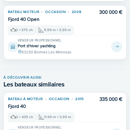
300 000 €
BATEAU MOTEUR
OCCASION
2008
Fjord 40 Open
2 × 375 ch
11,99 m × 3,99 m
VENDEUR PROFESSIONNEL
Port d'hiver yachting
83230 Bormes Les Mimosas
À DÉCOUVRIR AUSSI
Les bateaux similaires
335 000 €
BATEAU À MOTEUR
OCCASION
2015
Fjord 40
2 × 435 ch
11,99 m × 3,99 m
VENDEUR PROFESSIONNEL