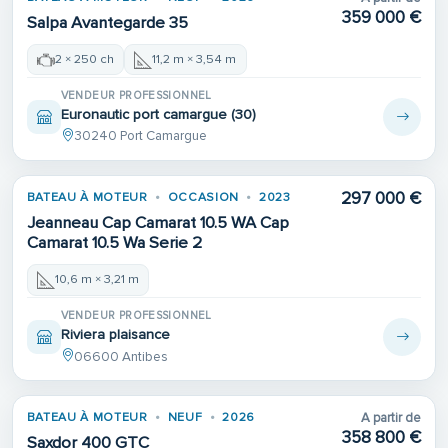
359 000 €
Salpa Avantegarde 35
2 × 250 ch
11,2 m × 3,54 m
VENDEUR PROFESSIONNEL
Euronautic port camargue (30)
30240 Port Camargue
297 000 €
BATEAU À MOTEUR
OCCASION
2023
Jeanneau Cap Camarat 10.5 WA Cap
Camarat 10.5 Wa Serie 2
10,6 m × 3,21 m
VENDEUR PROFESSIONNEL
Riviera plaisance
06600 Antibes
Place de port
BATEAU À MOTEUR
NEUF
2026
A partir de
358 800 €
Saxdor 400 GTC