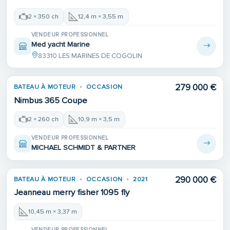
2 × 350 ch
12,4 m × 3,55 m
VENDEUR PROFESSIONNEL
Med yacht Marine
83310 LES MARINES DE COGOLIN
279 000 €
BATEAU À MOTEUR
OCCASION
Nimbus 365 Coupe
2 × 260 ch
10,9 m × 3,5 m
VENDEUR PROFESSIONNEL
MICHAEL SCHMIDT & PARTNER
290 000 €
BATEAU À MOTEUR
OCCASION
2021
Jeanneau merry fisher 1095 fly
10,45 m × 3,37 m
VENDEUR PROFESSIONNEL