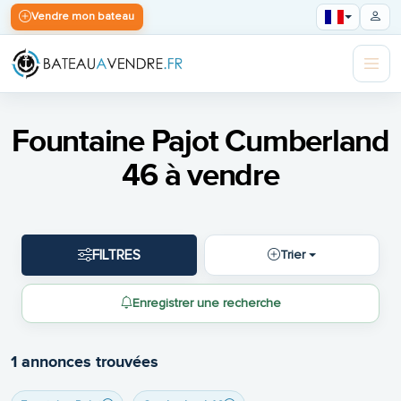
Vendre mon bateau
Fountaine Pajot Cumberland
46 à vendre
FILTRES
Trier
Enregistrer une recherche
1 annonces trouvées