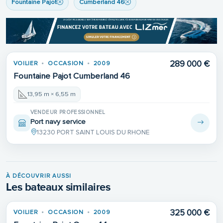
Fountaine Pajot
Cumberland 46
289 000 €
VOILIER
OCCASION
2009
Fountaine Pajot Cumberland 46
13,95 m × 6,55 m
VENDEUR PROFESSIONNEL
Port navy service
13230 PORT SAINT LOUIS DU RHONE
À DÉCOUVRIR AUSSI
Les bateaux similaires
325 000 €
VOILIER
OCCASION
2009