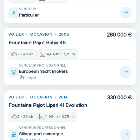
VENDEUR
Particulier
280 000 €
VOILIER
OCCASION
2005
Fountaine Pajot Bahia 46
2 × 40 ch
14,04 m × 7,39 m
VENDEUR PROFESSIONNEL
European Yacht Brokers
Europe
330 000 €
VOILIER
OCCASION
2014
Fountaine Pajot Lipari 41 Evolution
2 × 29 ch
11,98 m × 6,75 m
VENDEUR PROFESSIONNEL
Sillage port camargue