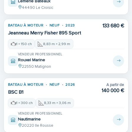
Lemerle Bateaux
44490 Le Croisic
133 680 €
BATEAU À MOTEUR
NEUF
2023
Jeanneau Merry Fisher 895 Sport
1 × 150 ch
8,83 m × 2,99 m
VENDEUR PROFESSIONNEL
Rouxel Marine
22550 Matignon
BATEAU À MOTEUR
NEUF
2026
A partir de
140 000 €
BSC B1
1 × 300 ch
8,33 m × 3,06 m
VENDEUR PROFESSIONNEL
Nautimarine
20220 Ile Rousse