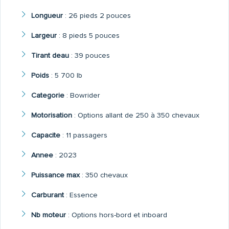
Longueur
:
26 pieds 2 pouces
Largeur
:
8 pieds 5 pouces
Tirant deau
:
39 pouces
Poids
:
5 700 lb
Categorie
:
Bowrider
Motorisation
:
Options allant de 250 à 350 chevaux
Capacite
:
11 passagers
Annee
:
2023
Puissance max
:
350 chevaux
Carburant
:
Essence
Nb moteur
:
Options hors-bord et inboard