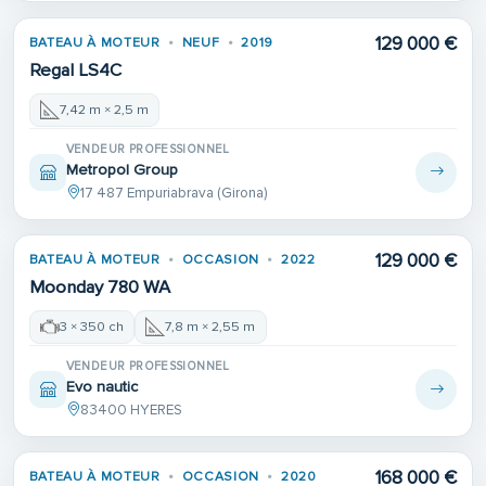
129 000 €
BATEAU À MOTEUR
NEUF
2019
Regal LS4C
7,42 m × 2,5 m
VENDEUR PROFESSIONNEL
Metropol Group
17 487 Empuriabrava (Girona)
129 000 €
BATEAU À MOTEUR
OCCASION
2022
Moonday 780 WA
3 × 350 ch
7,8 m × 2,55 m
VENDEUR PROFESSIONNEL
Evo nautic
83400 HYERES
168 000 €
BATEAU À MOTEUR
OCCASION
2020