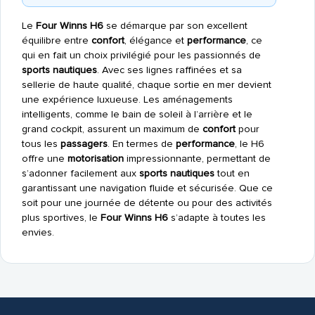
Le
Four Winns H6
se démarque par son excellent
équilibre entre
confort
, élégance et
performance
, ce
qui en fait un choix privilégié pour les passionnés de
sports nautiques
. Avec ses lignes raffinées et sa
sellerie de haute qualité, chaque sortie en mer devient
une expérience luxueuse. Les aménagements
intelligents, comme le bain de soleil à l’arrière et le
grand cockpit, assurent un maximum de
confort
pour
tous les
passagers
. En termes de
performance
, le H6
offre une
motorisation
impressionnante, permettant de
s’adonner facilement aux
sports nautiques
tout en
garantissant une navigation fluide et sécurisée. Que ce
soit pour une journée de détente ou pour des activités
plus sportives, le
Four Winns H6
s’adapte à toutes les
envies.