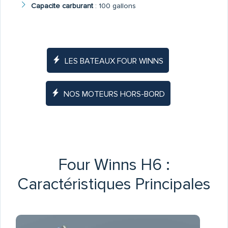
Capacite carburant
:
100 gallons
LES BATEAUX FOUR WINNS
NOS MOTEURS HORS-BORD
Four Winns H6 :
Caractéristiques Principales