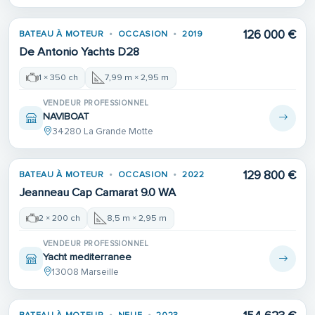
126 000 €
BATEAU À MOTEUR
OCCASION
2019
De Antonio Yachts D28
1 × 350 ch
7,99 m × 2,95 m
VENDEUR PROFESSIONNEL
NAVIBOAT
34280 La Grande Motte
129 800 €
BATEAU À MOTEUR
OCCASION
2022
Jeanneau Cap Camarat 9.0 WA
2 × 200 ch
8,5 m × 2,95 m
VENDEUR PROFESSIONNEL
Yacht mediterranee
13008 Marseille