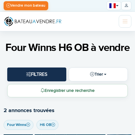
Vendre mon bateau
Four Winns H6 OB à vendre
FILTRES
Trier
Enregistrer une recherche
2 annonces trouvées
Four Winns
H6 OB