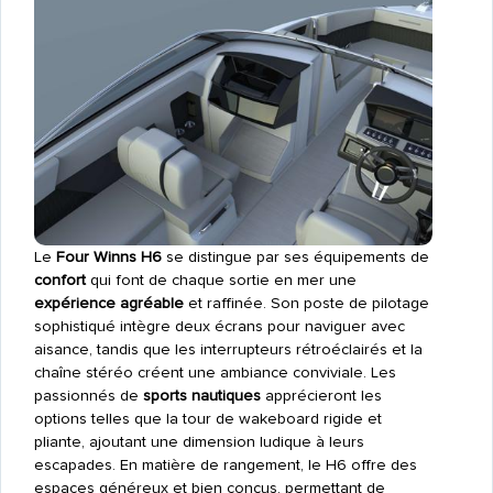
Le
Four Winns H6
se distingue par ses équipements de
confort
qui font de chaque sortie en mer une
expérience agréable
et raffinée. Son poste de pilotage
sophistiqué intègre deux écrans pour naviguer avec
aisance, tandis que les interrupteurs rétroéclairés et la
chaîne stéréo créent une ambiance conviviale. Les
passionnés de
sports nautiques
apprécieront les
options telles que la tour de wakeboard rigide et
pliante, ajoutant une dimension ludique à leurs
escapades. En matière de rangement, le H6 offre des
espaces généreux et bien conçus, permettant de