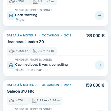
2 × 350 ch
9,2 m × 3 m
VENDEUR PROFESSIONNEL
Bach Yachting
Split
133 000 €
BATEAU À MOTEUR
OCCASION
2019
Jeanneau Leader 30
2 × 250 ch
9,2 m × 3 m
VENDEUR PROFESSIONNEL
Cap med boat & yacht consulting
83980 Le Lavandou
159 000 €
BATEAU À MOTEUR
OCCASION
2017
Galeon 310 Htc
1 × 370 ch
8,99 m × 2,94 m
VENDEUR PROFESSIONNEL