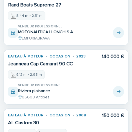
Rand Boats Supreme 27
8,44 m × 2,51 m
VENDEUR PROFESSIONNEL
MOTONAUTICA LLONCH S.A.
EMPURIABRAVA
140 000 €
BATEAU À MOTEUR
OCCASION
2023
Jeanneau Cap Camarat 9.0 CC
9,12 m × 2,95 m
VENDEUR PROFESSIONNEL
Riviera plaisance
06600 Antibes
150 000 €
BATEAU À MOTEUR
OCCASION
2008
AL Custom 30