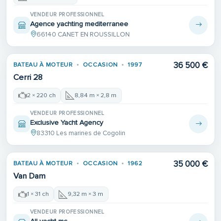
VENDEUR PROFESSIONNEL
Agence yachting mediterranee
66140 CANET EN ROUSSILLON
36 500 €
BATEAU À MOTEUR
OCCASION
1997
Cerri 28
2 × 220 ch
8,84 m × 2,8 m
VENDEUR PROFESSIONNEL
Exclusive Yacht Agency
83310 Les marines de Cogolin
35 000 €
BATEAU À MOTEUR
OCCASION
1962
Van Dam
1 × 31 ch
9,32 m × 3 m
VENDEUR PROFESSIONNEL