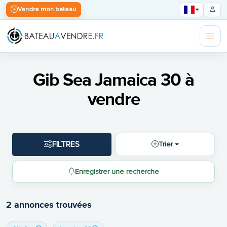
Vendre mon bateau
Gib Sea Jamaica 30 à
vendre
FILTRES
Trier
Enregistrer une recherche
2 annonces trouvées