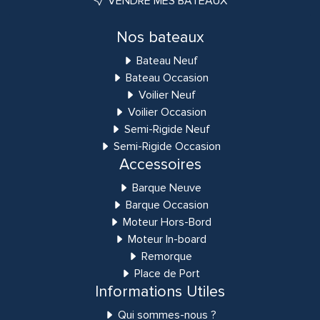
VENDRE MES BATEAUX
Nos bateaux
Bateau Neuf
Bateau Occasion
Voilier Neuf
Voilier Occasion
Semi-Rigide Neuf
Semi-Rigide Occasion
Accessoires
Barque Neuve
Barque Occasion
Moteur Hors-Bord
Moteur In-board
Remorque
Place de Port
Informations Utiles
Qui sommes-nous ?