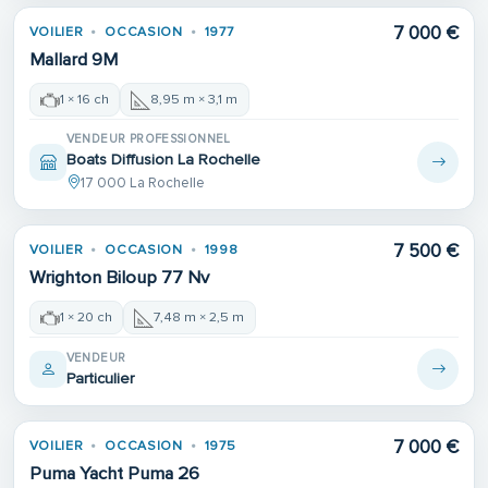
7 000 €
VOILIER
OCCASION
1977
Mallard 9M
1 × 16 ch
8,95 m × 3,1 m
VENDEUR PROFESSIONNEL
Boats Diffusion La Rochelle
17 000 La Rochelle
Place de port
7 500 €
VOILIER
OCCASION
1998
Wrighton Biloup 77 Nv
1 × 20 ch
7,48 m × 2,5 m
VENDEUR
Particulier
7 000 €
VOILIER
OCCASION
1975
Puma Yacht Puma 26