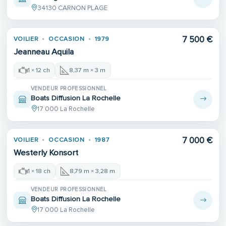
34130 CARNON PLAGE
7 500 €
VOILIER
OCCASION
1979
Jeanneau Aquila
1 × 12 ch
8,37 m × 3 m
VENDEUR PROFESSIONNEL
Boats Diffusion La Rochelle
17 000 La Rochelle
7 000 €
VOILIER
OCCASION
1987
Westerly Konsort
1 × 18 ch
8,79 m × 3,28 m
VENDEUR PROFESSIONNEL
Boats Diffusion La Rochelle
17 000 La Rochelle