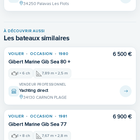
34250 Palavas Les Flots
À DÉCOUVRIR AUSSI
Les bateaux similaires
Place de port
6 500 €
VOILIER
OCCASION
1980
Gibert Marine Gib Sea 80 +
1 × 6 ch
7,89 m × 2,5 m
VENDEUR PROFESSIONNEL
Yachting direct
34130 CARNON PLAGE
6 900 €
VOILIER
OCCASION
1981
Gibert Marine Gib Sea 77
1 × 8 ch
7,67 m × 2,8 m