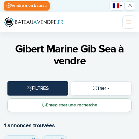
Vendre mon bateau
Gibert Marine Gib Sea à
vendre
FILTRES
Trier
Enregistrer une recherche
1 annonces trouvées