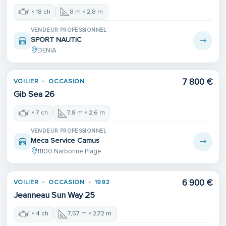
1 × 18 ch
8 m × 2,8 m
VENDEUR PROFESSIONNEL
SPORT NAUTIC
DENIA
Place de port
7 800 €
VOILIER
OCCASION
Gib Sea 26
1 × 7 ch
7,8 m × 2,6 m
VENDEUR PROFESSIONNEL
Meca Service Camus
11100 Narbonne Plage
6 900 €
VOILIER
OCCASION
1992
Jeanneau Sun Way 25
1 × 4 ch
7,57 m × 2,72 m