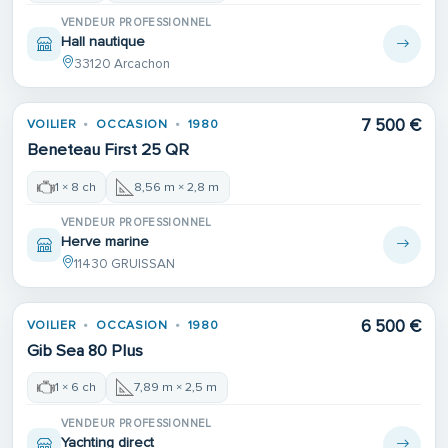
VENDEUR PROFESSIONNEL
Hall nautique
33120 Arcachon
7 500 €
VOILIER
OCCASION
1980
Beneteau First 25 QR
1 × 8 ch
8,56 m × 2,8 m
VENDEUR PROFESSIONNEL
Herve marine
11430 GRUISSAN
Place de port
6 500 €
VOILIER
OCCASION
1980
Gib Sea 80 Plus
1 × 6 ch
7,89 m × 2,5 m
VENDEUR PROFESSIONNEL
Yachting direct