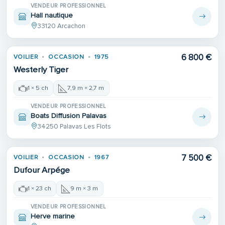
VENDEUR PROFESSIONNEL
Hall nautique
33120 Arcachon
6 800 €
VOILIER
OCCASION
1975
Westerly Tiger
1 × 5 ch
7,9 m × 2,7 m
VENDEUR PROFESSIONNEL
Boats Diffusion Palavas
34250 Palavas Les Flots
Place de port
7 500 €
VOILIER
OCCASION
1967
Dufour Arpége
1 × 23 ch
9 m × 3 m
VENDEUR PROFESSIONNEL
Herve marine