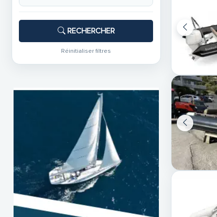
RECHERCHER
Réinitialiser filtres