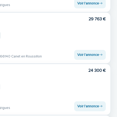
Voir l'annonce
zigues
29 763 €
Voir l'annonce
66140 Canet en Roussillon
24 300 €
Voir l'annonce
zigues