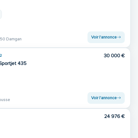
Voir l'annonce
50 Damgan
30 000 €
2
Sportjet 435
Voir l'annonce
ousse
24 976 €