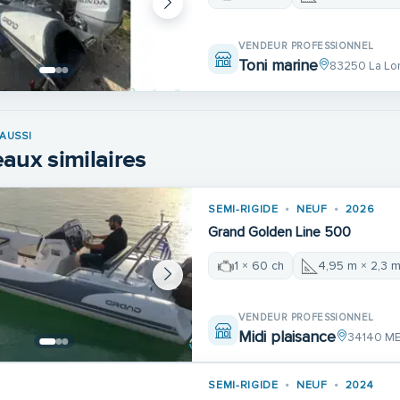
VENDEUR PROFESSIONNEL
Toni marine
83250 La Lo
AUSSI
aux similaires
SEMI-RIGIDE
NEUF
2026
Grand Golden Line 500
1 × 60 ch
4,95 m × 2,3 
VENDEUR PROFESSIONNEL
Midi plaisance
34140 M
SEMI-RIGIDE
NEUF
2024