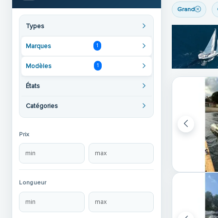
Grand
Types
Marques
1
Modèles
1
États
Catégories
Prix
Longueur