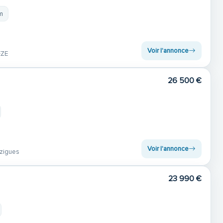
m
Voir l'annonce
EZE
26 500 €
Voir l'annonce
zigues
23 990 €