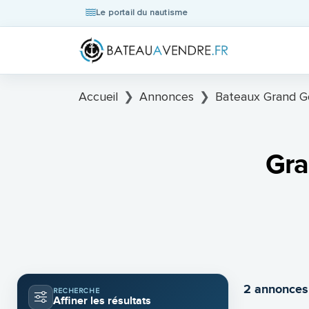
Le portail du nautisme
Accueil
Annonces
Bateaux Grand G
Gra
2 annonces
RECHERCHE
Affiner les résultats