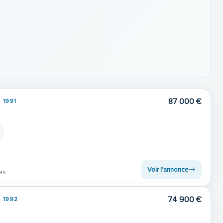
87 000 €
1991
Voir l'annonce
es
74 900 €
1992