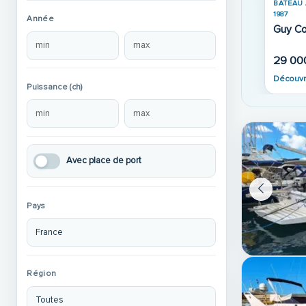
BATEAU 
1987
Année
29 00
Découvr
Puissance (ch)
Avec place de port
Pays
Région