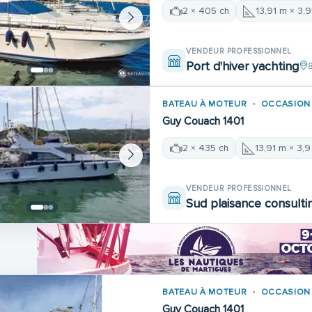
2 × 405 ch
13,91 m × 3,
VENDEUR PROFESSIONNEL
Port d'hiver yachting
BATEAU À MOTEUR
OCCASION
Guy Couach 1401
2 × 435 ch
13,91 m × 3,
VENDEUR PROFESSIONNEL
Sud plaisance consulti
BATEAU À MOTEUR
OCCASION
Guy Couach 1401