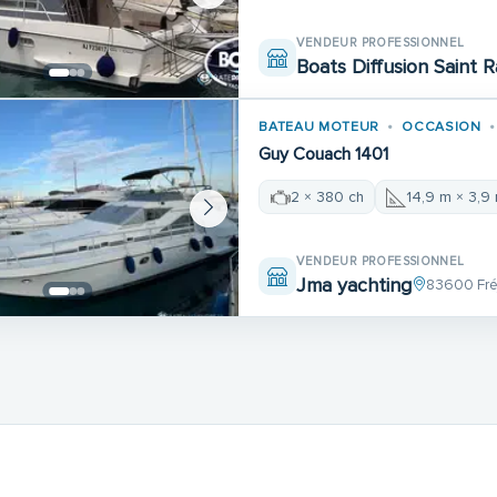
VENDEUR PROFESSIONNEL
Boats Diffusion Saint 
BATEAU MOTEUR
OCCASION
Guy Couach 1401
2 × 380 ch
14,9 m × 3,9
VENDEUR PROFESSIONNEL
Jma yachting
83600 Fré