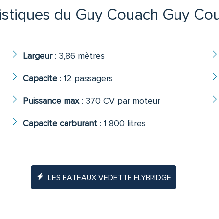
istiques du Guy Couach Guy Co
Largeur
:
3,86 mètres
Capacite
:
12 passagers
Puissance max
:
370 CV par moteur
Capacite carburant
:
1 800 litres
LES BATEAUX VEDETTE FLYBRIDGE