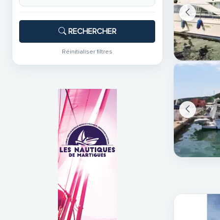
RECHERCHER
Réinitialiser filtres