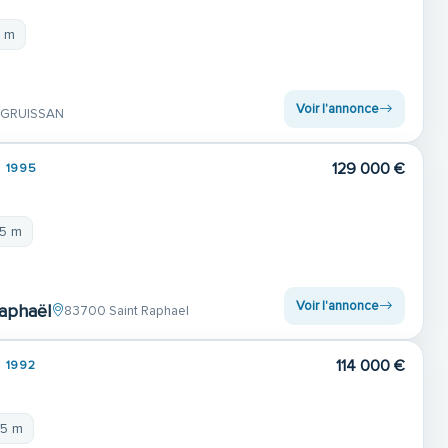
9 m
Voir l'annonce
 GRUISSAN
129 000 €
1995
95 m
Voir l'annonce
Raphaël
83700 Saint Raphael
114 000 €
1992
95 m