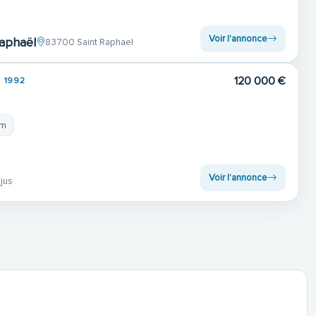
Voir l'annonce
Raphaël
83700 Saint Raphael
120 000 €
1992
 m
Voir l'annonce
jus