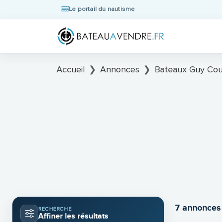
Le portail du nautisme
Accueil
Annonces
Bateaux Guy Cou
7 annonces
RECHERCHE
Affiner les résultats