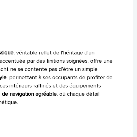
ssique
, véritable reflet de l'héritage d'un
 accentuée par des finitions soignées, offre une
acht ne se contente pas d’être un simple
yle
, permettant à ses occupants de profiter de
es intérieurs raffinés et des équipements
 de navigation agréable
, où chaque détail
hétique.