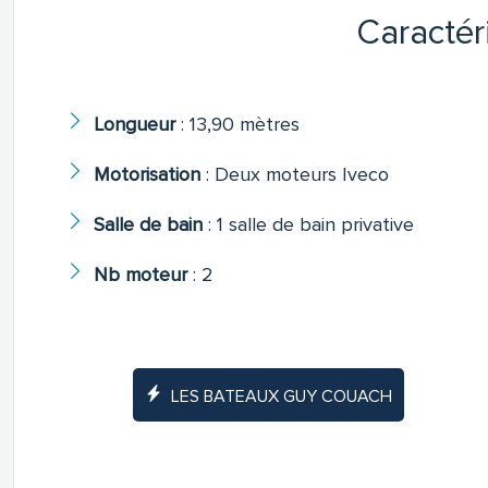
Caractér
Longueur
:
13,90 mètres
Motorisation
:
Deux moteurs Iveco
Salle de bain
:
1 salle de bain privative
Nb moteur
:
2
LES BATEAUX GUY COUACH