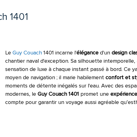
ch 1401
Le
Guy Couach
1401 incarne l'
élégance
d'un
design cla
chantier naval d'exception. Sa silhouette intemporelle,
sensation de luxe à chaque instant passé à bord. Ce y
moyen de navigation ; il marie habilement
confort et st
moments de détente inégalés sur l'eau. Avec des espac
modernes, le
Guy Couach 1401
promet une
expérience
compte pour garantir un voyage aussi agréable qu’est