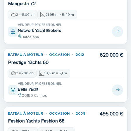
Mangusta 72
2 × 1300 ch
21,95 m × 5,49 m
VENDEUR PROFESSIONNEL
Network Yacht Brokers
Barcelona
620 000 €
BATEAU À MOTEUR
OCCASION
2012
Prestige Yachts 60
2 × 700 ch
19,5 m × 5,1 m
VENDEUR PROFESSIONNEL
Bella Yacht
06150 Cannes
495 000 €
BATEAU À MOTEUR
OCCASION
2008
Fashion Yachts Fashion 68