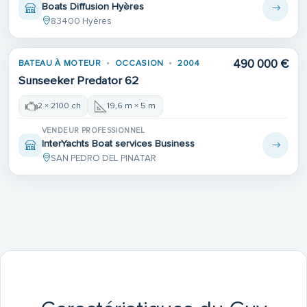
Boats Diffusion Hyères
83400 Hyères
490 000 €
BATEAU À MOTEUR
OCCASION
2004
Sunseeker Predator 62
2 × 2100 ch
19,6 m × 5 m
VENDEUR PROFESSIONNEL
InterYachts Boat services Business
SAN PEDRO DEL PINATAR