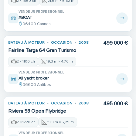
2 × 1550 ch
21,5 m × 5,62 m
VENDEUR PROFESSIONNEL
XBOAT
06400 Cannes
499 000 €
BATEAU À MOTEUR
OCCASION
2008
Fairline Targa 64 Gran Turismo
2 × 1100 ch
19,3 m × 4,76 m
VENDEUR PROFESSIONNEL
All yacht broker
06600 Antibes
495 000 €
BATEAU À MOTEUR
OCCASION
2008
Riviera 58 Open Flybridge
2 × 1220 ch
19,3 m × 5,29 m
VENDEUR PROFESSIONNEL