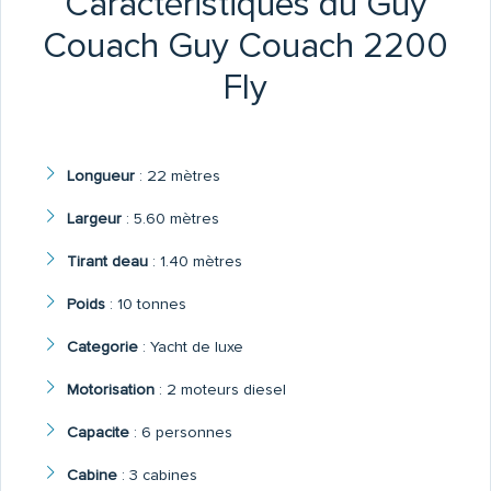
Caractéristiques du Guy
Couach Guy Couach 2200
Fly
Longueur
:
22 mètres
Largeur
:
5.60 mètres
Tirant deau
:
1.40 mètres
Poids
:
10 tonnes
Categorie
:
Yacht de luxe
Motorisation
:
2 moteurs diesel
Capacite
:
6 personnes
Cabine
:
3 cabines