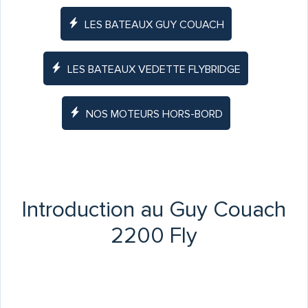
LES BATEAUX GUY COUACH
LES BATEAUX VEDETTE FLYBRIDGE
NOS MOTEURS HORS-BORD
Introduction au Guy Couach
2200 Fly