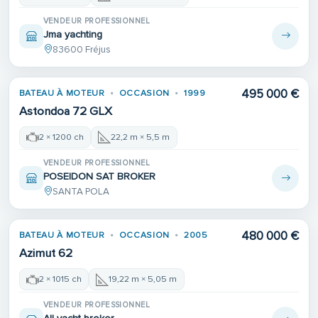
VENDEUR PROFESSIONNEL
Jma yachting
83600 Fréjus
495 000 €
BATEAU À MOTEUR
OCCASION
1999
Astondoa 72 GLX
2 × 1200 ch
22,2 m × 5,5 m
VENDEUR PROFESSIONNEL
POSEIDON SAT BROKER
SANTA POLA
480 000 €
BATEAU À MOTEUR
OCCASION
2005
Azimut 62
2 × 1015 ch
19,22 m × 5,05 m
VENDEUR PROFESSIONNEL