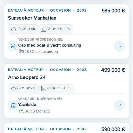
535 000 €
BATEAU À MOTEUR
OCCASION
2002
Sunseeker Manhattan
2 × 1300 ch
23,1 m × 5,4 m
VENDEUR PROFESSIONNEL
Cap med boat & yacht consulting
83980 Le Lavandou
499 000 €
BATEAU À MOTEUR
OCCASION
2005
Arno Leopard 24
2 × 1500 ch
23,96 m × 6 m
VENDEUR PROFESSIONNEL
Yachtside
98000 Monaco
590 000 €
BATEAU À MOTEUR
OCCASION
2002