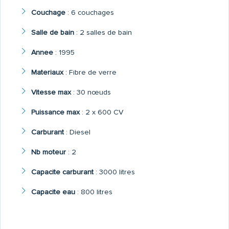
Couchage
:
6 couchages
Salle de bain
:
2 salles de bain
Annee
:
1995
Materiaux
:
Fibre de verre
Vitesse max
:
30 nœuds
Puissance max
:
2 x 600 CV
Carburant
:
Diesel
Nb moteur
:
2
Capacite carburant
:
3000 litres
Capacite eau
:
800 litres