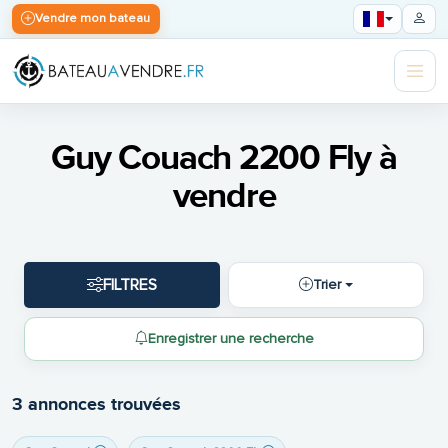
Vendre mon bateau
Guy Couach 2200 Fly à
vendre
FILTRES
Trier
Enregistrer une recherche
3 annonces trouvées