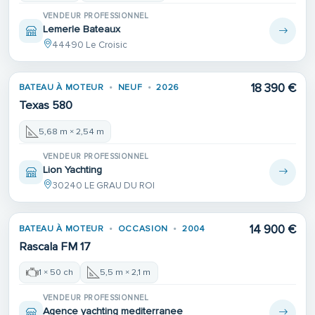
VENDEUR PROFESSIONNEL
Lemerle Bateaux
44490 Le Croisic
18 390 €
BATEAU À MOTEUR
NEUF
2026
Texas 580
5,68 m × 2,54 m
VENDEUR PROFESSIONNEL
Lion Yachting
30240 LE GRAU DU ROI
14 900 €
BATEAU À MOTEUR
OCCASION
2004
Rascala FM 17
1 × 50 ch
5,5 m × 2,1 m
VENDEUR PROFESSIONNEL
Agence yachting mediterranee