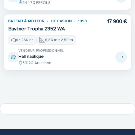
34470 PEROLS
17 900 €
BATEAU À MOTEUR
OCCASION
1993
Bayliner Trophy 2352 WA
1 × 250 ch
6,86 m × 2,59 m
VENDEUR PROFESSIONNEL
Hall nautique
33120 Arcachon