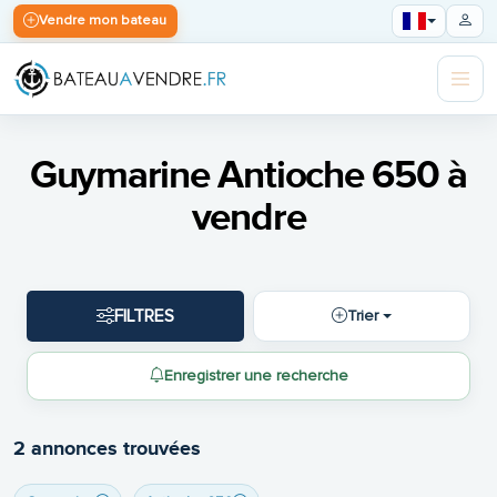
Vendre mon bateau
Guymarine Antioche 650 à
vendre
FILTRES
Trier
Enregistrer une recherche
2 annonces trouvées