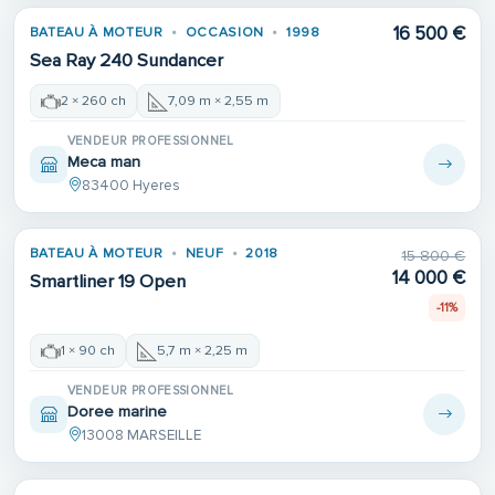
16 500 €
BATEAU À MOTEUR
OCCASION
1998
Sea Ray 240 Sundancer
2 × 260 ch
7,09 m × 2,55 m
VENDEUR PROFESSIONNEL
Meca man
83400 Hyeres
BATEAU À MOTEUR
NEUF
2018
15 800 €
14 000 €
Smartliner 19 Open
-11%
1 × 90 ch
5,7 m × 2,25 m
VENDEUR PROFESSIONNEL
Doree marine
13008 MARSEILLE