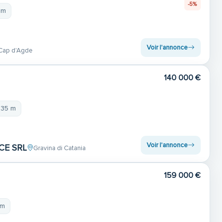
-5%
 m
Voir l'annonce
Cap d'Agde
140 000 €
,35 m
Voir l'annonce
CE SRL
Gravina di Catania
159 000 €
 m