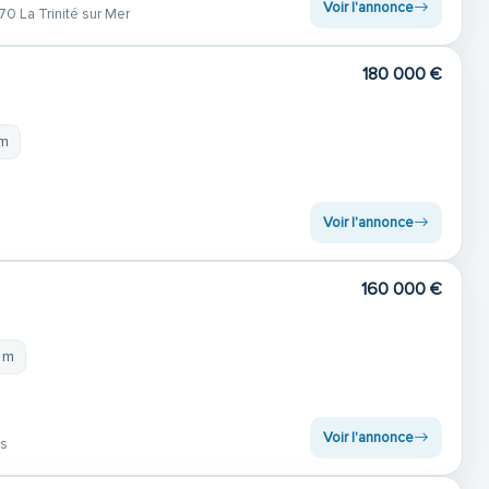
Voir l'annonce
0 La Trinité sur Mer
180 000 €
 m
Voir l'annonce
160 000 €
 m
Voir l'annonce
es