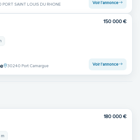
Voir l'annonce
0 PORT SAINT LOUIS DU RHONE
150 000 €
m
Voir l'annonce
ge
30240 Port Camargue
180 000 €
8 m