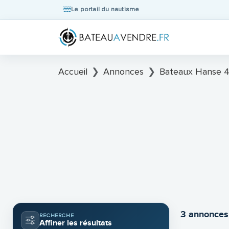
Le portail du nautisme
Accueil
Annonces
Bateaux Hanse 4
3 annonces
RECHERCHE
Affiner les résultats