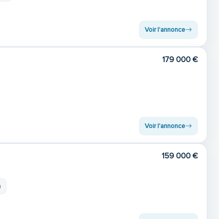
Voir l'annonce
179 000 €
Voir l'annonce
159 000 €
m