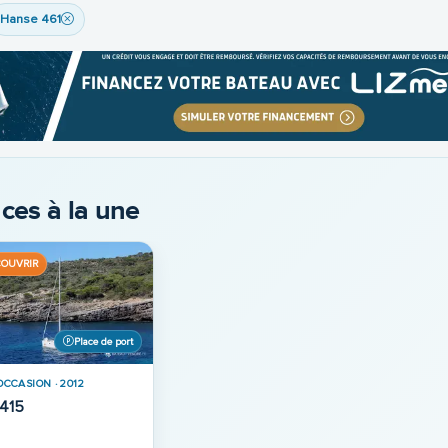
Hanse 461
ces à la une
COUVRIR
Place de port
OCCASION · 2012
Hanse 415