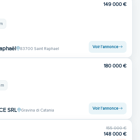
149 000 €
 m
Voir l'annonce
Raphaël
83700 Saint Raphael
180 000 €
 m
Voir l'annonce
CE SRL
Gravina di Catania
155 000 €
148 000 €