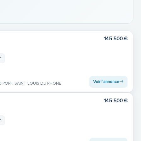
145 500 €
m
Voir l'annonce
0 PORT SAINT LOUIS DU RHONE
145 500 €
m