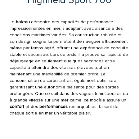
Highfield Sport 700
Le
bateau
démontre des capacités de performance
impressionnantes en mer, s’adaptant avec aisance à des
conditions maritimes variées. Sa construction robuste et
son design soigné lui permettent de naviguer efficacement
même par temps agité, offrant une expérience de conduite
stable et sécurisée. Lors de tests, il a prouvé sa rapidité de
déjaugeage en seulement quelques secondes et sa
capacité à atteindre des vitesses élevées tout en
maintenant une maniabilité de premier ordre. La
consommation de carburant est également optimisée,
garantissant une autonomie plaisante pour des sorties
prolongées. Que ce soit dans des vagues tumultueuses ou
à grande vitesse sur une mer calme, ce modèle assure un
confort
et des
performances
remarquables, faisant de
chaque sortie en mer un véritable plaisir.