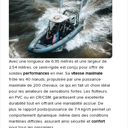
Avec une longueur de 6,95 mètres et une largeur de
2,54 mètres, ce semi-rigide est conçu pour offrir de
solides
performances
en mer. Sa
vitesse maximale
frôle les 40 nœuds, propulsée par une puissance
maximale de 200 chevaux, ce qui en fait un choix idéal
pour les amateurs de sensations fortes. Les flotteurs,
en PVC ou en CR/CSM, garantissent une excellente
durabilité tout en offrant une maniabilité accrue. De
plus, le rapport poids/puissance de 7,4 kg/ch permet un
comportement dynamique, même dans des conditions
maritimes difficiles, assurant ainsi sécurité et
confort
pour tous les passagers.