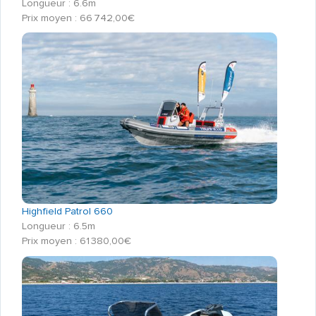
Longueur : 6.6m
Prix moyen : 66 742,00€
Highfield Patrol 660
Longueur : 6.5m
Prix moyen : 61 380,00€