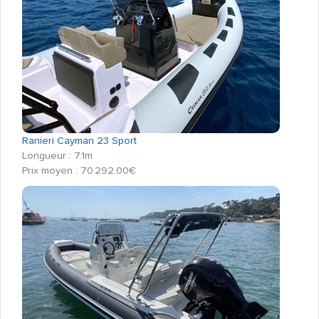
Ranieri Cayman 23 Sport
Longueur : 7.1m
Prix moyen : 70 292,00€