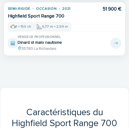
51 900 €
SEMI-RIGIDE
OCCASION
2021
Highfield Sport Range 700
1 × 150 ch
6,77 m × 2,59 m
VENDEUR PROFESSIONNEL
Dinard st malo nautisme
35780 La Richardais
Caractéristiques du
Highfield Sport Range 700