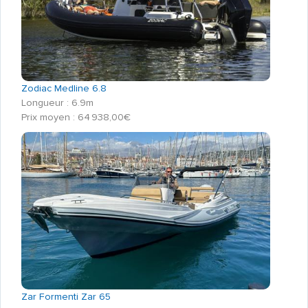
Zodiac Medline 6.8
Longueur : 6.9m
Prix moyen : 64 938,00€
Zar Formenti Zar 65