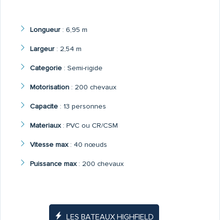
Longueur
:
6,95 m
Largeur
:
2,54 m
Categorie
:
Semi-rigide
Motorisation
:
200 chevaux
Capacite
:
13 personnes
Materiaux
:
PVC ou CR/CSM
Vitesse max
:
40 nœuds
Puissance max
:
200 chevaux
LES BATEAUX HIGHFIELD