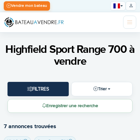
Vendre mon bateau
Highfield Sport Range 700 à
vendre
FILTRES
Trier
Enregistrer une recherche
7 annonces trouvées