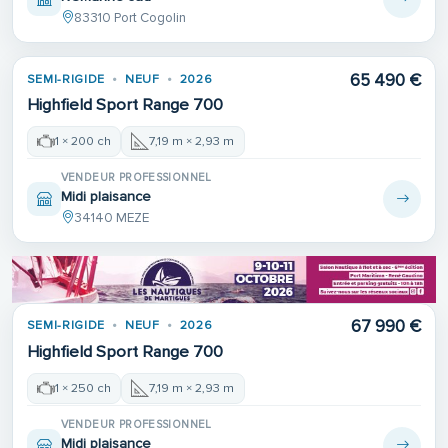
83310 Port Cogolin
65 490 €
SEMI-RIGIDE
NEUF
2026
Highfield Sport Range 700
1 × 200 ch
7,19 m × 2,93 m
VENDEUR PROFESSIONNEL
Midi plaisance
34140 MEZE
67 990 €
SEMI-RIGIDE
NEUF
2026
Highfield Sport Range 700
1 × 250 ch
7,19 m × 2,93 m
VENDEUR PROFESSIONNEL
Midi plaisance