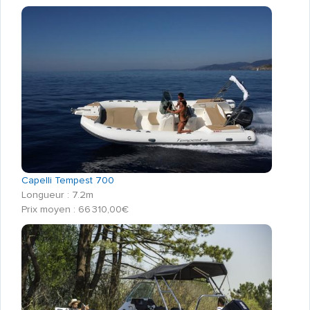
Capelli Tempest 700
Longueur : 7.2m
Prix moyen : 66 310,00€