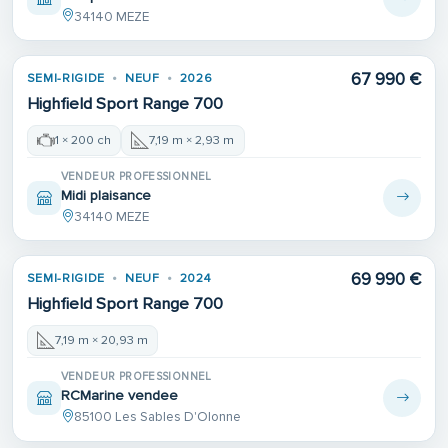
34140 MEZE
67 990 €
SEMI-RIGIDE
NEUF
2026
Highfield Sport Range 700
1 × 200 ch
7,19 m × 2,93 m
VENDEUR PROFESSIONNEL
Midi plaisance
34140 MEZE
69 990 €
SEMI-RIGIDE
NEUF
2024
Highfield Sport Range 700
7,19 m × 20,93 m
VENDEUR PROFESSIONNEL
RCMarine vendee
85100 Les Sables D'Olonne