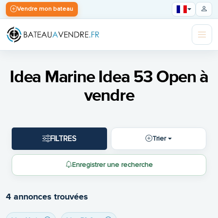
Vendre mon bateau
Idea Marine Idea 53 Open à
vendre
FILTRES
Trier
Enregistrer une recherche
4 annonces trouvées