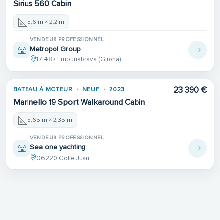
Sirius 560 Cabin
5,6 m × 2,2 m
VENDEUR PROFESSIONNEL
Metropol Group
17 487 Empuriabrava (Girona)
23 390 €
BATEAU À MOTEUR
NEUF
2023
Marinello 19 Sport Walkaround Cabin
5,65 m × 2,35 m
VENDEUR PROFESSIONNEL
Sea one yachting
06220 Golfe Juan