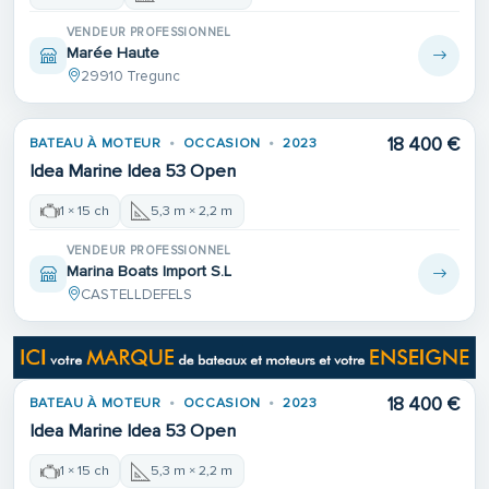
VENDEUR PROFESSIONNEL
Marée Haute
29910 Tregunc
18 400 €
BATEAU À MOTEUR
OCCASION
2023
Idea Marine Idea 53 Open
1 × 15 ch
5,3 m × 2,2 m
VENDEUR PROFESSIONNEL
Marina Boats Import S.L
CASTELLDEFELS
18 400 €
BATEAU À MOTEUR
OCCASION
2023
Idea Marine Idea 53 Open
1 × 15 ch
5,3 m × 2,2 m