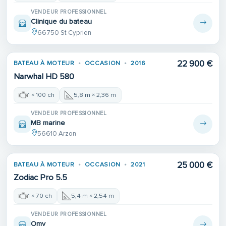
VENDEUR PROFESSIONNEL
Clinique du bateau
66750 St Cyprien
22 900 €
BATEAU À MOTEUR
OCCASION
2016
Narwhal HD 580
1 × 100 ch
5,8 m × 2,36 m
VENDEUR PROFESSIONNEL
MB marine
56610 Arzon
25 000 €
BATEAU À MOTEUR
OCCASION
2021
Zodiac Pro 5.5
1 × 70 ch
5,4 m × 2,54 m
VENDEUR PROFESSIONNEL
Omv