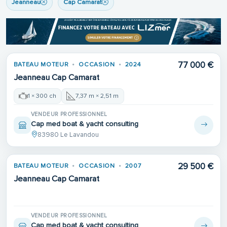
Jeanneau
Cap Camarat
77 000 €
BATEAU MOTEUR
OCCASION
2024
Jeanneau Cap Camarat
1 × 300 ch
7,37 m × 2,51 m
VENDEUR PROFESSIONNEL
Cap med boat & yacht consulting
83980 Le Lavandou
29 500 €
BATEAU MOTEUR
OCCASION
2007
Jeanneau Cap Camarat
VENDEUR PROFESSIONNEL
Cap med boat & yacht consulting