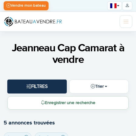
Vendre mon bateau
Jeanneau Cap Camarat à
vendre
FILTRES
Trier
Enregistrer une recherche
5 annonces trouvées