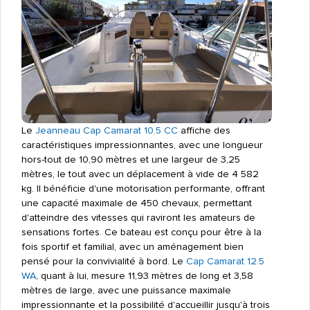
Le
Jeanneau
Cap Camarat 10.5 CC
affiche des
caractéristiques impressionnantes, avec une longueur
hors-tout de 10,90 mètres et une largeur de 3,25
mètres, le tout avec un déplacement à vide de 4 582
kg. Il bénéficie d'une motorisation performante, offrant
une capacité maximale de 450 chevaux, permettant
d'atteindre des vitesses qui raviront les amateurs de
sensations fortes. Ce bateau est conçu pour être à la
fois sportif et familial, avec un aménagement bien
pensé pour la convivialité à bord. Le
Cap Camarat 12.5
WA
, quant à lui, mesure 11,93 mètres de long et 3,58
mètres de large, avec une puissance maximale
impressionnante et la possibilité d'accueillir jusqu'à trois