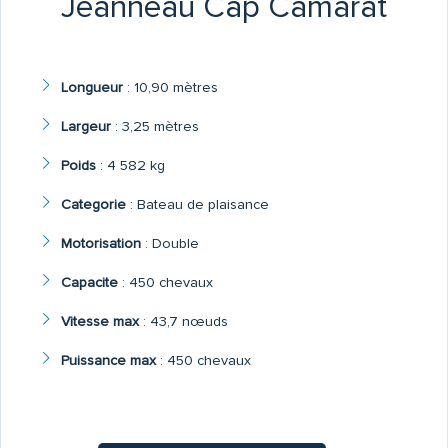
Jeanneau Cap Camarat
Longueur
:
10,90 mètres
Largeur
:
3,25 mètres
Poids
:
4 582 kg
Categorie
:
Bateau de plaisance
Motorisation
:
Double
Capacite
:
450 chevaux
Vitesse max
:
43,7 nœuds
Puissance max
:
450 chevaux