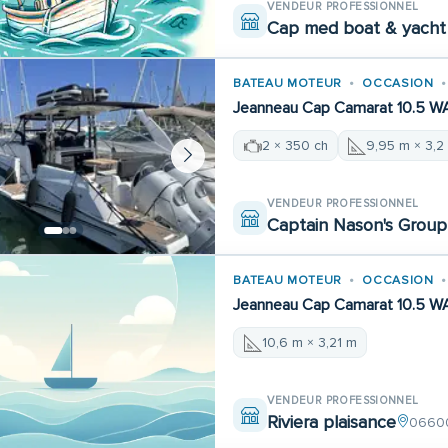
VENDEUR PROFESSIONNEL
Cap med boat & yacht 
BATEAU MOTEUR
OCCASION
Jeanneau Cap Camarat 10.5 W
2 × 350 ch
9,95 m × 3,2
VENDEUR PROFESSIONNEL
Captain Nason's Group
BATEAU MOTEUR
OCCASION
Jeanneau Cap Camarat 10.5 W
10,6 m × 3,21 m
VENDEUR PROFESSIONNEL
Riviera plaisance
06600