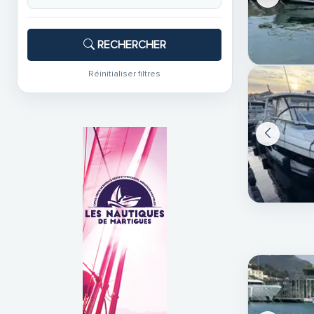
RECHERCHER
Réinitialiser filtres