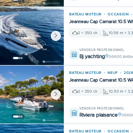
BATEAU MOTEUR
OCCASION
Jeanneau Cap Camarat 10.5 W
2 × 350 ch
10,56 m × 3,
VENDEUR PROFESSIONNEL
Bj yachting
06600 Antib
BATEAU MOTEUR
NEUF
202
Jeanneau Cap Camarat 10.5 W
2 × 350 ch
10,93 m × 3,
VENDEUR PROFESSIONNEL
Riviera plaisance
06600
BATEAU MOTEUR
OCCASION