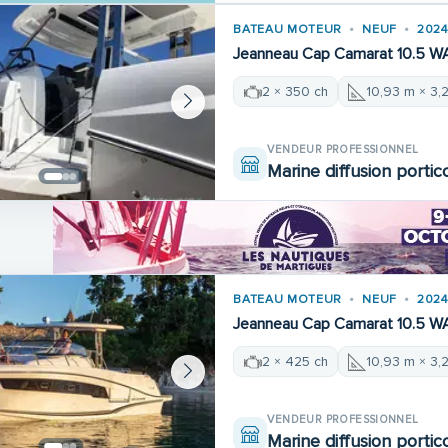
BATEAU MOTEUR
NEUF
202
Jeanneau Cap Camarat 10.5 W
2 × 350 ch
10,93 m × 3,
VENDEUR PROFESSIONNEL
Marine diffusion portic
BATEAU MOTEUR
NEUF
202
Jeanneau Cap Camarat 10.5 W
2 × 425 ch
10,93 m × 3,
VENDEUR PROFESSIONNEL
Marine diffusion portic