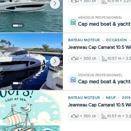
2 × 350 ch
10,5 m × 3,21
VENDEUR PROFESSIONNEL
Cap med boat & yacht 
BATEAU MOTEUR
OCCASION
Jeanneau Cap Camarat 10.5 W
2 × 300 ch
10,57 m × 3,
VENDEUR PROFESSIONNEL
Cap med boat & yacht 
BATEAU MOTEUR
NEUF
2019
Jeanneau Cap Camarat 10.5 W
2 × 350 ch
10,57 m × 3,