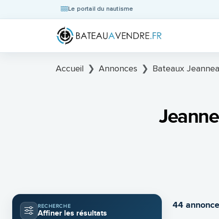
Le portail du nautisme
Accueil
Annonces
Bateaux Jeannea
Jeanne
44 annonce
RECHERCHE
Affiner les résultats