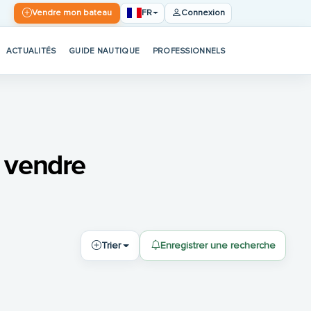
FR
Vendre mon bateau
Connexion
ACTUALITÉS
GUIDE NAUTIQUE
PROFESSIONNELS
 vendre
Trier
Enregistrer une recherche