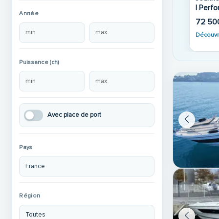
i
u Cap Camarat 7.5
A partir d
Année
39 900 €
Découvr
 €
Découvrir
Puissance (ch)
Avec place de port
Pays
Région