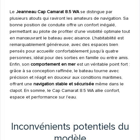
Le
Jeanneau Cap Camarat 8.5 WA
se distingue par
plusieurs atouts qui raviront les amateurs de navigation. Sa
bonne position de conduite offre un confort inégalé,
permettant au pilote de profiter d'une visibilité optimale tout
en manœuvrant le bateau avec aisance. L'habitabilité est
remarquablement généreuse, avec des espaces bien
pensés pour accueillir confortablement jusqu'à quatre
personnes, idéal pour des sorties en famille ou entre amis.
Enfin, son
comportement en mer
est un véritable point fort :
grâce à sa conception raffinée, le bateau tourne avec
précision et réagit en douceur aux conditions maritimes,
offrant une
navigation stable et sécurisée
même dans le
clapot. En somme, le Cap Camarat 8.5 WA allie confort,
espace et performance sur l'eau.
Inconvénients potentiels du
modèle