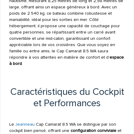
nautisme, mesurant 8,25 mètres de long et 2,98 mètres de
large, offrant ainsi un espace généreux à bord. Avec un
poids de 2 540 kg, ce bateau combine robustesse et
maniabilité, idéal pour les sorties en mer. Côté
hébergement, il propose une capacité de couchage pour
quatre personnes, se répartissant entre un carré avant
convertible et une mid-cabin, garantissant un confort
appréciable lors de vos croisières. Que vous soyez en
famille ou entre amis, le Cap Camarat 8.5 WA saura
répondre à vos attentes en matière de confort et d’
espace
à bord
.
Caractéristiques du Cockpit
et Performances
Le
Jeanneau
Cap Camarat 8.5 WA se distingue par son
cockpit bien pensé, offrant une
configuration conviviale
et