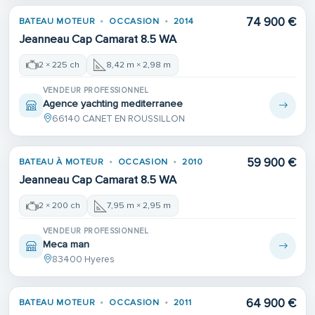
74 900 €
BATEAU MOTEUR
OCCASION
2014
Jeanneau Cap Camarat 8.5 WA
2 × 225 ch
8,42 m × 2,98 m
VENDEUR PROFESSIONNEL
Agence yachting mediterranee
66140 CANET EN ROUSSILLON
59 900 €
BATEAU À MOTEUR
OCCASION
2010
Jeanneau Cap Camarat 8.5 WA
2 × 200 ch
7,95 m × 2,95 m
VENDEUR PROFESSIONNEL
Meca man
83400 Hyeres
64 900 €
BATEAU MOTEUR
OCCASION
2011