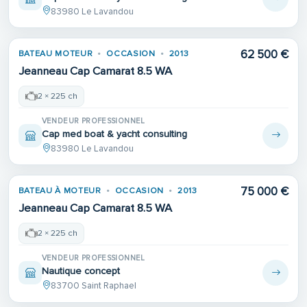
83980 Le Lavandou
62 500 €
BATEAU MOTEUR
OCCASION
2013
Jeanneau Cap Camarat 8.5 WA
2 × 225 ch
VENDEUR PROFESSIONNEL
Cap med boat & yacht consulting
83980 Le Lavandou
75 000 €
BATEAU À MOTEUR
OCCASION
2013
Jeanneau Cap Camarat 8.5 WA
2 × 225 ch
VENDEUR PROFESSIONNEL
Nautique concept
83700 Saint Raphael