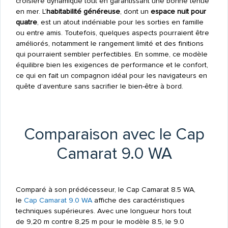
croisière dynamique tout en garantissant une bonne tenue
en mer. L’
habitabilité généreuse
, dont un
espace nuit pour
quatre
, est un atout indéniable pour les sorties en famille
ou entre amis. Toutefois, quelques aspects pourraient être
améliorés, notamment le rangement limité et des finitions
qui pourraient sembler perfectibles. En somme, ce modèle
équilibre bien les exigences de performance et le confort,
ce qui en fait un compagnon idéal pour les navigateurs en
quête d’aventure sans sacrifier le bien-être à bord.
Comparaison avec le Cap
Camarat 9.0 WA
Comparé à son prédécesseur, le Cap Camarat 8.5 WA,
le
Cap Camarat 9.0 WA
affiche des caractéristiques
techniques supérieures. Avec une longueur hors tout
de 9,20 m contre 8,25 m pour le modèle 8.5, le 9.0