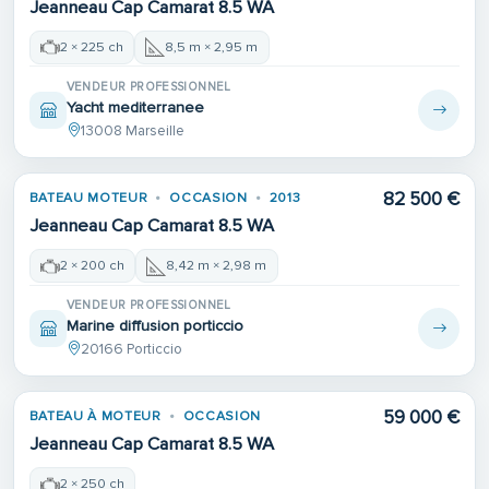
Jeanneau Cap Camarat 8.5 WA
2 × 225 ch
8,5 m × 2,95 m
VENDEUR PROFESSIONNEL
Yacht mediterranee
13008 Marseille
82 500 €
BATEAU MOTEUR
OCCASION
2013
Jeanneau Cap Camarat 8.5 WA
2 × 200 ch
8,42 m × 2,98 m
VENDEUR PROFESSIONNEL
Marine diffusion porticcio
20166 Porticcio
Place de port
59 000 €
BATEAU À MOTEUR
OCCASION
Jeanneau Cap Camarat 8.5 WA
2 × 250 ch