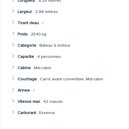
Longueur
:
8,25 mètres
Largeur
:
2,98 mètres
Tirant deau
:
/
Poids
:
2540 kg
Categorie
:
Bateau à moteur
Capacite
:
4 personnes
Cabine
:
Mid-cabin
Couchage
:
Carré avant convertible, Mid-cabin
Annee
:
/
Vitesse max
:
42 nœuds
Carburant
:
Essence