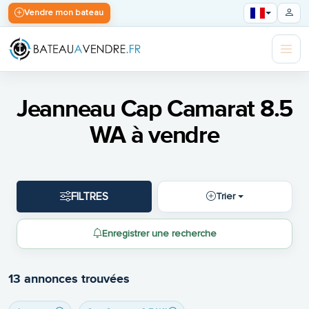
Vendre mon bateau
Jeanneau Cap Camarat 8.5
WA à vendre
FILTRES
Trier
Enregistrer une recherche
13 annonces trouvées