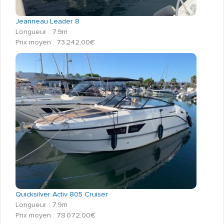
Jeanneau Leader 8
Longueur : 7.9m
Prix moyen : 73 242,00€
Quicksilver Activ 805 Cruiser
Longueur : 7.9m
Prix moyen : 78 072,00€