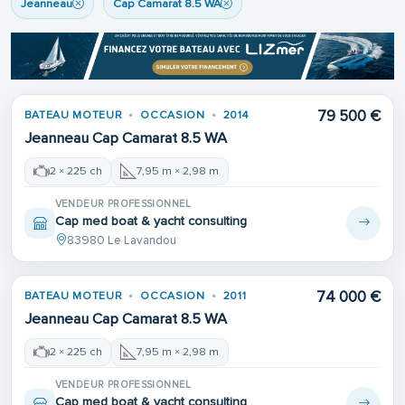
Jeanneau
Cap Camarat 8.5 WA
79 500 €
BATEAU MOTEUR
OCCASION
2014
Jeanneau Cap Camarat 8.5 WA
2 × 225 ch
7,95 m × 2,98 m
VENDEUR PROFESSIONNEL
Cap med boat & yacht consulting
83980 Le Lavandou
74 000 €
BATEAU MOTEUR
OCCASION
2011
Jeanneau Cap Camarat 8.5 WA
2 × 225 ch
7,95 m × 2,98 m
VENDEUR PROFESSIONNEL
Cap med boat & yacht consulting