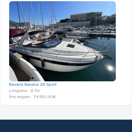
Bavaria Bavaria 28 Sport
Longueur : 8.7m
Prix moyen : 74 950,00€