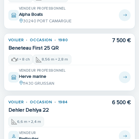
VENDEUR PROFESSIONNEL
Alpha Boats
30240 PORT CAMARGUE
7 500 €
VOILIER
OCCASION
1980
Beneteau First 25 QR
1 × 8 ch
8,56 m × 2,8 m
VENDEUR PROFESSIONNEL
Herve marine
11430 GRUISSAN
6 500 €
VOILIER
OCCASION
1984
Dehler Dehlya 22
6,6 m × 2,4 m
VENDEUR
Particulier