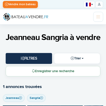
Vendre mon bateau
Jeanneau Sangria à vendre
FILTRES
Trier
Enregistrer une recherche
1 annonces trouvées
Jeanneau
Sangria