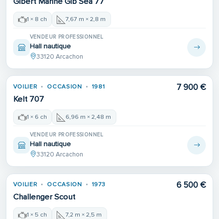
Gibert Marine Gib Sea 77
1 × 8 ch
7,67 m × 2,8 m
VENDEUR PROFESSIONNEL
Hall nautique
33120 Arcachon
7 900 €
VOILIER
OCCASION
1981
Kelt 707
1 × 6 ch
6,96 m × 2,48 m
VENDEUR PROFESSIONNEL
Hall nautique
33120 Arcachon
6 500 €
VOILIER
OCCASION
1973
Challenger Scout
1 × 5 ch
7,2 m × 2,5 m