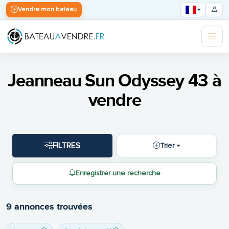
Vendre mon bateau
Jeanneau Sun Odyssey 43 à
vendre
FILTRES
Trier
Enregistrer une recherche
9 annonces trouvées