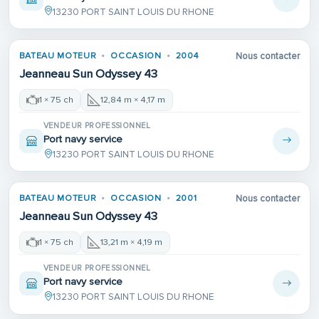
13230 PORT SAINT LOUIS DU RHONE
BATEAU MOTEUR
OCCASION
2004
Nous contacter
Jeanneau Sun Odyssey 43
1 × 75 ch
12,84 m × 4,17 m
VENDEUR PROFESSIONNEL
Port navy service
13230 PORT SAINT LOUIS DU RHONE
BATEAU MOTEUR
OCCASION
2001
Nous contacter
Jeanneau Sun Odyssey 43
1 × 75 ch
13,21 m × 4,19 m
VENDEUR PROFESSIONNEL
Port navy service
13230 PORT SAINT LOUIS DU RHONE