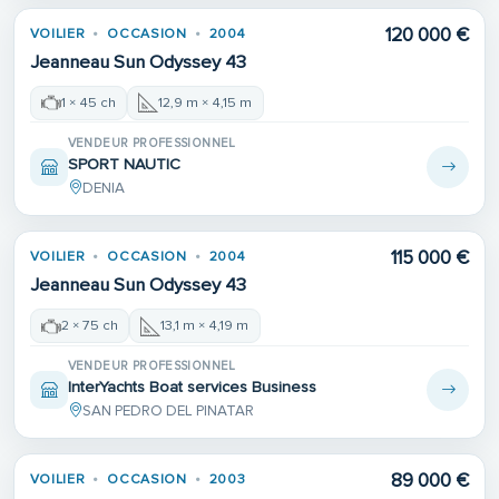
120 000 €
VOILIER
OCCASION
2004
Jeanneau Sun Odyssey 43
1 × 45 ch
12,9 m × 4,15 m
VENDEUR PROFESSIONNEL
SPORT NAUTIC
DENIA
115 000 €
VOILIER
OCCASION
2004
Jeanneau Sun Odyssey 43
2 × 75 ch
13,1 m × 4,19 m
VENDEUR PROFESSIONNEL
InterYachts Boat services Business
SAN PEDRO DEL PINATAR
89 000 €
VOILIER
OCCASION
2003