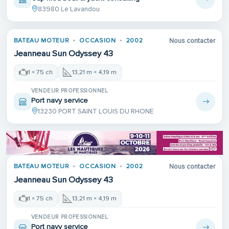
83980 Le Lavandou
BATEAU MOTEUR
OCCASION
2002
Nous contacter
Jeanneau Sun Odyssey 43
1 × 75 ch
13,21 m × 4,19 m
VENDEUR PROFESSIONNEL
Port navy service
13230 PORT SAINT LOUIS DU RHONE
BATEAU MOTEUR
OCCASION
2002
Nous contacter
Jeanneau Sun Odyssey 43
1 × 75 ch
13,21 m × 4,19 m
VENDEUR PROFESSIONNEL
Port navy service