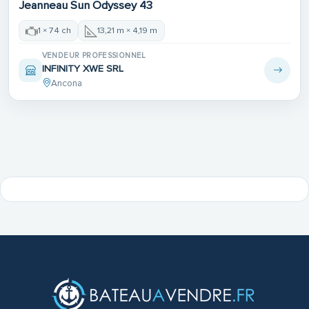
Jeanneau Sun Odyssey 43
1 × 74 ch
13,21 m × 4,19 m
VENDEUR PROFESSIONNEL
INFINITY XWE SRL
Ancona