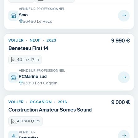
VENDEUR PROFESSIONNEL
Smo
56450 Le Hezo
9 990 €
VOILIER
NEUF
2023
Beneteau First 14
4,3 m × 1,7 m
VENDEUR PROFESSIONNEL
RCMarine sud
83310 Port Cogolin
9 000 €
VOILIER
OCCASION
2016
Construction Amateur Somes Sound
4,8 m × 1,8 m
VENDEUR