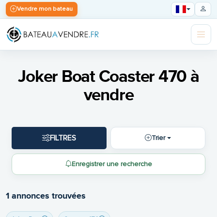
Vendre mon bateau
Joker Boat Coaster 470 à
vendre
FILTRES
Trier
Enregistrer une recherche
1 annonces trouvées