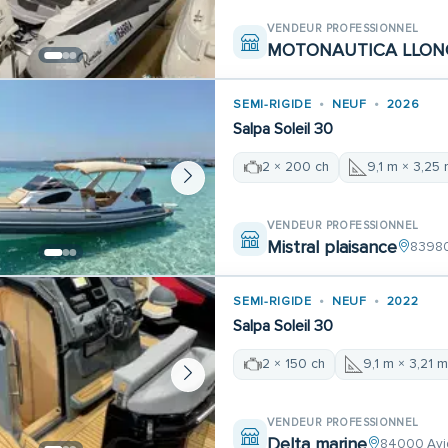
VENDEUR PROFESSIONNEL
MOTONAUTICA LLONC
SEMI-RIGIDE
NEUF
2026
Salpa Soleil 30
2 × 200 ch
9,1 m × 3,25
VENDEUR PROFESSIONNEL
Mistral plaisance
83980
SEMI-RIGIDE
NEUF
2022
Salpa Soleil 30
2 × 150 ch
9,1 m × 3,21 
VENDEUR PROFESSIONNEL
Delta marine
84000 Avi