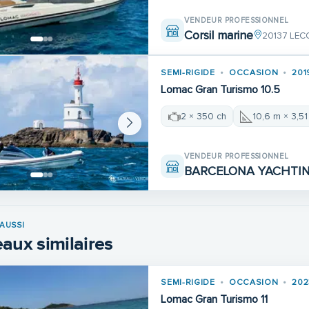
VENDEUR PROFESSIONNEL
Corsil marine
20137 LEC
SEMI-RIGIDE
OCCASION
201
Lomac Gran Turismo 10.5
2 × 350 ch
10,6 m × 3,5
VENDEUR PROFESSIONNEL
BARCELONA YACHTI
AUSSI
aux similaires
SEMI-RIGIDE
OCCASION
202
Lomac Gran Turismo 11