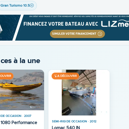
Gran Turismo 10.5
ces à la une
COUVRIR
A DÉCOUVRIR
IDE OCCASION · 2007
SEMI-RIGIDE OCCASION · 2012
Lomac 1080 Performance
Lomac 540 IN