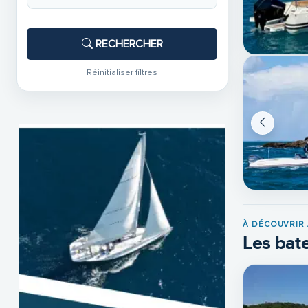
RECHERCHER
Réinitialiser filtres
À DÉCOUVRIR 
Les bate