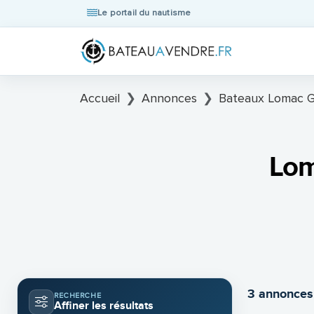
Le portail du nautisme
Accueil
Annonces
Bateaux Lomac Gr
Lom
3 annonces
RECHERCHE
Affiner les résultats