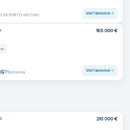
Voir l'annonce
CI DE PORTO VECCHIO
165 000 €
9
1 m
Voir l'annonce
NG
Barcelona
210 000 €
3