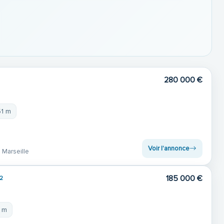
280 000 €
51 m
Voir l'annonce
 Marseille
185 000 €
2
1 m