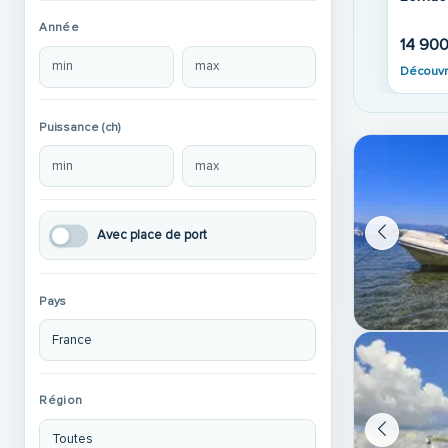
Année
14 90
Découvr
Puissance (ch)
Avec place de port
Pays
Région