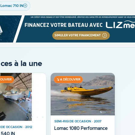
Lomac 710 IN
ces à la une
COUVRIR
A DÉCOUVRIR
SEMI-RIGIDE OCCASION · 2007
IDE OCCASION · 2012
Lomac 1080 Performance
Lomac 540 IN