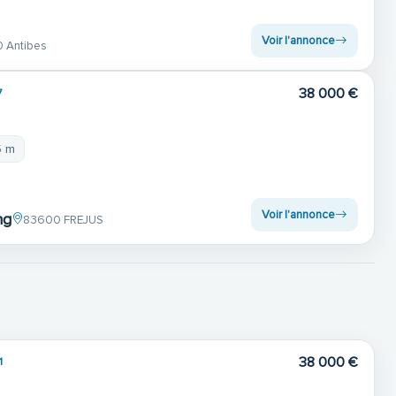
Voir l'annonce
 Antibes
38 000 €
7
5 m
Voir l'annonce
ng
83600 FREJUS
38 000 €
1