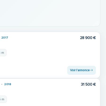
28 900 €
2017
5 m
Voir l'annonce
31 500 €
2018
5 m