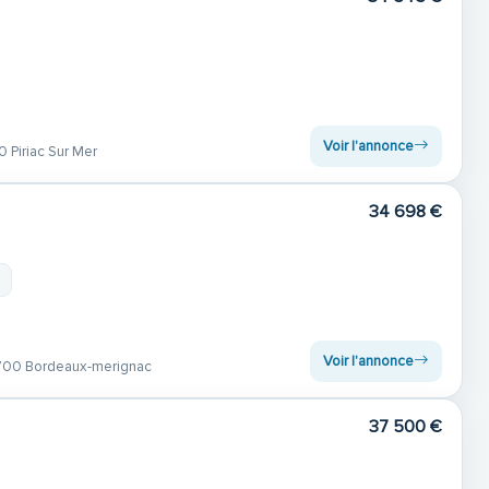
Voir l'annonce
 Piriac Sur Mer
34 698 €
m
Voir l'annonce
00 Bordeaux-merignac
37 500 €