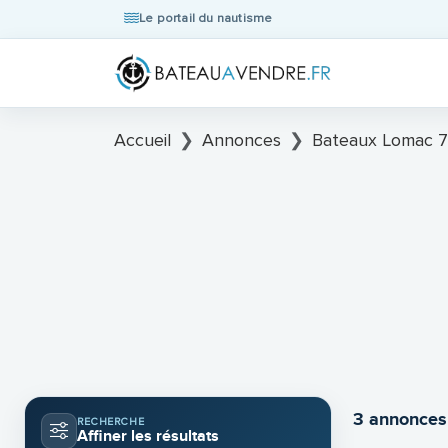
Le portail du nautisme
Accueil
Annonces
Bateaux Lomac 7
3 annonces
RECHERCHE
Affiner les résultats