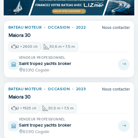
BATEAU MOTEUR
OCCASION
2022
Nous contacter
Maiora 30
2 × 2600 ch
30,6 m × 7,5 m
VENDEUR PROFESSIONNEL
Saint tropez yachts broker
83310 Cogolin
BATEAU MOTEUR
OCCASION
2023
Nous contacter
Maiora 30
2 × 1925 ch
30,5 m × 7,5 m
VENDEUR PROFESSIONNEL
Saint tropez yachts broker
83310 Cogolin