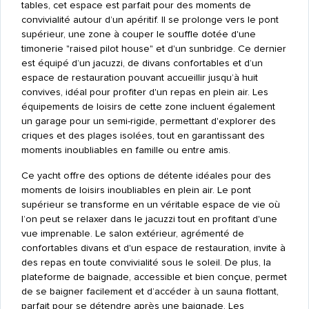
tables, cet espace est parfait pour des moments de
convivialité autour d’un apéritif. Il se prolonge vers le pont
supérieur, une zone à couper le souffle dotée d'une
timonerie "raised pilot house" et d'un sunbridge. Ce dernier
est équipé d’un jacuzzi, de divans confortables et d’un
espace de restauration pouvant accueillir jusqu’à huit
convives, idéal pour profiter d'un repas en plein air. Les
équipements de loisirs de cette zone incluent également
un garage pour un semi-rigide, permettant d'explorer des
criques et des plages isolées, tout en garantissant des
moments inoubliables en famille ou entre amis.
Ce yacht offre des options de détente idéales pour des
moments de loisirs inoubliables en plein air. Le pont
supérieur se transforme en un véritable espace de vie où
l’on peut se relaxer dans le jacuzzi tout en profitant d'une
vue imprenable. Le salon extérieur, agrémenté de
confortables divans et d'un espace de restauration, invite à
des repas en toute convivialité sous le soleil. De plus, la
plateforme de baignade, accessible et bien conçue, permet
de se baigner facilement et d’accéder à un sauna flottant,
parfait pour se détendre après une baignade. Les