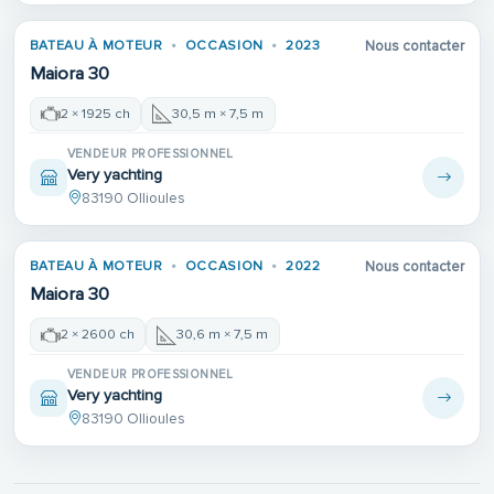
BATEAU À MOTEUR
OCCASION
2023
Nous contacter
Maiora 30
2 × 1925 ch
30,5 m × 7,5 m
VENDEUR PROFESSIONNEL
Very yachting
83190 Ollioules
BATEAU À MOTEUR
OCCASION
2022
Nous contacter
Maiora 30
2 × 2600 ch
30,6 m × 7,5 m
VENDEUR PROFESSIONNEL
Very yachting
83190 Ollioules