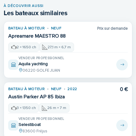
À DÉCOUVRIR AUSSI
Les bateaux similaires
BATEAU À MOTEUR
NEUF
Prix sur demande
Apreamare MAESTRO 88
2 × 1650 ch
27,1 m × 6,7 m
VENDEUR PROFESSIONNEL
Aquila yachting
06220 GOLFE JUAN
0 €
BATEAU À MOTEUR
NEUF
2022
Austin Parker AP 85 Ibiza
3 × 1350 ch
26 m × 7 m
VENDEUR PROFESSIONNEL
Selestiboat
83600 Fréjus