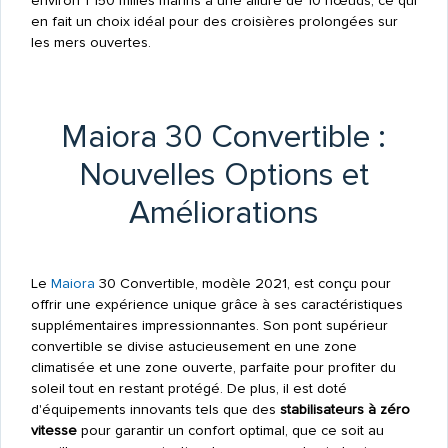
environ 1 150 milles marins à une allure de 10 nœuds, ce qui
en fait un choix idéal pour des croisières prolongées sur
les mers ouvertes.
Maiora 30 Convertible :
Nouvelles Options et
Améliorations
Le
Maiora
30 Convertible, modèle 2021, est conçu pour
offrir une expérience unique grâce à ses caractéristiques
supplémentaires impressionnantes. Son pont supérieur
convertible se divise astucieusement en une zone
climatisée et une zone ouverte, parfaite pour profiter du
soleil tout en restant protégé. De plus, il est doté
d'équipements innovants tels que des
stabilisateurs à zéro
vitesse
pour garantir un confort optimal, que ce soit au