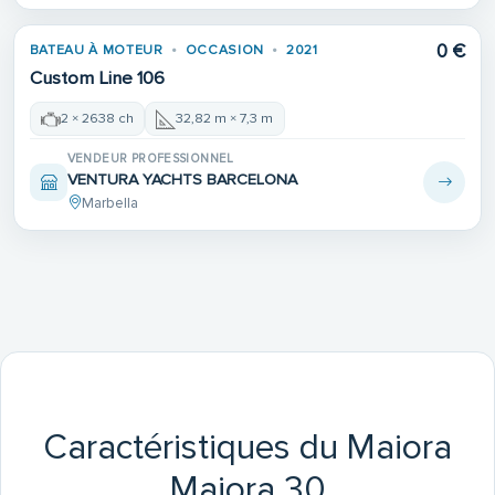
0 €
BATEAU À MOTEUR
OCCASION
2021
Custom Line 106
2 × 2638 ch
32,82 m × 7,3 m
VENDEUR PROFESSIONNEL
VENTURA YACHTS BARCELONA
Marbella
Caractéristiques du Maiora
Maiora 30