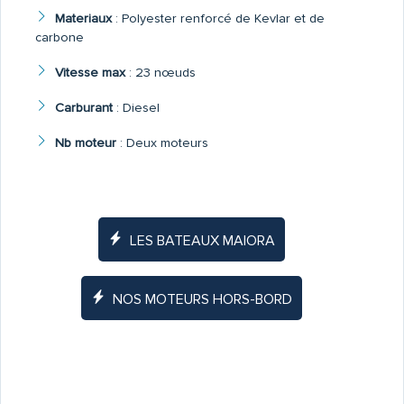
Materiaux
:
Polyester renforcé de Kevlar et de
carbone
Vitesse max
:
23 nœuds
Carburant
:
Diesel
Nb moteur
:
Deux moteurs
LES BATEAUX MAIORA
NOS MOTEURS HORS-BORD