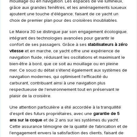
mouillage ou en navigation. Les espaces de vie lumineux,
grâce aux grandes fenêtres, et les aménagements luxueux
ajoutent une touche d'élégance, faisant de ce yacht un
choix de premier plan pour des croisières inoubliables.
Le Maiora 30 se distingue par son engagement écologique,
intégrant des technologies avancées pour garantir le
confort de ses passagers. Grâce à ses
stabilisateurs à zéro
vitesse
et en marche, ce yacht offre une expérience de
navigation fluide, réduisant les oscillations et maximisant le
bien-être à bord, que ce soit au mouillage ou en pleine
mer. Ce souci du détail s'étend également aux systèmes de
navigation modernes, qui optimisent l'efficacité du
carburant, contribuant ainsi à une navigation plus
respectueuse de l'environnement tout en préservant le
plaisir de la croisière.
Une attention particulière a été accordée à la tranquillité
d'esprit des futurs propriétaires, avec une
garantie de 5
ans sur la coque
et de 2 ans sur les systèmes du yacht.
Cette assurance témoigne de la qualité de fabrication et de
l'engagement envers la satisfaction des clients, faisant de