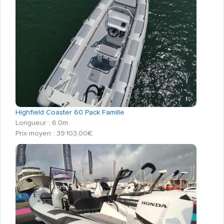
Highfield Coaster 60 Pack Famille
Longueur : 6.0m
Prix moyen : 39 103,00€