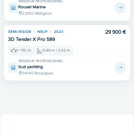
VENDEUR PROFESSIONNEL
Rouxel Marine
22550 Matignon
29 900 €
SEMI-RIGIDE
NEUF
2023
3D Tender X Pro 589
1 × 115 ch
5,89 m × 2,52 m
VENDEUR PROFESSIONNEL
Sud yachting
34140 Bouzigues