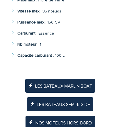
Materiaux
:
Fibre de verre
Vitesse max
:
35 nœuds
Puissance max
:
150 CV
Carburant
:
Essence
Nb moteur
:
1
Capacite carburant
:
100 L
LES BATEAUX MARLIN BOAT
LES BATEAUX SEMI-RIGIDE
NOS MOTEURS HORS-BORD