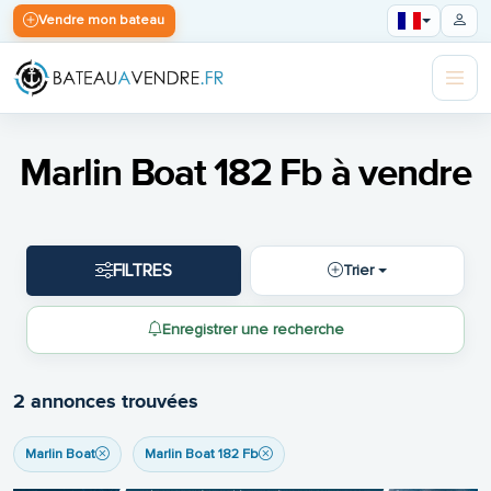
Vendre mon bateau
Marlin Boat 182 Fb à vendre
FILTRES
Trier
Enregistrer une recherche
2 annonces trouvées
Marlin Boat
Marlin Boat 182 Fb