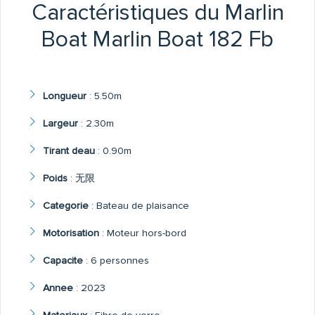
Caractéristiques du Marlin
Boat Marlin Boat 182 Fb
Longueur
:
5.50m
Largeur
:
2.30m
Tirant deau
:
0.90m
Poids
:
无限
Categorie
:
Bateau de plaisance
Motorisation
:
Moteur hors-bord
Capacite
:
6 personnes
Annee
:
2023