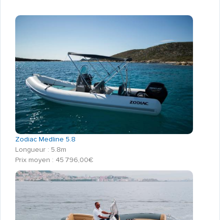
Zodiac Medline 5.8
Longueur : 5.8m
Prix moyen : 45 796,00€