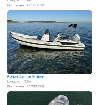
Longueur : 5.8m
Prix moyen : 46 176,00€
Ranieri Cayman 19 Sport
Longueur : 5.9m
Prix moyen : 45 788,00€