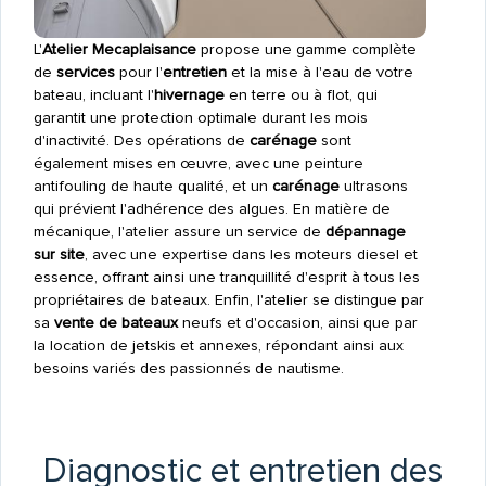
L'
Atelier Mecaplaisance
propose une gamme complète
de
services
pour l'
entretien
et la mise à l'eau de votre
bateau, incluant l'
hivernage
en terre ou à flot, qui
garantit une protection optimale durant les mois
d'inactivité. Des opérations de
carénage
sont
également mises en œuvre, avec une peinture
antifouling de haute qualité, et un
carénage
ultrasons
qui prévient l'adhérence des algues. En matière de
mécanique, l'atelier assure un service de
dépannage
sur site
, avec une expertise dans les moteurs diesel et
essence, offrant ainsi une tranquillité d'esprit à tous les
propriétaires de bateaux. Enfin, l'atelier se distingue par
sa
vente de bateaux
neufs et d'occasion, ainsi que par
la location de jetskis et annexes, répondant ainsi aux
besoins variés des passionnés de nautisme.
Diagnostic et entretien des