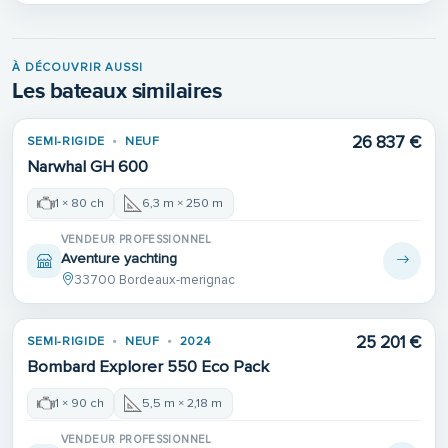
À DÉCOUVRIR AUSSI
Les bateaux similaires
26 837 €
SEMI-RIGIDE
NEUF
Narwhal GH 600
1 × 80 ch
6,3 m × 250 m
VENDEUR PROFESSIONNEL
Aventure yachting
33700 Bordeaux-merignac
25 201 €
SEMI-RIGIDE
NEUF
2024
Bombard Explorer 550 Eco Pack
1 × 90 ch
5,5 m × 2,18 m
VENDEUR PROFESSIONNEL