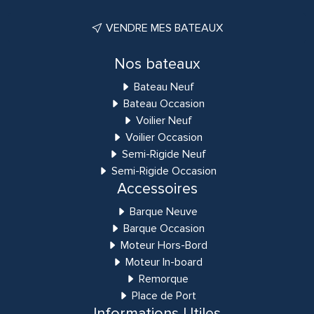
VENDRE MES BATEAUX
Nos bateaux
Bateau Neuf
Bateau Occasion
Voilier Neuf
Voilier Occasion
Semi-Rigide Neuf
Semi-Rigide Occasion
Accessoires
Barque Neuve
Barque Occasion
Moteur Hors-Bord
Moteur In-board
Remorque
Place de Port
Informations Utiles