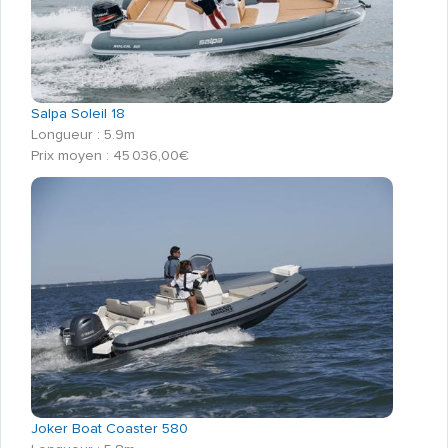
Salpa Soleil 18
Longueur : 5.9m
Prix moyen : 45 036,00€
Joker Boat Coaster 580