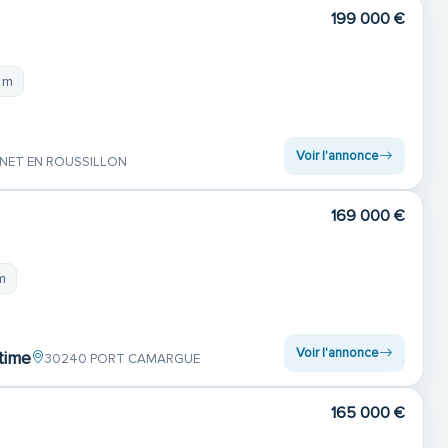
199 000 €
 m
Voir l'annonce
NET EN ROUSSILLON
169 000 €
m
Voir l'annonce
time
30240 PORT CAMARGUE
165 000 €