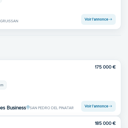
Voir l'annonce
 GRUISSAN
175 000 €
 m
Voir l'annonce
ces Business
SAN PEDRO DEL PINATAR
185 000 €