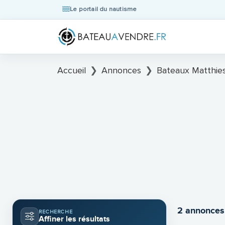
Le portail du nautisme
Accueil
Annonces
Bateaux Matthie
2 annonces
RECHERCHE
Affiner les résultats