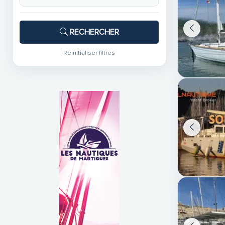
RECHERCHER
Réinitialiser filtres