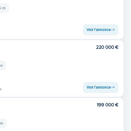
5 m
Voir l'annonce
220 000 €
 m
Voir l'annonce
a
199 000 €
 m