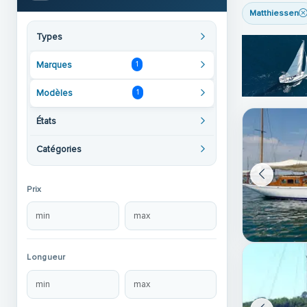
Matthiessen
Types
Marques
1
Modèles
1
États
Catégories
Prix
Longueur