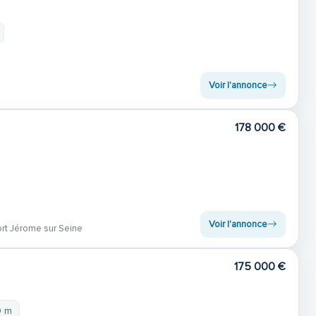
Voir l'annonce
178 000 €
Voir l'annonce
rt Jérome sur Seine
175 000 €
9 m