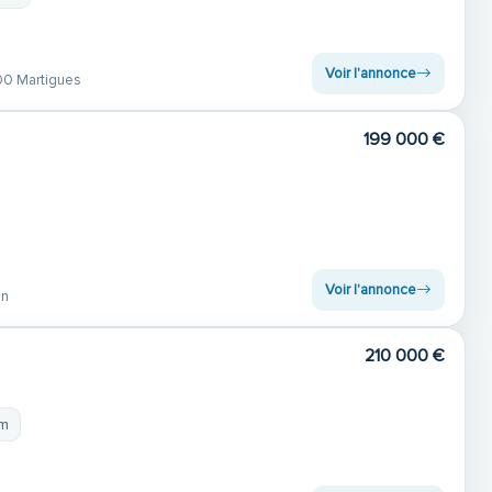
Voir l'annonce
00 Martigues
199 000 €
Voir l'annonce
an
210 000 €
 m