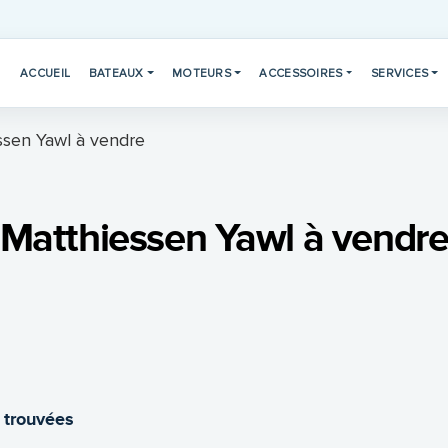
ACCUEIL
BATEAUX
MOTEURS
ACCESSOIRES
SERVICES
ssen Yawl à vendre
Matthiessen Yawl à vendr
 trouvées