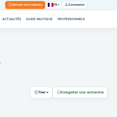
FR
Vendre mon bateau
Connexion
ACTUALITÉS
GUIDE NAUTIQUE
PROFESSIONNELS
e
Trier
Enregistrer une recherche