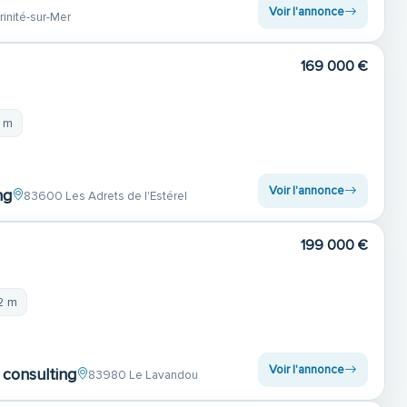
Voir l'annonce
inité-sur-Mer
169 000 €
4 m
Voir l'annonce
ng
83600 Les Adrets de l'Estérel
199 000 €
2 m
Voir l'annonce
consulting
83980 Le Lavandou