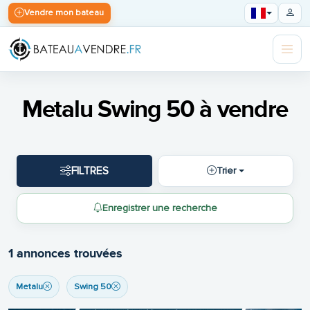
Vendre mon bateau
Metalu Swing 50 à vendre
FILTRES
Trier
Enregistrer une recherche
1 annonces trouvées
Metalu
Swing 50