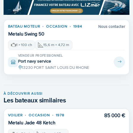
BATEAU MOTEUR
OCCASION
1984
Nous contacter
Metalu Swing 50
1 × 100 ch
15,6 m × 4,72 m
VENDEUR PROFESSIONNEL
Port navy service
13230 PORT SAINT LOUIS DU RHONE
À DÉCOUVRIR AUSSI
Les bateaux similaires
85 000 €
VOILIER
OCCASION
1978
Metalu Jade 48 Ketch