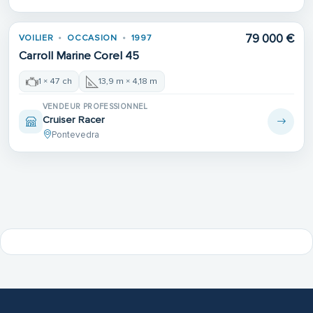
79 000 €
VOILIER
OCCASION
1997
Carroll Marine Corel 45
1 × 47 ch
13,9 m × 4,18 m
VENDEUR PROFESSIONNEL
Cruiser Racer
Pontevedra