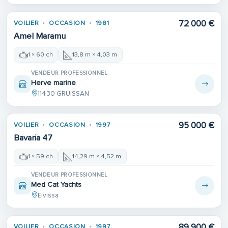
72 000 €
VOILIER
OCCASION
1981
Amel Maramu
1 × 60 ch
13,8 m × 4,03 m
VENDEUR PROFESSIONNEL
Herve marine
11430 GRUISSAN
95 000 €
VOILIER
OCCASION
1997
Bavaria 47
1 × 59 ch
14,29 m × 4,52 m
VENDEUR PROFESSIONNEL
Med Cat Yachts
Eivissa
89 900 €
VOILIER
OCCASION
1997