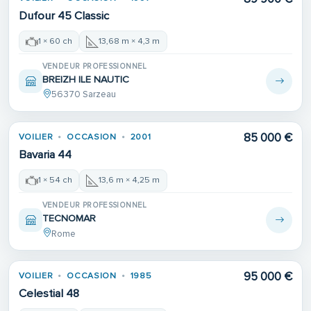
Dufour 45 Classic
1 × 60 ch
13,68 m × 4,3 m
VENDEUR PROFESSIONNEL
BREIZH ILE NAUTIC
56370 Sarzeau
85 000 €
VOILIER
OCCASION
2001
Bavaria 44
1 × 54 ch
13,6 m × 4,25 m
VENDEUR PROFESSIONNEL
TECNOMAR
Rome
95 000 €
VOILIER
OCCASION
1985
Celestial 48