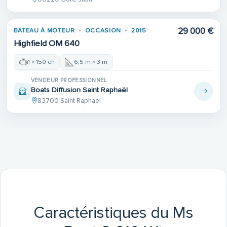
29 000 €
BATEAU À MOTEUR
OCCASION
2015
Highfield OM 640
1 × 150 ch
6,5 m × 3 m
VENDEUR PROFESSIONNEL
Boats Diffusion Saint Raphaël
83700 Saint Raphael
Caractéristiques du Ms