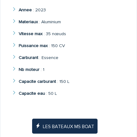
Annee
:
2023
Materiaux
:
Aluminium
Vitesse max
:
35 nœuds
Puissance max
:
150 CV
Carburant
:
Essence
Nb moteur
:
1
Capacite carburant
:
150 L
Capacite eau
:
50 L
LES BATEAUX MS BOAT