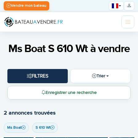
Vendre mon bateau
Ms Boat S 610 Wt à vendre
FILTRES
Trier
Enregistrer une recherche
2 annonces trouvées
Ms Boat
S 610 Wt