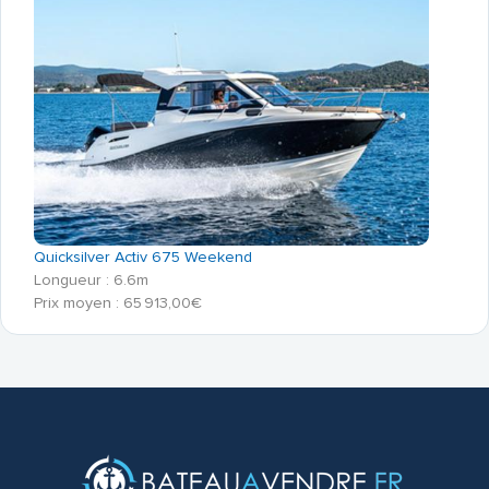
Quicksilver Activ 675 Weekend
Longueur : 6.6m
Prix moyen : 65 913,00€