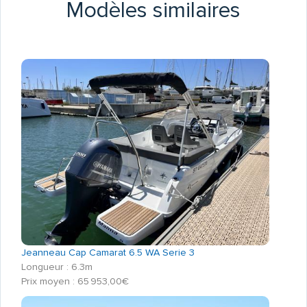
Modèles similaires
Jeanneau Cap Camarat 6.5 WA Serie 3
Longueur : 6.3m
Prix moyen : 65 953,00€