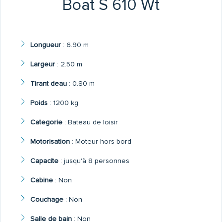
Boat S 610 Wt
Longueur
:
6.90 m
Largeur
:
2.50 m
Tirant deau
:
0.80 m
Poids
:
1200 kg
Categorie
:
Bateau de loisir
Motorisation
:
Moteur hors-bord
Capacite
:
jusqu'à 8 personnes
Cabine
:
Non
Couchage
:
Non
Salle de bain
:
Non