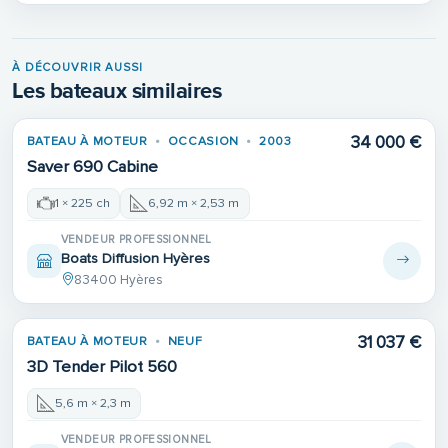
À DÉCOUVRIR AUSSI
Les bateaux similaires
34 000 €
BATEAU À MOTEUR
OCCASION
2003
Saver 690 Cabine
1 × 225 ch
6,92 m × 2,53 m
VENDEUR PROFESSIONNEL
Boats Diffusion Hyères
83400 Hyères
31 037 €
BATEAU À MOTEUR
NEUF
3D Tender Pilot 560
5,6 m × 2,3 m
VENDEUR PROFESSIONNEL