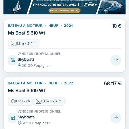
10 €
BATEAU À MOTEUR
NEUF
2024
Ms Boat S 610 Wt
6,1 m × 2,4 m
VENDEUR PROFESSIONNEL
Skyboats
66100 Perpignan
68 117 €
BATEAU À MOTEUR
NEUF
2022
Ms Boat S 610 Wt
1 × 115 ch
6,1 m × 2,4 m
VENDEUR PROFESSIONNEL
Skyboats
66100 Perpignan