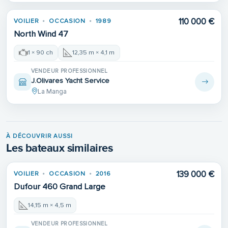
110 000 €
VOILIER
OCCASION
1989
North Wind 47
1 × 90 ch
12,35 m × 4,1 m
VENDEUR PROFESSIONNEL
J.Olivares Yacht Service
La Manga
À DÉCOUVRIR AUSSI
Les bateaux similaires
139 000 €
VOILIER
OCCASION
2016
Dufour 460 Grand Large
14,15 m × 4,5 m
VENDEUR PROFESSIONNEL