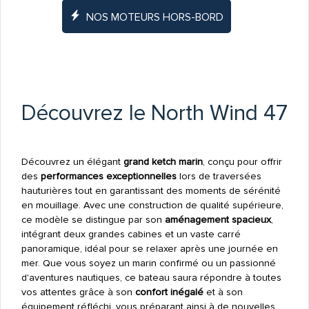
NOS MOTEURS HORS-BORD
Découvrez le North Wind 47
Découvrez un élégant
grand ketch marin
, conçu pour offrir
des
performances exceptionnelles
lors de traversées
hauturières tout en garantissant des moments de sérénité
en mouillage. Avec une construction de qualité supérieure,
ce modèle se distingue par son
aménagement spacieux
,
intégrant deux grandes cabines et un vaste carré
panoramique, idéal pour se relaxer après une journée en
mer. Que vous soyez un marin confirmé ou un passionné
d'aventures nautiques, ce bateau saura répondre à toutes
vos attentes grâce à son
confort inégalé
et à son
équipement réfléchi, vous préparant ainsi à de nouvelles