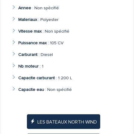
Annee
:
Non spécifié
Materiaux
:
Polyester
Vitesse max
:
Non spécifié
Puissance max
:
105 CV
Carburant
:
Diesel
Nb moteur
:
1
Capacite carburant
:
1 200 L
Capacite eau
:
Non spécifié
LES BATEAUX NORTH WIND