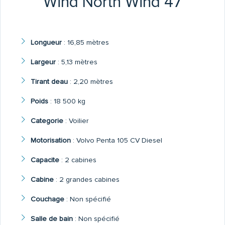
Wind North Wind 47
Longueur
:
16,85 mètres
Largeur
:
5,13 mètres
Tirant deau
:
2,20 mètres
Poids
:
18 500 kg
Categorie
:
Voilier
Motorisation
:
Volvo Penta 105 CV Diesel
Capacite
:
2 cabines
Cabine
:
2 grandes cabines
Couchage
:
Non spécifié
Salle de bain
:
Non spécifié