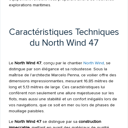
explorations maritimes.
Caractéristiques Techniques
du North Wind 47
Le
North Wind 47
, conçu par le chantier
North Wind
, se
distingue par son élégance et sa robustesse. Sous la
maîtrise de l'architecte Marcelo Penna, ce voilier offre des
dimensions impressionnantes, mesurant 16,85 mètres de
long et 5,13 mètres de large. Ces caractéristiques lui
confèrent non seulement une allure majestueuse sur les
flots, mais aussi une stabilité et un confort inégalés lors de
vos navigations, que ce soit en mer ou lors de phases de
mouillage paisibles.
Le
North Wind 47
se distingue par sa
construction
impeccable
, mettant en avant des matériaux de qualité