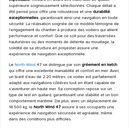
supérieure soigneusement sélectionnés. Chaque détail a
été pensé pour offrir une robustesse et une
durabilité
exceptionnelles
, garantissant ainsi une navigation en toute
sécurité. La réalisation soignée de ce modèle témoigne de
l’engagement du chantier à produire des voiliers qui allient
performance et confort. Que ce soit pour des traversées
hauturières ou des moments de détente au mouillage, la
solidité de sa structure en polyester assure une
expérience de navigation exceptionnelle.
Le
North Wind
47 se distingue par son
gréement en ketch
qui offre une excellente maniabilité et confort en mer. Avec
un tirant d'eau de 2,20 mètres, ce voilier est parfaitement
adapté aux navigations côtières tout en étant capable de
s'aventurer en haute mer. Sa conception repose sur un
type de lest en quillard, garantissant une stabilité et un bon
comportement maritime. De plus, avec un déplacement de
18 500 kg, le
North Wind 47
assure à ses occupants une
expérience de navigation sécurisée et agréable, même
dans des conditions plus difficiles.