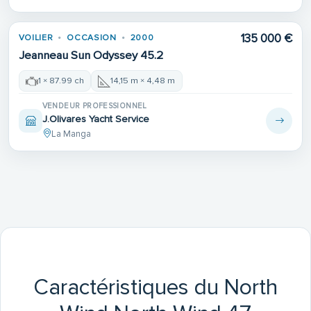
135 000 €
VOILIER
OCCASION
2000
Jeanneau Sun Odyssey 45.2
1 × 87.99 ch
14,15 m × 4,48 m
VENDEUR PROFESSIONNEL
J.Olivares Yacht Service
La Manga
Caractéristiques du North