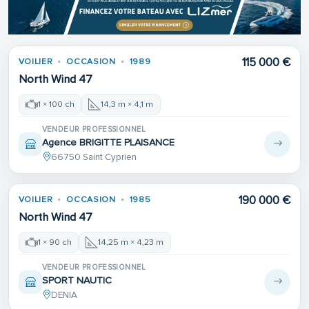
115 000 €
VOILIER
OCCASION
1989
North Wind 47
1 × 100 ch
14,3 m × 4,1 m
VENDEUR PROFESSIONNEL
Agence BRIGITTE PLAISANCE
66750 Saint Cyprien
190 000 €
VOILIER
OCCASION
1985
North Wind 47
1 × 90 ch
14,25 m × 4,23 m
VENDEUR PROFESSIONNEL
SPORT NAUTIC
DENIA