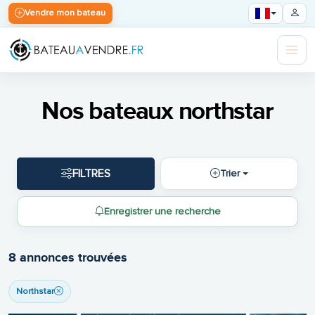
Vendre mon bateau
Nos bateaux northstar
FILTRES
Trier
Enregistrer une recherche
8 annonces trouvées
Northstar