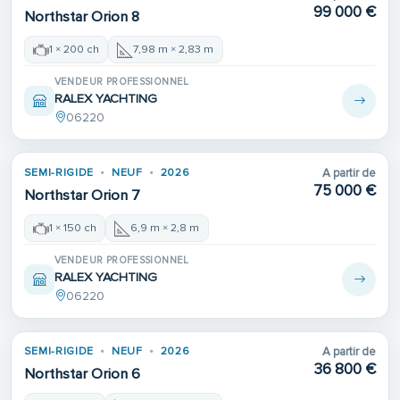
99 000 €
Northstar Orion 8
1 × 200 ch
7,98 m × 2,83 m
VENDEUR PROFESSIONNEL
RALEX YACHTING
06220
Place de port
SEMI-RIGIDE
NEUF
2026
A partir de
75 000 €
Northstar Orion 7
1 × 150 ch
6,9 m × 2,8 m
VENDEUR PROFESSIONNEL
RALEX YACHTING
06220
Place de port
SEMI-RIGIDE
NEUF
2026
A partir de
36 800 €
Northstar Orion 6