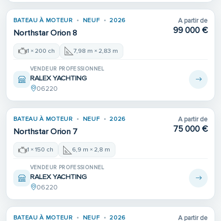
BATEAU À MOTEUR
NEUF
2026
A partir de
99 000 €
Northstar Orion 8
1 × 200 ch
7,98 m × 2,83 m
VENDEUR PROFESSIONNEL
RALEX YACHTING
06220
Place de port
BATEAU À MOTEUR
NEUF
2026
A partir de
75 000 €
Northstar Orion 7
1 × 150 ch
6,9 m × 2,8 m
VENDEUR PROFESSIONNEL
RALEX YACHTING
06220
Place de port
BATEAU À MOTEUR
NEUF
2026
A partir de