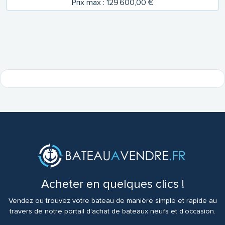
Prix max : 129 600,00 €
Acheter en quelques clics !
Vendez ou trouvez votre bateau de manière simple et rapide au
travers de notre portail d'achat de bateaux neufs et d'occasion.