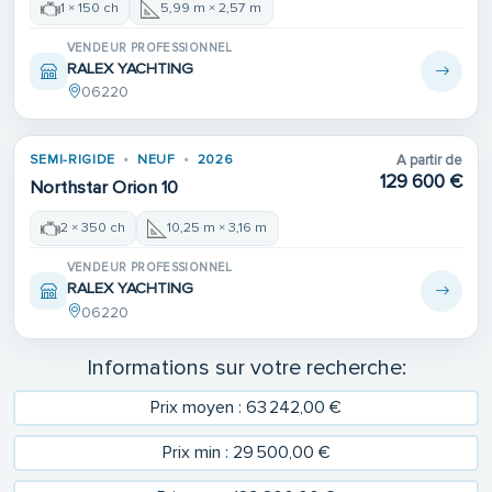
1 × 150 ch
5,99 m × 2,57 m
VENDEUR PROFESSIONNEL
RALEX YACHTING
06220
Place de port
SEMI-RIGIDE
NEUF
2026
A partir de
129 600 €
Northstar Orion 10
2 × 350 ch
10,25 m × 3,16 m
VENDEUR PROFESSIONNEL
RALEX YACHTING
06220
Informations sur votre recherche:
Prix moyen : 63 242,00 €
Prix min : 29 500,00 €