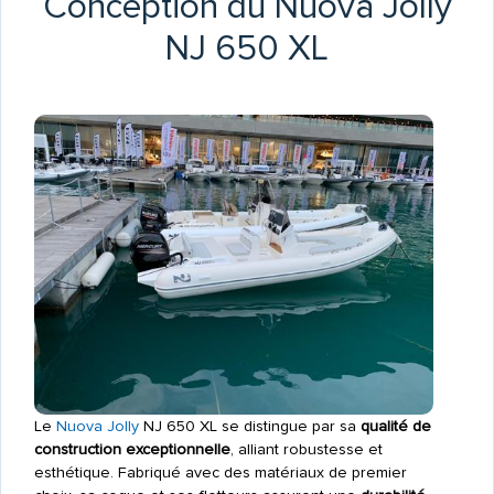
Conception du Nuova Jolly
NJ 650 XL
Le
Nuova Jolly
NJ 650 XL se distingue par sa
qualité de
construction exceptionnelle
, alliant robustesse et
esthétique. Fabriqué avec des matériaux de premier