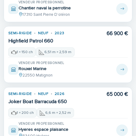
VENDEUR PROFESSIONNEL
Chantier naval la perrotine
17310 Saint Pierre D’oléron
66 900 €
SEMI-RIGIDE
NEUF
2023
Highfield Patrol 660
1 × 150 ch
6,51 m × 2,59 m
VENDEUR PROFESSIONNEL
Rouxel Marine
22550 Matignon
65 000 €
SEMI-RIGIDE
NEUF
2026
Joker Boat Barracuda 650
1 × 200 ch
6,6 m × 2,52 m
VENDEUR PROFESSIONNEL
Hyeres espace plaisance