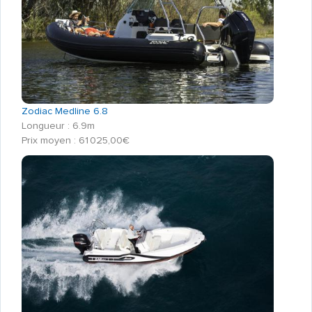
Zodiac Medline 6.8
Longueur : 6.9m
Prix moyen : 61 025,00€