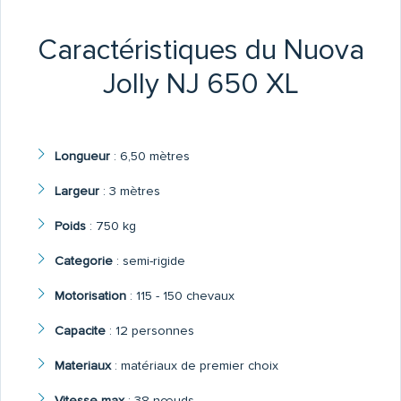
Caractéristiques du Nuova
Jolly NJ 650 XL
Longueur
:
6,50 mètres
Largeur
:
3 mètres
Poids
:
750 kg
Categorie
:
semi-rigide
Motorisation
:
115 - 150 chevaux
Capacite
:
12 personnes
Materiaux
:
matériaux de premier choix
Vitesse max
:
38 nœuds