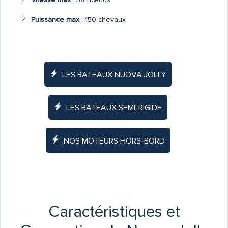
Puissance max
:
150 chevaux
LES BATEAUX NUOVA JOLLY
LES BATEAUX SEMI-RIGIDE
NOS MOTEURS HORS-BORD
Caractéristiques et