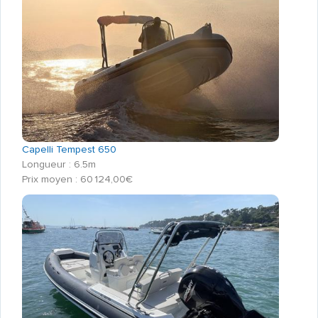
Capelli Tempest 650
Longueur : 6.5m
Prix moyen : 60 124,00€