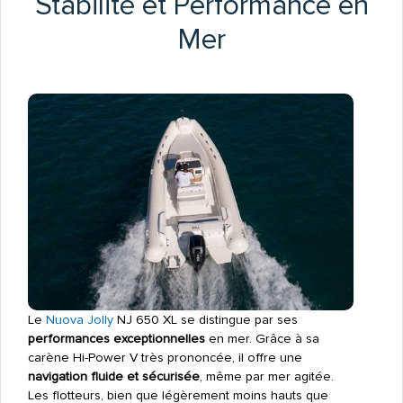
Stabilité et Performance en
Mer
Le
Nuova Jolly
NJ 650 XL se distingue par ses
performances exceptionnelles
en mer. Grâce à sa
carène Hi-Power V très prononcée, il offre une
navigation fluide et sécurisée
, même par mer agitée.
Les flotteurs, bien que légèrement moins hauts que