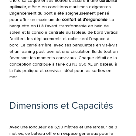
choix, sa coque et ses flotteurs assurent une
durabilité
optimale
, même en conditions maritimes exigeantes.
L'agencement du pont a été soigneusement pensé
pour offrir un maximum de
confort et d'ergonomie
. La
banquette en U à l’avant, transformable en bain de
soleil, et la console centrale au tableau de bord vertical
facilitent les déplacements et optimisent l'espace à
bord. Le carré arrière, avec ses banquettes en vis-à-vis
et un leaning post, permet une circulation fluide tout en
favorisant les moments conviviaux. Chaque détail de la
conception contribue à faire du NJ 650 XL un bateau à
la fois pratique et convivial, idéal pour les sorties en
mer.
Dimensions et Capacités
Avec une longueur de 6,50 mètres et une largeur de 3
mètres, ce bateau offre un espace généreux pour le