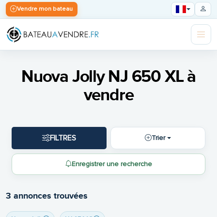
Vendre mon bateau
Nuova Jolly NJ 650 XL à
vendre
FILTRES
Trier
Enregistrer une recherche
3 annonces trouvées